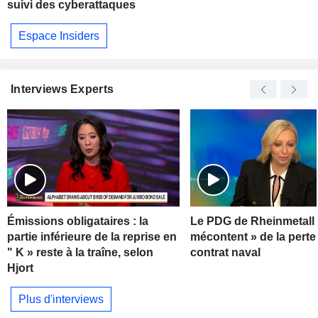
suivi des cyberattaques
Espace Insiders
Interviews Experts
Émissions obligataires : la
Le PDG de Rheinmetall 
partie inférieure de la reprise en
mécontent » de la perte
" K » reste à la traîne, selon
contrat naval
Hjort
Plus d'interviews