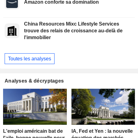
Amazon conforte sa domination
China Resources Mixc Lifestyle Services
trouve des relais de croissance au-delà de
l'immobilier
Toutes les analyses
Analyses & décryptages
L'emploi américain bat de
IA, Fed et Yen : la nouvelle
l'aile, bonne nouvelle pour
équation des marchés