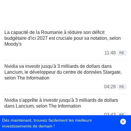
La capacité de la Roumanie à réduire son déficit
budgétaire d'ici 2027 est cruciale pour sa notation, selon
Moody's
11:48
RE
Nvidia va investir jusqu'à 3 milliards de dollars dans
Lancium, le développeur du centre de données Stargate,
selon The Information
04:28
RE
Nvidia s'apprête à investir jusqu'à 3 milliards de dollars
dans Lancium, selon The Information
03:43
RE
Dès maintenant, trouvez facilement les meilleurs
investissements de demain !
Le Brésil durcit les transferts de cryptomonnaies pour