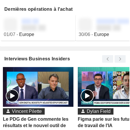
Dernières opérations à l'achat
░░░ ░░
░░░░░░ ░░░░
░░░░ ░░
░░░░ ░░
01/07
-
Europe
30/06
-
Europe
Interviews Business Insiders
Vincent Pilette
Dylan Field
Le PDG de Gen commente les
Figma parie sur les futu
résultats et le nouvel outil de
de travail de l'IA