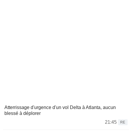
Atterrissage d'urgence d'un vol Delta à Atlanta, aucun
blessé à déplorer
21:45
RE