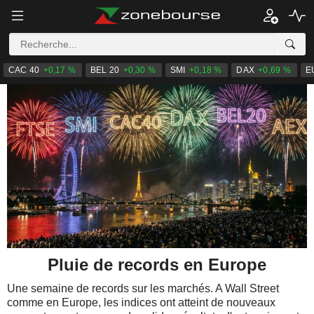
CAC 40
+0,17 %
BEL 20
+0,30 %
SMI
+0,18 %
DAX
+0,69 %
E
Pluie de records en Europe
Une semaine de records sur les marchés. A Wall Street
comme en Europe, les indices ont atteint de nouveaux