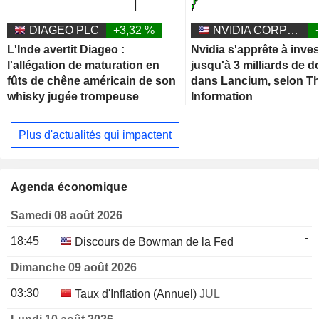
DIAGEO PLC
+3,32 %
NVIDIA CORPORATION
L'Inde avertit Diageo :
Nvidia s'apprête à inves
l'allégation de maturation en
jusqu'à 3 milliards de d
fûts de chêne américain de son
dans Lancium, selon T
whisky jugée trompeuse
Information
Plus d'actualités qui impactent
Agenda économique
Samedi 08 août 2026
-
18:45
Discours de Bowman de la Fed
Dimanche 09 août 2026
03:30
Taux d'Inflation (Annuel)
JUL