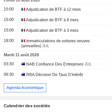
Lundi 10 août 2026
15:00
Adjudication de BTF à 12 mois
15:00
Adjudication de BTF à 6 mois
15:00
Adjudication de BTF à 3 mois
18:00
Immatriculations de voitures neuves
(annuelles)
JUL
Mardi 11 août 2026
03:30
NAB Confiance Des Entreprises
JUL
06:30
RBA Décision De Taux D'Intérêt
Agenda économique
Calendrier des sociétés