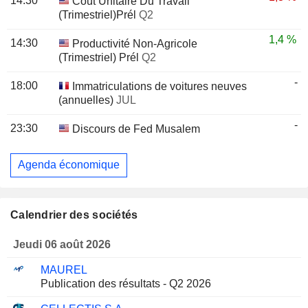
14:30
Coût Unitaire Du Travail
(Trimestriel)Prél
Q2
1,4 %
14:30
Productivité Non-Agricole
(Trimestriel) Prél
Q2
-
18:00
Immatriculations de voitures neuves
(annuelles)
JUL
-
23:30
Discours de Fed Musalem
Agenda économique
Calendrier des sociétés
Jeudi 06 août 2026
MAUREL
Publication des résultats - Q2 2026