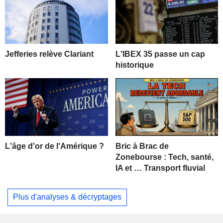
Jefferies relève Clariant
L'IBEX 35 passe un cap
historique
L'âge d'or de l'Amérique ?
Bric à Brac de
Zonebourse : Tech, santé,
IA et … Transport fluvial
Plus d'analyses & décryptages