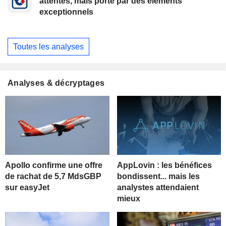
attentes, mais porté par des éléments
exceptionnels
Toutes les analyses
Analyses & décryptages
Apollo confirme une offre
AppLovin : les bénéfices
de rachat de 5,7 MdsGBP
bondissent... mais les
sur easyJet
analystes attendaient
mieux