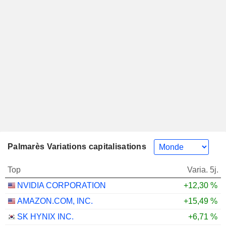
Palmarès Variations capitalisations
Top
Varia. 5j.
NVIDIA CORPORATION
+12,30 %
AMAZON.COM, INC.
+15,49 %
SK HYNIX INC.
+6,71 %