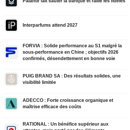
Palantir fait sauter la banque et rallie les fidèles
Interparfums attend 2027
FORVIA : Solide performance au S1 malgré la
sous-performance en Chine ; objectifs 2026
confirmés, désendettement en bonne voie
PUIG BRAND SA : Des résultats solides, une
visibilité limitée
ADECCO : Forte croissance organique et
maîtrise efficace des coûts
RATIONAL : Un bénéfice supérieur aux