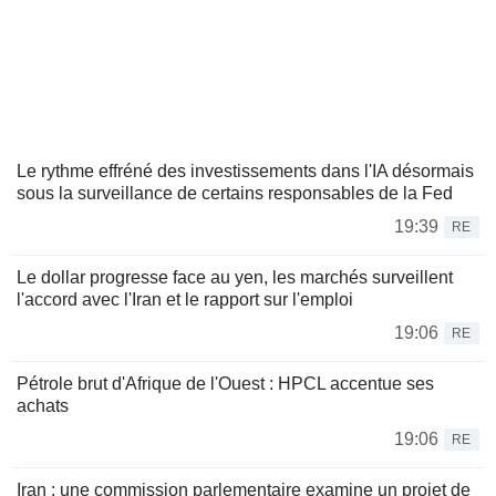
Le rythme effréné des investissements dans l'IA désormais
sous la surveillance de certains responsables de la Fed
19:39
RE
Le dollar progresse face au yen, les marchés surveillent
l'accord avec l'Iran et le rapport sur l'emploi
19:06
RE
Pétrole brut d'Afrique de l'Ouest : HPCL accentue ses
achats
19:06
RE
Iran : une commission parlementaire examine un projet de