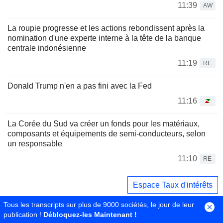
11:39
AW
La roupie progresse et les actions rebondissent après la
nomination d'une experte interne à la tête de la banque
centrale indonésienne
11:19
RE
Donald Trump n'en a pas fini avec la Fed
11:16
La Corée du Sud va créer un fonds pour les matériaux,
composants et équipements de semi-conducteurs, selon
un responsable
11:10
RE
Espace Taux d'intérêts
Tous les transcripts sur plus de 9000 sociétés, le jour de leur
publication !
Débloquez-les Maintenant !