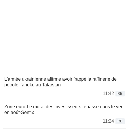
L'armée ukrainienne affirme avoir frappé la raffinerie de
pétrole Taneko au Tatarstan
11:42
RE
Zone euro-Le moral des investisseurs repasse dans le vert
en août-Sentix
11:24
RE