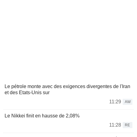
Le pétrole monte avec des exigences divergentes de l'Iran
et des Etats-Unis sur
11:29
AW
Le Nikkei finit en hausse de 2,08%
11:28
RE