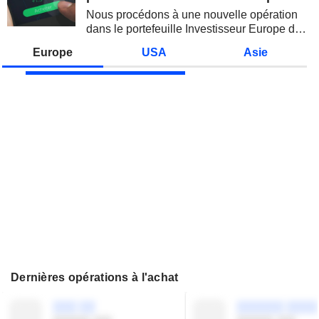
des...
Nous procédons à une nouvelle opération
dans le portefeuille Investisseur Europe de
Zonebourse.
Europe
USA
Asie
Dernières opérations à l'achat
░░░ ░░
░░░░░░ ░░░░