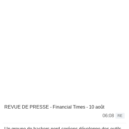
REVUE DE PRESSE - Financial Times - 10 août
06:08
RE
Un groupe de hackers nord-coréens développe des outils