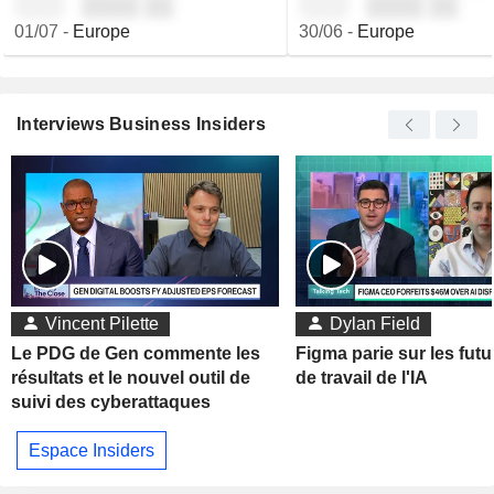
░░░░ ░░
░░░░ ░░
01/07
-
Europe
30/06
-
Europe
Interviews Business Insiders
Vincent Pilette
Dylan Field
Le PDG de Gen commente les
Figma parie sur les futu
résultats et le nouvel outil de
de travail de l'IA
suivi des cyberattaques
Espace Insiders