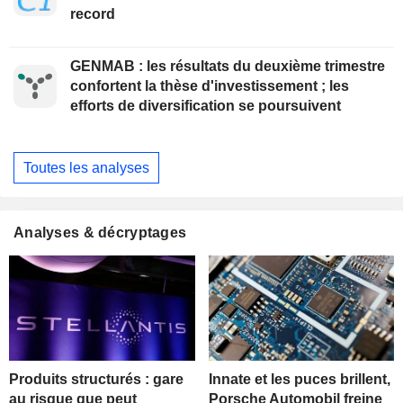
record
GENMAB : les résultats du deuxième trimestre
confortent la thèse d'investissement ; les
efforts de diversification se poursuivent
Toutes les analyses
Analyses & décryptages
Produits structurés : gare
Innate et les puces brillent,
au risque que peut
Porsche Automobil freine