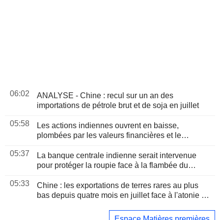
06:02
ANALYSE - Chine : recul sur un an des
importations de pétrole brut et de soja en juillet
05:58
Les actions indiennes ouvrent en baisse,
plombées par les valeurs financières et le
renchérissement du pétrole
05:37
La banque centrale indienne serait intervenue
pour protéger la roupie face à la flambée du
pétrole, selon des traders
05:33
Chine : les exportations de terres rares au plus
bas depuis quatre mois en juillet face à l'atonie de
la demande
Espace Matières premières