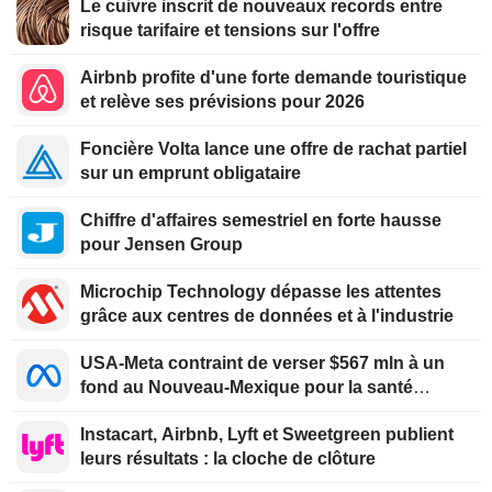
Le cuivre inscrit de nouveaux records entre
risque tarifaire et tensions sur l'offre
Airbnb profite d'une forte demande touristique
et relève ses prévisions pour 2026
Foncière Volta lance une offre de rachat partiel
sur un emprunt obligataire
Chiffre d'affaires semestriel en forte hausse
pour Jensen Group
Microchip Technology dépasse les attentes
grâce aux centres de données et à l'industrie
USA-Meta contraint de verser $567 mln à un
fond au Nouveau-Mexique pour la santé
mentale des jeunes
Instacart, Airbnb, Lyft et Sweetgreen publient
leurs résultats : la cloche de clôture