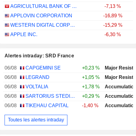
AGRICULTURAL BANK OF CHINA LIMITED
-7,13 %
APPLOVIN CORPORATION
-16,89 %
WESTERN DIGITAL CORPORATION
-15,29 %
APPLE INC.
-6,30 %
Alertes intraday: SRD France
06/08
CAPGEMINI SE
+0,23 %
06/08
LEGRAND
+1,05 %
06/08
VOLTALIA
+1,78 %
06/08
SARTORIUS STEDIM BIOTECH
+0,29 %
06/08
TIKEHAU CAPITAL
-1,40 %
Toutes les alertes intraday