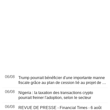
06/08
Trump pourrait bénéficier d'une importante manne
fiscale grâce au plan de cession lié au projet de loi
sur les cryptomonnaies, selon Bloomberg News
06/08
Nigeria : la taxation des transactions crypto
pourrait freiner l'adoption, selon le secteur
06/08
REVUE DE PRESSE - Financial Times - 6 août