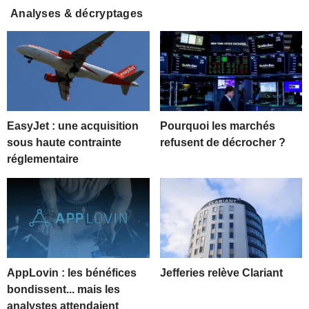
Analyses & décryptages
EasyJet : une acquisition
Pourquoi les marchés
sous haute contrainte
refusent de décrocher ?
réglementaire
AppLovin : les bénéfices
Jefferies relève Clariant
bondissent... mais les
analystes attendaient