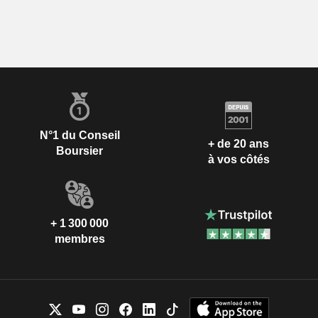
N°1 du Conseil
+ de 20 ans
Boursier
à vos côtés
+ 1 300 000
membres