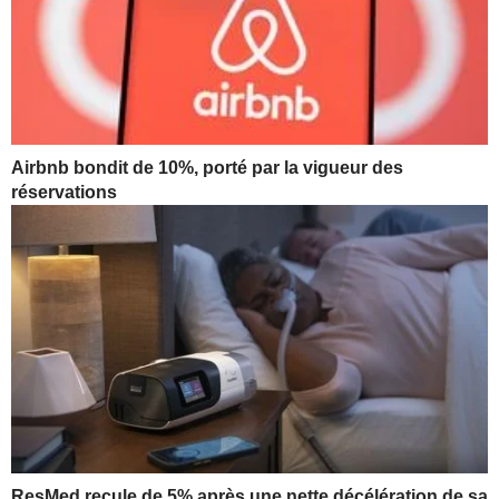
Airbnb bondit de 10%, porté par la vigueur des
réservations
ResMed recule de 5% après une nette décélération de sa