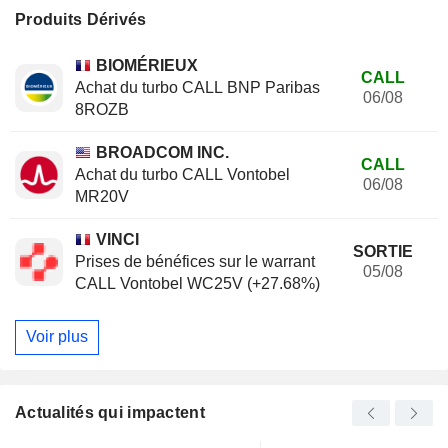
Produits Dérivés
BIOMÉRIEUX
CALL
Achat du turbo CALL BNP Paribas
06/08
8ROZB
BROADCOM INC.
CALL
Achat du turbo CALL Vontobel
06/08
MR20V
VINCI
SORTIE
Prises de bénéfices sur le warrant
05/08
CALL Vontobel WC25V (+27.68%)
Voir plus
Actualités qui impactent