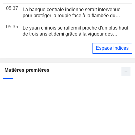
renchérissement du pétrole
05:37
La banque centrale indienne serait intervenue
pour protéger la roupie face à la flambée du
pétrole, selon des traders
05:35
Le yuan chinois se raffermit proche d'un plus haut
de trois ans et demi grâce à la vigueur des
exportations
Espace Indices
Matières premières