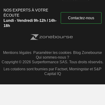
NOS EXPERTS À VOTRE
ÉCOUTE
Contactez-nous
Lundi - Vendredi 9h-12h / 14h-
18h
Mentions légales
Paramétrer les cookies
Blog Zonebourse
Qui sommes-nous ?
Copyright © 2026 Surperformance SAS. Tous droits réservés.
Les cotations sont fournies par Factset, Morningstar et S&P
Capital IQ