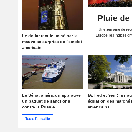
Pluie de
Une semaine de reco
Le dollar recule, miné par la
Europe, les indices on
mauvaise surprise de l'emploi
solides résultats 
américain
Le Sénat américain approuve
IA, Fed et Yen : la nou
un paquet de sanctions
équation des marché
contre la Russie
américains
Toute l'actualité