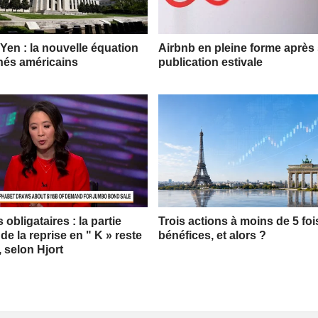
 Yen : la nouvelle équation
Airbnb en pleine forme après
hés américains
publication estivale
obligataires : la partie
Trois actions à moins de 5 foi
 de la reprise en " K » reste
bénéfices, et alors ?
, selon Hjort