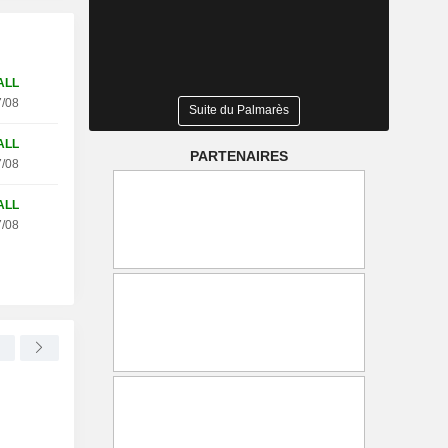
ALL
/08
Suite du Palmarès
ALL
PARTENAIRES
/08
ALL
/08