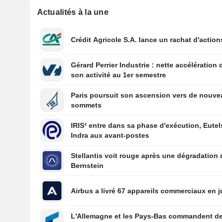
Actualités à la une
Crédit Agricole S.A. lance un rachat d'action
Gérard Perrier Industrie : nette accélération 
son activité au 1er semestre
Paris poursuit son ascension vers de nouv
sommets
IRIS² entre dans sa phase d'exécution, Eutel
Indra aux avant-postes
Stellantis voit rouge après une dégradation 
Bernstein
Airbus a livré 67 appareils commerciaux en ju
L'Allemagne et les Pays-Bas commandent d