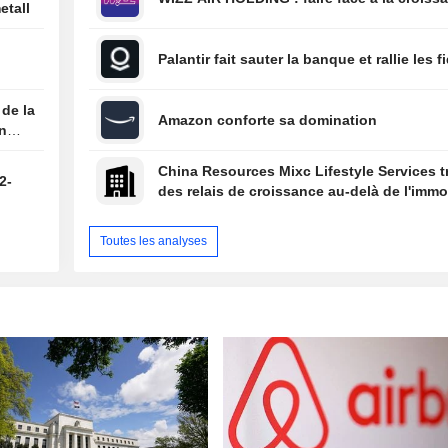
etall
Palantir fait sauter la banque et rallie les f
 de la
Amazon conforte sa domination
on
China Resources Mixc Lifestyle Services 
2-
des relais de croissance au-delà de l'immob
Toutes les analyses