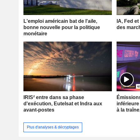
L'emploi américain bat de l'aile,
IA, Fed et
bonne nouvelle pour la politique
des marc
monétaire
IRIS² entre dans sa phase
Émissions 
d'exécution, Eutelsat et Indra aux
inférieure
avant-postes
à la traîne
Plus d'analyses & décryptages