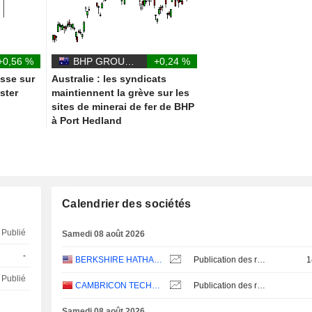
+0,56 %
BHP GROUP LIMITED
+0,24 %
esse sur
Australie : les syndicats
ster
maintiennent la grève sur les
sites de minerai de fer de BHP
à Port Hedland
Calendrier des sociétés
Publié
Samedi 08 août 2026
-
BERKSHIRE HATHAWAY INC.
Publication des résultats - Q2 2026
1
Publié
CAMBRICON TECHNOLOGIES CORPORATION LIMITED
Publication des résultats - Q2 2026
Samedi 08 août 2026