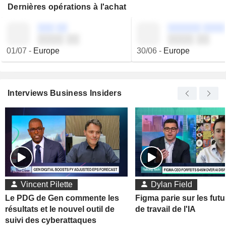
Dernières opérations à l'achat
░░░ ░░
░░░░░░ ░░░░
░░░░ ░░
░░░░ ░░
01/07
-
Europe
30/06
-
Europe
Interviews Business Insiders
Vincent Pilette
Dylan Field
Le PDG de Gen commente les
Figma parie sur les futu
résultats et le nouvel outil de
de travail de l'IA
suivi des cyberattaques