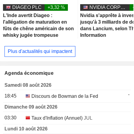
DIAGEO PLC
+3,32 %
NVIDIA CORPORATION
L'Inde avertit Diageo :
Nvidia s'apprête à inves
l'allégation de maturation en
jusqu'à 3 milliards de d
fûts de chêne américain de son
dans Lancium, selon T
whisky jugée trompeuse
Information
Plus d'actualités qui impactent
Agenda économique
Samedi 08 août 2026
-
18:45
Discours de Bowman de la Fed
Dimanche 09 août 2026
03:30
Taux d'Inflation (Annuel)
JUL
Lundi 10 août 2026