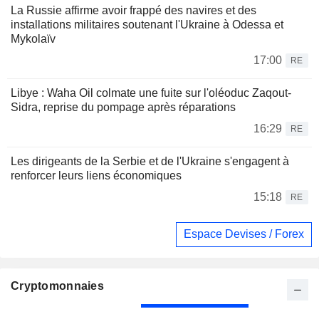
La Russie affirme avoir frappé des navires et des
installations militaires soutenant l'Ukraine à Odessa et
Mykolaïv
17:00
RE
Libye : Waha Oil colmate une fuite sur l'oléoduc Zaqout-
Sidra, reprise du pompage après réparations
16:29
RE
Les dirigeants de la Serbie et de l'Ukraine s'engagent à
renforcer leurs liens économiques
15:18
RE
Espace Devises / Forex
Cryptomonnaies