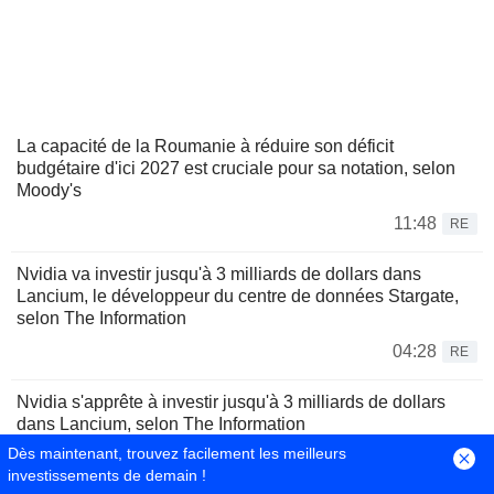
La capacité de la Roumanie à réduire son déficit
budgétaire d'ici 2027 est cruciale pour sa notation, selon
Moody's
11:48
RE
Nvidia va investir jusqu'à 3 milliards de dollars dans
Lancium, le développeur du centre de données Stargate,
selon The Information
04:28
RE
Nvidia s'apprête à investir jusqu'à 3 milliards de dollars
dans Lancium, selon The Information
Dès maintenant, trouvez facilement les meilleurs
03:43
RE
investissements de demain !