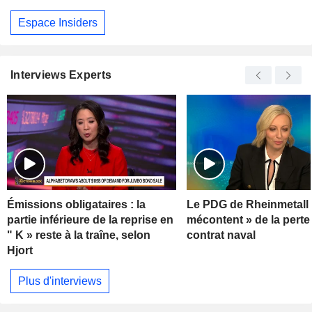
Espace Insiders
Interviews Experts
Émissions obligataires : la
Le PDG de Rheinmetall 
partie inférieure de la reprise en
mécontent » de la perte
" K » reste à la traîne, selon
contrat naval
Hjort
Plus d'interviews