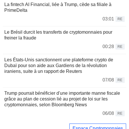
La fintech AI Financial, liée à Trump, cède sa filiale à
PrimeDelta
03:01
RE
Le Brésil durcit les transferts de cryptomonnaies pour
freiner la fraude
00:28
RE
Les États-Unis sanctionnent une plateforme crypto de
Dubaï pour son aide aux Gardiens de la révolution
iraniens, suite à un rapport de Reuters
07/08
RE
Trump pourrait bénéficier d'une importante manne fiscale
grâce au plan de cession lié au projet de loi sur les
cryptomonnaies, selon Bloomberg News
06/08
RE
Espace Cryptomonnaies