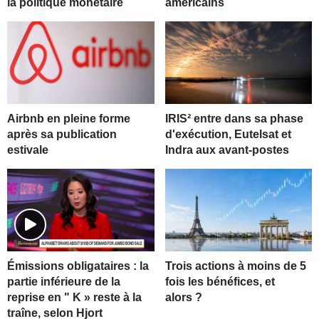
la politique monétaire
américains
Airbnb en pleine forme
IRIS² entre dans sa phase
après sa publication
d'exécution, Eutelsat et
estivale
Indra aux avant-postes
Trois actions à moins de 5
Émissions obligataires : la
fois les bénéfices, et
partie inférieure de la
alors ?
reprise en " K » reste à la
traîne, selon Hjort