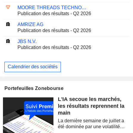
MOORE THREADS TECHNOLOGY CO., LTD.
Publication des résultats - Q2 2026
AMRIZE AG
Publication des résultats - Q2 2026
JBS N.V.
Publication des résultats - Q2 2026
Calendrier des sociétés
Portefeuilles Zonebourse
L'IA secoue les marchés,
les résultats reprennent la
main
La dernière semaine de juillet a
été dominée par une volatilité
spectaculaire, concentrée sur les