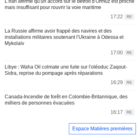
L'Iran affirme qu'un accord sur le détroit d'Ormuz est proche
mais insuffisant pour rouvrir la voie maritime
17:22
RE
La Russie affirme avoir frappé des navires et des
installations militaires soutenant l'Ukraine à Odessa et
Mykolaïv
17:00
RE
Libye : Waha Oil colmate une fuite sur l'oléoduc Zaqout-
Sidra, reprise du pompage après réparations
16:29
RE
Canada-Incendie de forêt en Colombie-Britannique, des
milliers de personnes évacuées
16:17
RE
Espace Matières premières