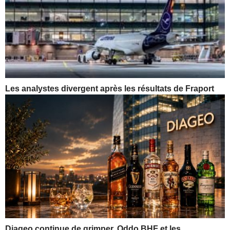
Les analystes divergent après les résultats de Fraport
Diageo continue de grimper, Oddo BHF et les