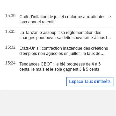
15:39
Chili : l'inflation de juillet conforme aux attentes, le
taux annuel ralentit
15:35
La Tanzanie assouplit sa réglementation des
changes pour ouvrir sa dette souveraine à tous les
investisseurs étrangers
15:32
États-Unis : contraction inattendue des créations
d'emplois non agricoles en juillet ; le taux de
chômage reflue à 4,1 %
15:24
Tendances CBOT : le blé progresse de 4 à 6
cents, le maïs et le soja gagnent 3 à 5 cents
Espace Taux d'intérêts