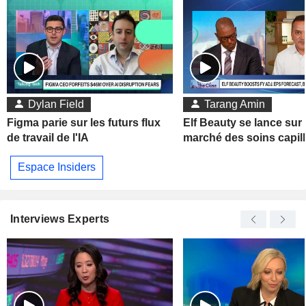
Dylan Field
Tarang Amin
Figma parie sur les futurs flux
Elf Beauty se lance sur 
de travail de l'IA
marché des soins capill
Espace Insiders
Interviews Experts