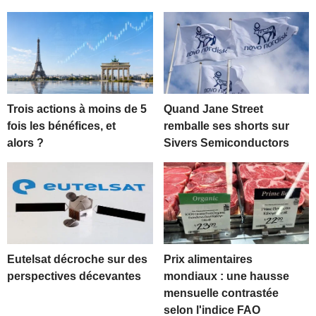
Trois actions à moins de 5
Quand Jane Street
fois les bénéfices, et
remballe ses shorts sur
alors ?
Sivers Semiconductors
Eutelsat décroche sur des
Prix alimentaires
perspectives décevantes
mondiaux : une hausse
mensuelle contrastée
selon l'indice FAO