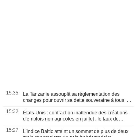
15:35
La Tanzanie assouplit sa réglementation des
changes pour ouvrir sa dette souveraine à tous les
investisseurs étrangers
15:32
États-Unis : contraction inattendue des créations
d'emplois non agricoles en juillet ; le taux de
chômage reflue à 4,1 %
15:27
L'indice Baltic atteint un sommet de plus de deux