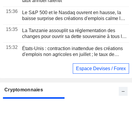
taux annuel ralentit
15:36
Le S&P 500 et le Nasdaq ouvrent en hausse, la
baisse surprise des créations d'emplois calme les
craintes de hausse des taux
15:35
La Tanzanie assouplit sa réglementation des
changes pour ouvrir sa dette souveraine à tous les
investisseurs étrangers
15:32
États-Unis : contraction inattendue des créations
d'emplois non agricoles en juillet ; le taux de
chômage reflue à 4,1 %
Espace Devises / Forex
Cryptomonnaies