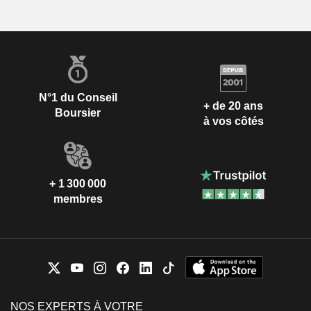
N°1 du Conseil
+ de 20 ans
Boursier
à vos côtés
+ 1 300 000
membres
NOS EXPERTS À VOTRE