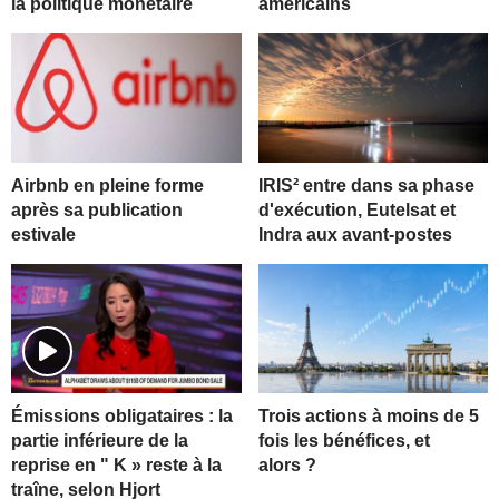
la politique monétaire
américains
Airbnb en pleine forme
IRIS² entre dans sa phase
après sa publication
d'exécution, Eutelsat et
estivale
Indra aux avant-postes
Trois actions à moins de 5
Émissions obligataires : la
fois les bénéfices, et
partie inférieure de la
alors ?
reprise en " K » reste à la
traîne, selon Hjort