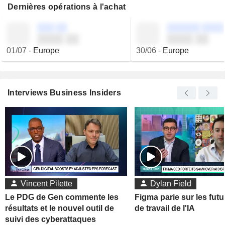
Dernières opérations à l'achat
░░░ ░░
░░░░░░ ░░░░
░░░░ ░░
░░░░ ░░
01/07
-
Europe
30/06
-
Europe
Interviews Business Insiders
Vincent Pilette
Dylan Field
Le PDG de Gen commente les
Figma parie sur les futu
résultats et le nouvel outil de
de travail de l'IA
suivi des cyberattaques