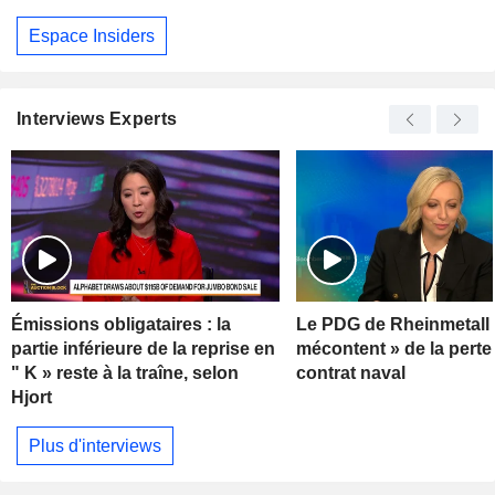
Espace Insiders
Interviews Experts
Émissions obligataires : la
Le PDG de Rheinmetall 
partie inférieure de la reprise en
mécontent » de la perte
" K » reste à la traîne, selon
contrat naval
Hjort
Plus d'interviews