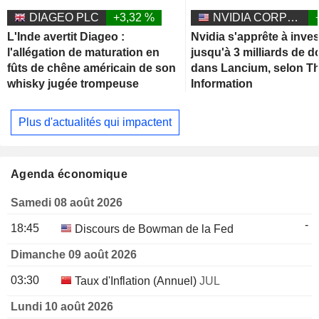
DIAGEO PLC
+3,32 %
NVIDIA CORPORATION
L'Inde avertit Diageo :
Nvidia s'apprête à inves
l'allégation de maturation en
jusqu'à 3 milliards de d
fûts de chêne américain de son
dans Lancium, selon T
whisky jugée trompeuse
Information
Plus d'actualités qui impactent
Agenda économique
Samedi 08 août 2026
-
18:45
Discours de Bowman de la Fed
Dimanche 09 août 2026
03:30
Taux d'Inflation (Annuel)
JUL
Lundi 10 août 2026