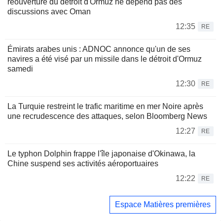
réouverture du détroit d'Ormuz ne dépend pas des
discussions avec Oman
12:35
RE
Émirats arabes unis : ADNOC annonce qu'un de ses
navires a été visé par un missile dans le détroit d'Ormuz
samedi
12:30
RE
La Turquie restreint le trafic maritime en mer Noire après
une recrudescence des attaques, selon Bloomberg News
12:27
RE
Le typhon Dolphin frappe l'île japonaise d'Okinawa, la
Chine suspend ses activités aéroportuaires
12:22
RE
Espace Matières premières