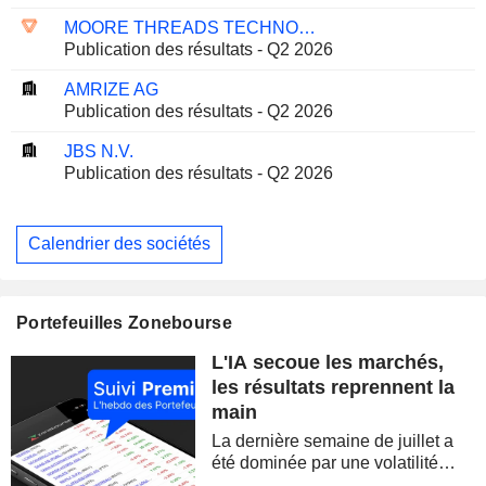
MOORE THREADS TECHNOLOGY CO., LTD.
Publication des résultats - Q2 2026
AMRIZE AG
Publication des résultats - Q2 2026
JBS N.V.
Publication des résultats - Q2 2026
Calendrier des sociétés
Portefeuilles Zonebourse
L'IA secoue les marchés,
les résultats reprennent la
main
La dernière semaine de juillet a
été dominée par une volatilité
spectaculaire, concentrée sur les