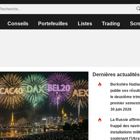
Conseils
Portefeuilles
Listes
Trading
Scr
Dernières actualités
Berkshire Hatha
publie ses résul
le deuxième trim
premier semestr
30 juin 2026
La Russie affirm
frappé des navir
installations mili
soutenant l'Ukra