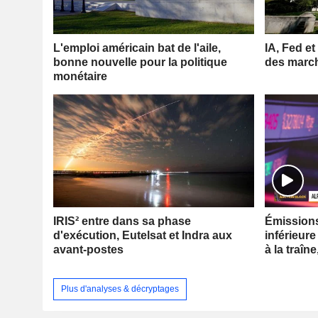
L'emploi américain bat de l'aile,
IA, Fed et
bonne nouvelle pour la politique
des marc
monétaire
IRIS² entre dans sa phase
Émissions 
d'exécution, Eutelsat et Indra aux
inférieure
avant-postes
à la traîne
Plus d'analyses & décryptages