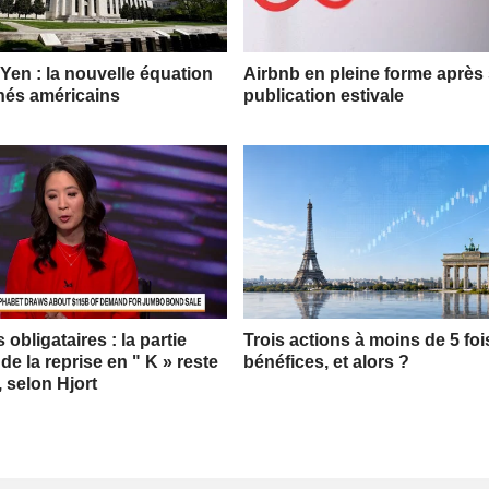
 Yen : la nouvelle équation
Airbnb en pleine forme après
hés américains
publication estivale
obligataires : la partie
Trois actions à moins de 5 foi
 de la reprise en " K » reste
bénéfices, et alors ?
, selon Hjort