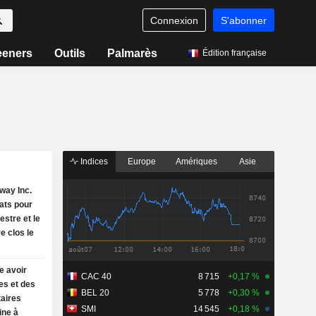
Connexion
S'abonner
eeners
Outils
Palmarès
Édition française
Indices
Europe
Amériques
Asie
way Inc.
tats pour
estre et le
e clos le
e avoir
CAC 40
8 715
+0,17 %
es et des
BEL 20
5 778
+0,30 %
taires
SMI
14 545
+0,18 %
ine à