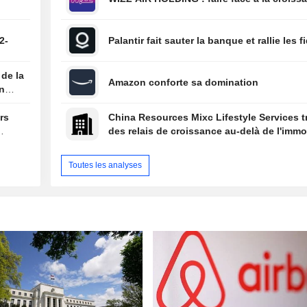
2-
Palantir fait sauter la banque et rallie les f
 de la
Amazon conforte sa domination
on
ars
China Resources Mixc Lifestyle Services 
des relais de croissance au-delà de l'immob
Toutes les analyses