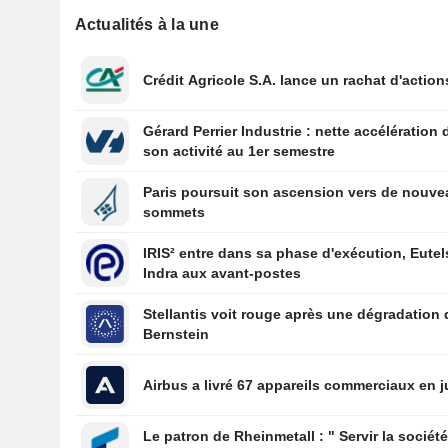
Actualités à la une
Crédit Agricole S.A. lance un rachat d'action
Gérard Perrier Industrie : nette accélération 
son activité au 1er semestre
Paris poursuit son ascension vers de nouv
sommets
IRIS² entre dans sa phase d'exécution, Eutel
Indra aux avant-postes
Stellantis voit rouge après une dégradation 
Bernstein
Airbus a livré 67 appareils commerciaux en ju
Le patron de Rheinmetall : " Servir la sociét