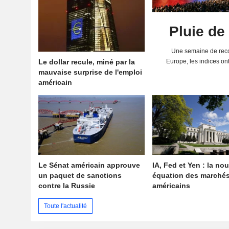
Pluie de
Une semaine de reco
Le dollar recule, miné par la
Europe, les indices on
mauvaise surprise de l'emploi
solides résultats 
américain
Le Sénat américain approuve
IA, Fed et Yen : la nou
un paquet de sanctions
équation des marché
contre la Russie
américains
Toute l'actualité