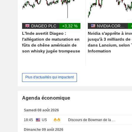
DIAGEO PLC
+3,32 %
NVIDIA CORPORATION
L'Inde avertit Diageo :
Nvidia s'apprête à inv
l'allégation de maturation en
jusqu'à 3 milliards de
fûts de chêne américain de
dans Lancium, selon
son whisky jugée trompeuse
Information
Plus d'actualités qui impactent
Agenda économique
Samedi 08 août 2026
18:45
US
Discours de Bowman de la Fed
Dimanche 09 août 2026