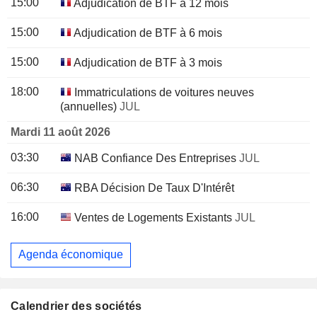
15:00
Adjudication de BTF à 12 mois
15:00
Adjudication de BTF à 6 mois
15:00
Adjudication de BTF à 3 mois
18:00
Immatriculations de voitures neuves
(annuelles)
JUL
Mardi 11 août 2026
03:30
NAB Confiance Des Entreprises
JUL
06:30
RBA Décision De Taux D'Intérêt
16:00
Ventes de Logements Existants
JUL
Agenda économique
Calendrier des sociétés