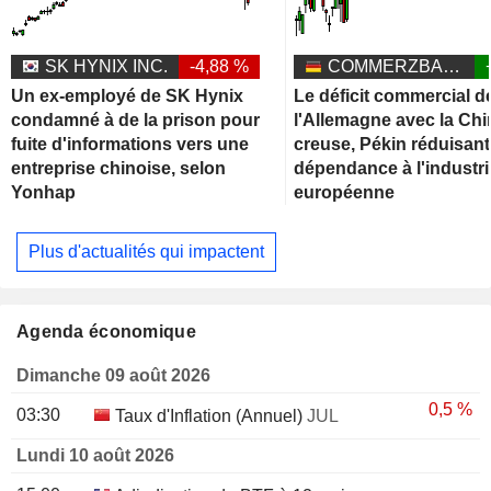
SK HYNIX INC.
-4,88 %
COMMERZBANK AG
Un ex-employé de SK Hynix
Le déficit commercial d
condamné à de la prison pour
l'Allemagne avec la Chi
fuite d'informations vers une
creuse, Pékin réduisant
entreprise chinoise, selon
dépendance à l'industri
Yonhap
européenne
Plus d'actualités qui impactent
Agenda économique
Dimanche 09 août 2026
0,5 %
03:30
Taux d'Inflation (Annuel)
JUL
Lundi 10 août 2026