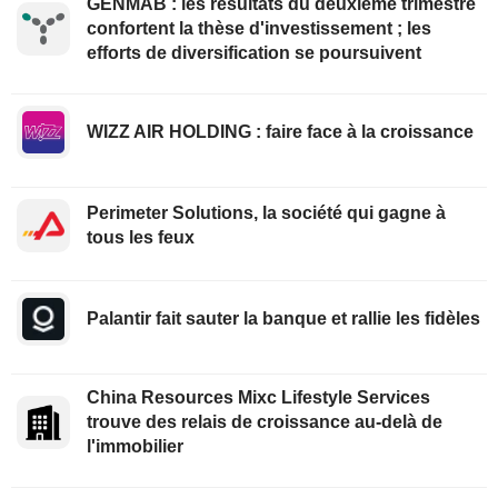
GENMAB : les résultats du deuxième trimestre
confortent la thèse d'investissement ; les
efforts de diversification se poursuivent
WIZZ AIR HOLDING : faire face à la croissance
Perimeter Solutions, la société qui gagne à
tous les feux
Palantir fait sauter la banque et rallie les fidèles
China Resources Mixc Lifestyle Services
trouve des relais de croissance au-delà de
l'immobilier