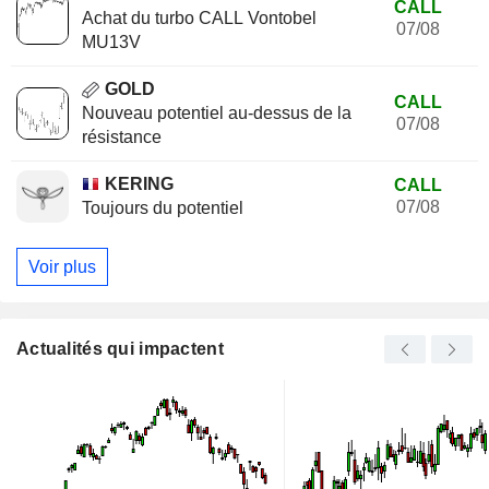
CALL
Achat du turbo CALL Vontobel
07/08
MU13V
GOLD
CALL
Nouveau potentiel au-dessus de la
07/08
résistance
KERING
CALL
07/08
Toujours du potentiel
Voir plus
Actualités qui impactent