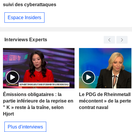
suivi des cyberattaques
Espace Insiders
Interviews Experts
Émissions obligataires : la
Le PDG de Rheinmetall 
partie inférieure de la reprise en
mécontent » de la perte
" K » reste à la traîne, selon
contrat naval
Hjort
Plus d'interviews