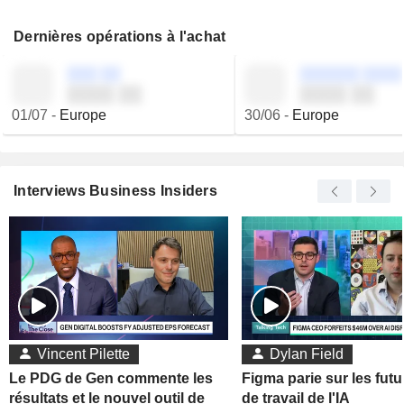
Dernières opérations à l'achat
░░░ ░░
░░░░░░ ░░░░
░░░░ ░░
░░░░ ░░
01/07
-
Europe
30/06
-
Europe
Interviews Business Insiders
Vincent Pilette
Dylan Field
Le PDG de Gen commente les
Figma parie sur les futu
résultats et le nouvel outil de
de travail de l'IA