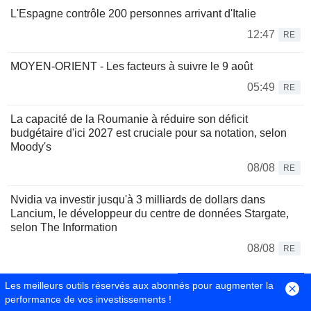
L'Espagne contrôle 200 personnes arrivant d'Italie
12:47
RE
MOYEN-ORIENT - Les facteurs à suivre le 9 août
05:49
RE
La capacité de la Roumanie à réduire son déficit
budgétaire d'ici 2027 est cruciale pour sa notation, selon
Moody's
08/08
RE
Nvidia va investir jusqu'à 3 milliards de dollars dans
Lancium, le développeur du centre de données Stargate,
selon The Information
08/08
RE
Espace Taux d'intérêts
Les meilleurs outils réservés aux abonnés pour augmenter la
performance de vos investissements !