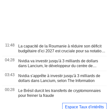
11:48
La capacité de la Roumanie à réduire son déficit
budgétaire d'ici 2027 est cruciale pour sa notation,
selon Moody's
04:28
Nvidia va investir jusqu'à 3 milliards de dollars
dans Lancium, le développeur du centre de
données Stargate, selon The Information
03:43
Nvidia s'apprête à investir jusqu'à 3 milliards de
dollars dans Lancium, selon The Information
00:28
Le Brésil durcit les transferts de cryptomonnaies
pour freiner la fraude
Espace Taux d'intérêts