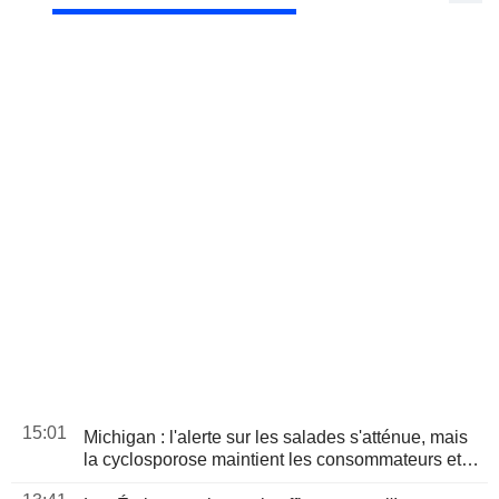
15:01
Michigan : l'alerte sur les salades s'atténue, mais
la cyclosporose maintient les consommateurs et
les distributeurs sous pression