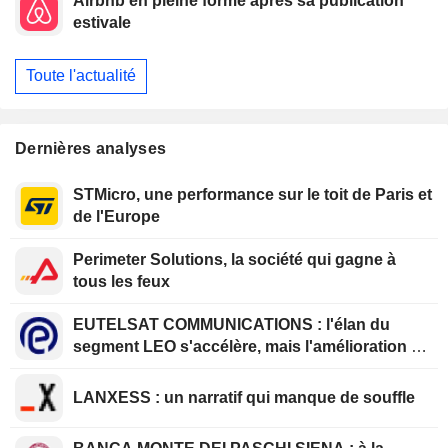
Airbnb en pleine forme après sa publication
estivale
Toute l'actualité
Dernières analyses
STMicro, une performance sur le toit de Paris et
de l'Europe
Perimeter Solutions, la société qui gagne à
tous les feux
EUTELSAT COMMUNICATIONS : l'élan du
segment LEO s'accélère, mais l'amélioration de
la rentabilité est différée
LANXESS : un narratif qui manque de souffle