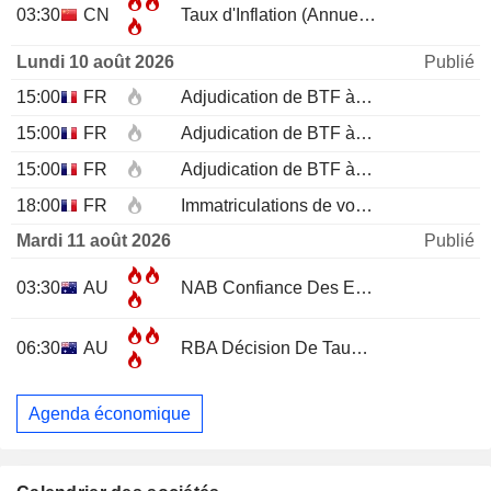
03:30
CN
Taux d'Inflation (Annuel)
JUL
Lundi 10 août 2026
Publié
15:00
FR
Adjudication de BTF à 12 mois
15:00
FR
Adjudication de BTF à 6 mois
15:00
FR
Adjudication de BTF à 3 mois
18:00
FR
Immatriculations de voitures neuves (annuelles)
Mardi 11 août 2026
Publié
03:30
AU
NAB Confiance Des Entreprises
JUL
06:30
AU
RBA Décision De Taux D'Intérêt
Agenda économique