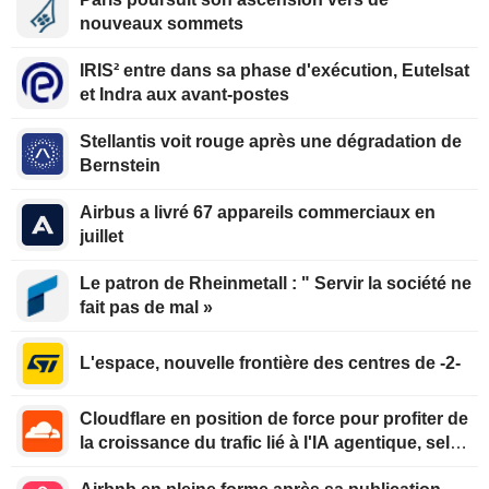
nouveaux sommets
IRIS² entre dans sa phase d'exécution, Eutelsat
et Indra aux avant-postes
Stellantis voit rouge après une dégradation de
Bernstein
Airbus a livré 67 appareils commerciaux en
juillet
Le patron de Rheinmetall : " Servir la société ne
fait pas de mal »
L'espace, nouvelle frontière des centres de -2-
Cloudflare en position de force pour profiter de
la croissance du trafic lié à l'IA agentique, selon
Oppenheimer