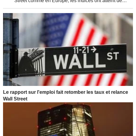
Street comme en Europe, les indices ont atteint de
nouveaux sommets, soutenus par de solides résultats
d'entreprises et une relative détente de la...
Le rapport sur l'emploi fait retomber les taux et relance
Wall Street