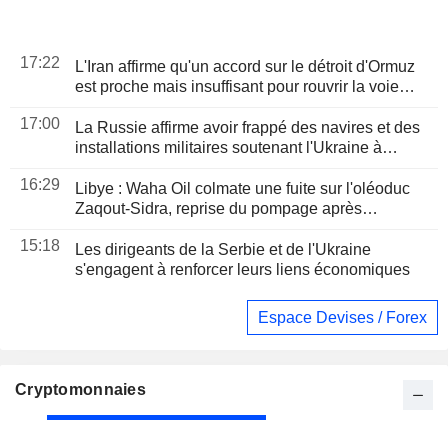
17:22
L'Iran affirme qu'un accord sur le détroit d'Ormuz
est proche mais insuffisant pour rouvrir la voie
maritime
17:00
La Russie affirme avoir frappé des navires et des
installations militaires soutenant l'Ukraine à
Odessa et Mykolaïv
16:29
Libye : Waha Oil colmate une fuite sur l'oléoduc
Zaqout-Sidra, reprise du pompage après
réparations
15:18
Les dirigeants de la Serbie et de l'Ukraine
s'engagent à renforcer leurs liens économiques
Espace Devises / Forex
Cryptomonnaies