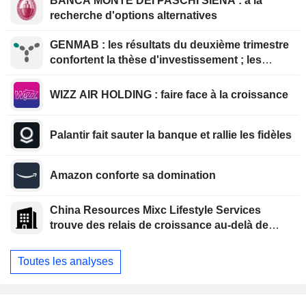
BANCA MONTE DEI PASCHI SIENA : à la
recherche d'options alternatives
GENMAB : les résultats du deuxième trimestre
confortent la thèse d'investissement ; les
efforts de diversification se poursuivent
WIZZ AIR HOLDING : faire face à la croissance
Palantir fait sauter la banque et rallie les fidèles
Amazon conforte sa domination
China Resources Mixc Lifestyle Services
trouve des relais de croissance au-delà de
l'immobilier
Toutes les analyses