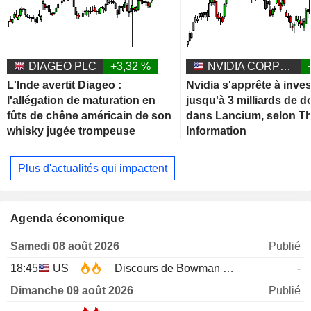
DIAGEO PLC
+3,32 %
NVIDIA CORPORATION
L'Inde avertit Diageo :
Nvidia s'apprête à inves
l'allégation de maturation en
jusqu'à 3 milliards de d
fûts de chêne américain de son
dans Lancium, selon T
whisky jugée trompeuse
Information
Plus d'actualités qui impactent
Agenda économique
Samedi 08 août 2026
Publié
18:45
US
Discours de Bowman de la Fed
-
Dimanche 09 août 2026
Publié