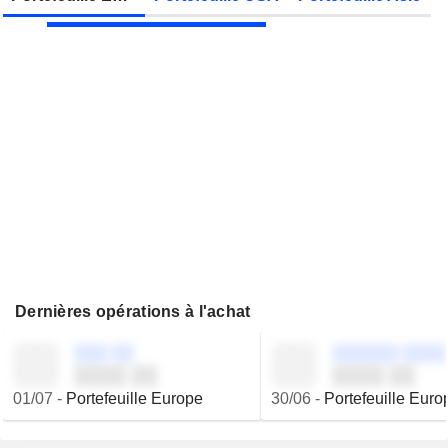
JBS N.V.
Publication des résultats - Q2 2026
Dernières opérations à l'achat
░░░ ░░
░░░░░░ ░░░░
░░░░ ░░
░░░░ ░░
01/07
-
Portefeuille Europe
30/06
-
Portefeuille Euro