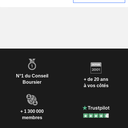
N°1 du Conseil
+ de 20 ans
Boursier
à vos côtés
+ 1 300 000
membres