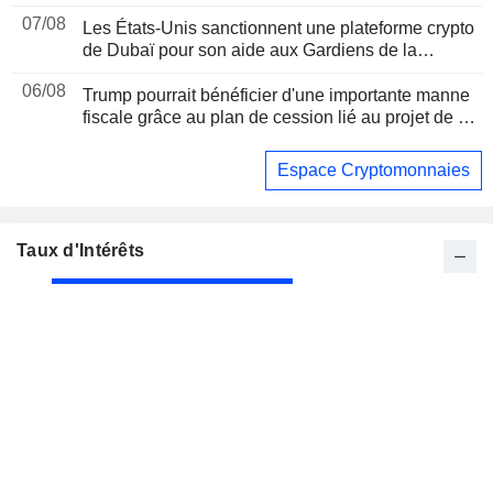
07/08
Les États-Unis sanctionnent une plateforme crypto
de Dubaï pour son aide aux Gardiens de la
révolution iraniens, suite à un rapport de Reuters
06/08
Trump pourrait bénéficier d'une importante manne
fiscale grâce au plan de cession lié au projet de loi
sur les cryptomonnaies, selon Bloomberg News
Espace Cryptomonnaies
Taux d'Intérêts