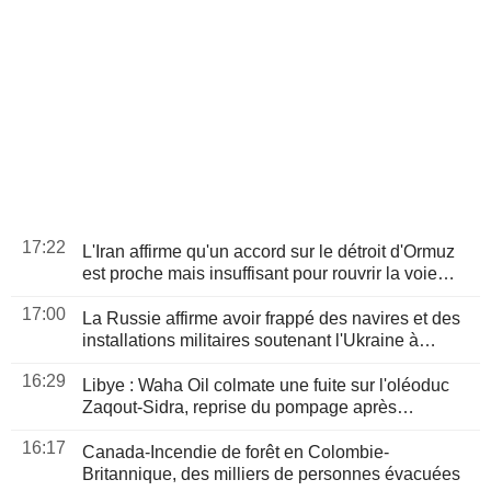
17:22
L'Iran affirme qu'un accord sur le détroit d'Ormuz
est proche mais insuffisant pour rouvrir la voie
maritime
17:00
La Russie affirme avoir frappé des navires et des
installations militaires soutenant l'Ukraine à
Odessa et Mykolaïv
16:29
Libye : Waha Oil colmate une fuite sur l'oléoduc
Zaqout-Sidra, reprise du pompage après
réparations
16:17
Canada-Incendie de forêt en Colombie-
Britannique, des milliers de personnes évacuées