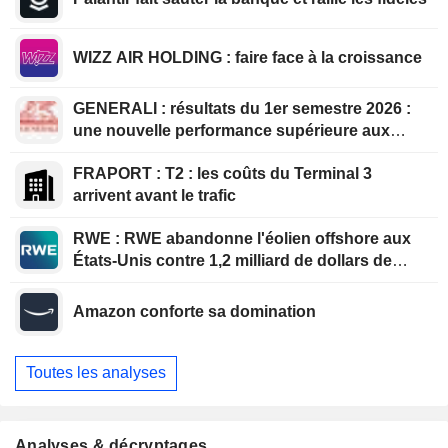
WIZZ AIR HOLDING : faire face à la croissance
GENERALI : résultats du 1er semestre 2026 :
une nouvelle performance supérieure aux
attentes, bien que partiellement anticipée
FRAPORT : T2 : les coûts du Terminal 3
arrivent avant le trafic
RWE : RWE abandonne l'éolien offshore aux
États-Unis contre 1,2 milliard de dollars de
l'administration américaine
Amazon conforte sa domination
Toutes les analyses
Analyses & décryptages