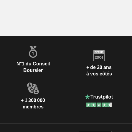
N°1 du Conseil
+ de 20 ans
Boursier
à vos côtés
+ 1 300 000
membres