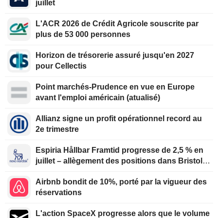
juillet
L'ACR 2026 de Crédit Agricole souscrite par
plus de 53 000 personnes
Horizon de trésorerie assuré jusqu'en 2027
pour Cellectis
Point marchés-Prudence en vue en Europe
avant l'emploi américain (atualisé)
Allianz signe un profit opérationnel record au
2e trimestre
Espiria Hållbar Framtid progresse de 2,5 % en
juillet – allègement des positions dans Bristol
Myers Squibb, Merck et Novo Nordisk
Airbnb bondit de 10%, porté par la vigueur des
réservations
L'action SpaceX progresse alors que le volume