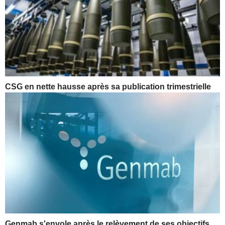
CSG en nette hausse après sa publication trimestrielle
Genmab s'envole après le relèvement de ses objectifs