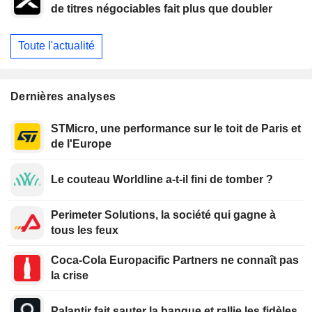
de titres négociables fait plus que doubler
Toute l'actualité
Dernières analyses
STMicro, une performance sur le toit de Paris et
de l'Europe
Le couteau Worldline a-t-il fini de tomber ?
Perimeter Solutions, la société qui gagne à
tous les feux
Coca-Cola Europacific Partners ne connaît pas
la crise
Palantir fait sauter la banque et rallie les fidèles