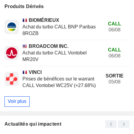
Produits Dérivés
BIOMÉRIEUX
CALL
Achat du turbo CALL BNP Paribas
06/08
8ROZB
BROADCOM INC.
CALL
Achat du turbo CALL Vontobel
06/08
MR20V
VINCI
SORTIE
Prises de bénéfices sur le warrant
05/08
CALL Vontobel WC25V (+27.68%)
Voir plus
Actualités qui impactent