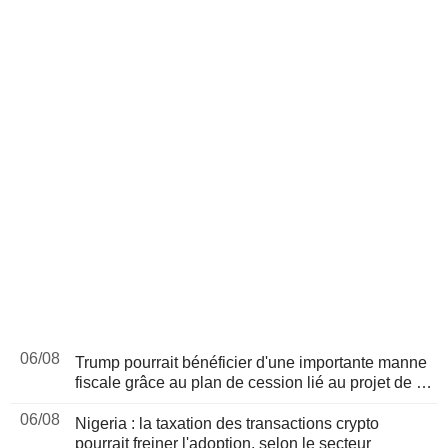
06/08
Trump pourrait bénéficier d'une importante manne
fiscale grâce au plan de cession lié au projet de loi
sur les cryptomonnaies, selon Bloomberg News
06/08
Nigeria : la taxation des transactions crypto
pourrait freiner l'adoption, selon le secteur