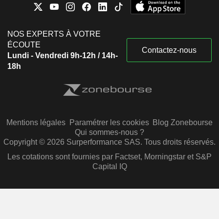
NOS EXPERTS À VOTRE
ÉCOUTE
Contactez-nous
Lundi - Vendredi 9h-12h / 14h-
18h
Mentions légales
Paramétrer les cookies
Blog Zonebourse
Qui sommes-nous ?
Copyright © 2026 Surperformance SAS. Tous droits réservés.
Les cotations sont fournies par Factset, Morningstar et S&P
Capital IQ