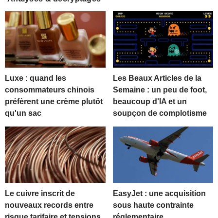
Luxe : quand les
Les Beaux Articles de la
consommateurs chinois
Semaine : un peu de foot,
préfèrent une crème plutôt
beaucoup d'IA et un
qu'un sac
soupçon de complotisme
Le cuivre inscrit de
EasyJet : une acquisition
nouveaux records entre
sous haute contrainte
risque tarifaire et tensions
réglementaire