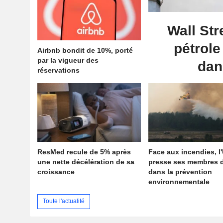
Wall Str
pétrole
Airbnb bondit de 10%, porté
par la vigueur des
dan
réservations
ResMed recule de 5% après
Face aux incendies, l
une nette décélération de sa
presse ses membres d
croissance
dans la prévention
environnementale
Toute l'actualité