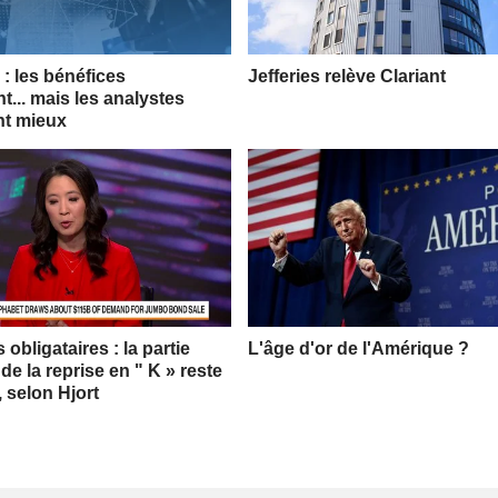
: les bénéfices
Jefferies relève Clariant
t... mais les analystes
nt mieux
obligataires : la partie
L'âge d'or de l'Amérique ?
 de la reprise en " K » reste
, selon Hjort