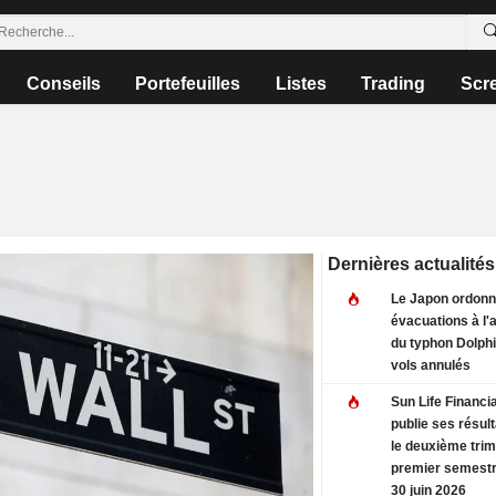
Conseils
Portefeuilles
Listes
Trading
Scr
Dernières actualités
Le Japon ordonn
évacuations à l
du typhon Dolphi
vols annulés
Sun Life Financia
publie ses résul
le deuxième trim
premier semestr
30 juin 2026