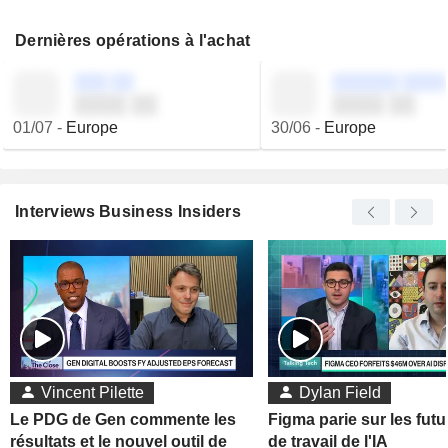
Dernières opérations à l'achat
░░░ ░░
░░░░░░ ░░░░
░░░░ ░░
░░░░ ░░
01/07
-
Europe
30/06
-
Europe
Interviews Business Insiders
Vincent Pilette
Dylan Field
Le PDG de Gen commente les
Figma parie sur les futu
résultats et le nouvel outil de
de travail de l'IA