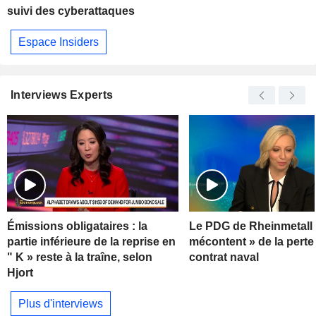
suivi des cyberattaques
Espace Insiders
Interviews Experts
Émissions obligataires : la
Le PDG de Rheinmetall 
partie inférieure de la reprise en
mécontent » de la perte
" K » reste à la traîne, selon
contrat naval
Hjort
Plus d'interviews