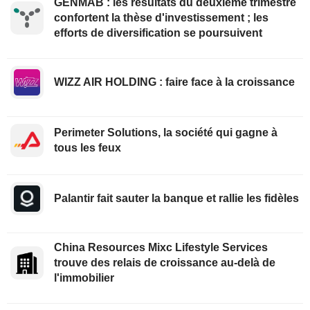
GENMAB : les résultats du deuxième trimestre
confortent la thèse d'investissement ; les
efforts de diversification se poursuivent
WIZZ AIR HOLDING : faire face à la croissance
Perimeter Solutions, la société qui gagne à
tous les feux
Palantir fait sauter la banque et rallie les fidèles
China Resources Mixc Lifestyle Services
trouve des relais de croissance au-delà de
l'immobilier