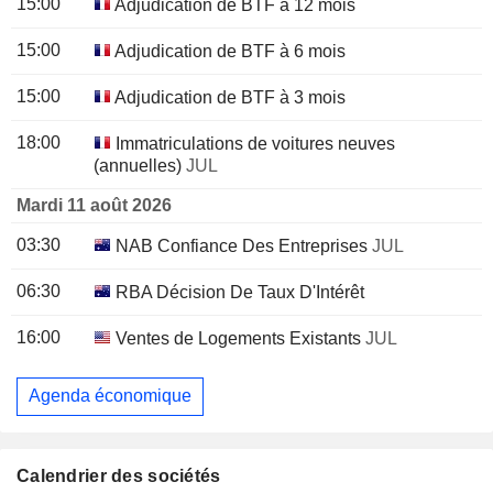
15:00
Adjudication de BTF à 12 mois
15:00
Adjudication de BTF à 6 mois
15:00
Adjudication de BTF à 3 mois
18:00
Immatriculations de voitures neuves
(annuelles)
JUL
Mardi 11 août 2026
03:30
NAB Confiance Des Entreprises
JUL
06:30
RBA Décision De Taux D'Intérêt
16:00
Ventes de Logements Existants
JUL
Agenda économique
Calendrier des sociétés