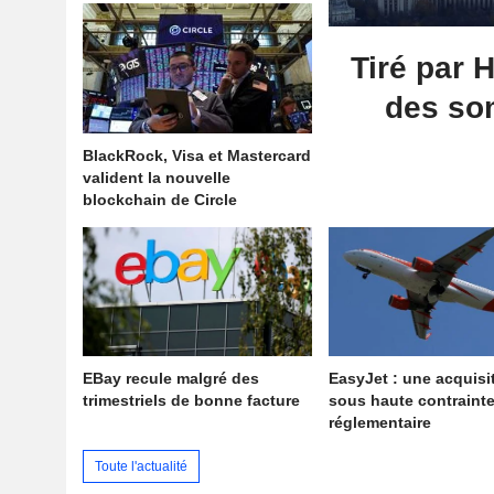
Tiré par 
des so
BlackRock, Visa et Mastercard
valident la nouvelle
blockchain de Circle
EBay recule malgré des
EasyJet : une acquisi
trimestriels de bonne facture
sous haute contraint
réglementaire
Toute l'actualité