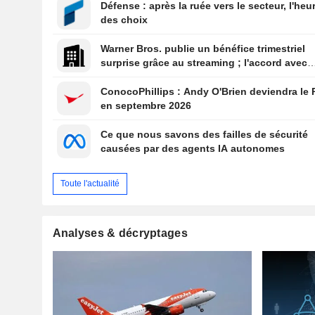
Défense : après la ruée vers le secteur, l'heu
des choix
Warner Bros. publie un bénéfice trimestriel
surprise grâce au streaming ; l'accord avec
Paramount reçoit le feu vert du Royaume-Un
ConocoPhillips : Andy O'Brien deviendra le
en septembre 2026
Ce que nous savons des failles de sécurité
causées par des agents IA autonomes
Toute l'actualité
Analyses & décryptages