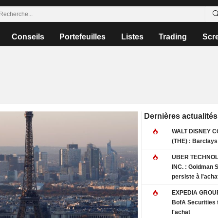
Conseils
Portefeuilles
Listes
Trading
Scr
Dernières actualités
WALT DISNEY 
(THE) : Barcl
UBER TECHNOL
INC. : Goldman Sachs
persiste à l'acha
EXPEDIA GROUP,
BofA Securities 
l'achat