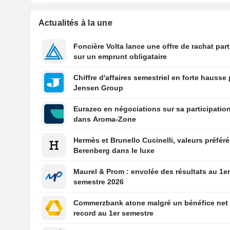
Actualités à la une
Foncière Volta lance une offre de rachat part
sur un emprunt obligataire
Chiffre d'affaires semestriel en forte hausse
Jensen Group
Eurazeo en négociations sur sa participatio
dans Aroma-Zone
Hermès et Brunello Cucinelli, valeurs préfér
Berenberg dans le luxe
Maurel & Prom : envolée des résultats au 1e
semestre 2026
Commerzbank atone malgré un bénéfice net
record au 1er semestre