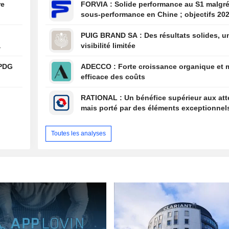
re
FORVIA : Solide performance au S1 malgré la
sous-performance en Chine ; objectifs 20
confirmés, désendettement en bonne voie
PUIG BRAND SA : Des résultats solides, une
visibilité limitée
i
 PDG
ADECCO : Forte croissance organique et maîtrise
efficace des coûts
RATIONAL : Un bénéfice supérieur aux attentes,
mais porté par des éléments exceptionnel
Toutes les analyses