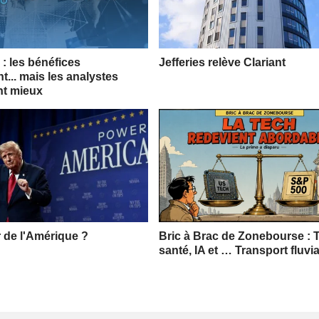
: les bénéfices
Jefferies relève Clariant
t... mais les analystes
nt mieux
r de l'Amérique ?
Bric à Brac de Zonebourse : 
santé, IA et … Transport fluvia