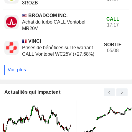
8ROZB
BROADCOM INC.
CALL
Achat du turbo CALL Vontobel
17:17
MR20V
VINCI
SORTIE
Prises de bénéfices sur le warrant
05/08
CALL Vontobel WC25V (+27.68%)
Voir plus
Actualités qui impactent