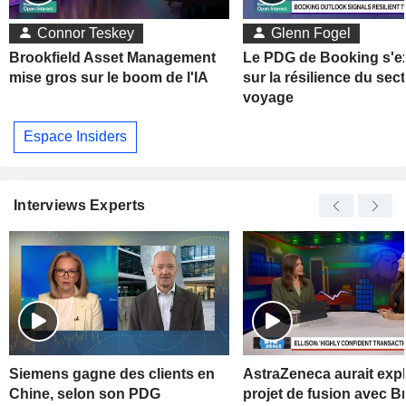
Connor Teskey
Glenn Fogel
Brookfield Asset Management
Le PDG de Booking s'e
mise gros sur le boom de l'IA
sur la résilience du sec
voyage
Espace Insiders
Interviews Experts
Siemens gagne des clients en
AstraZeneca aurait exp
Chine, selon son PDG
projet de fusion avec Br