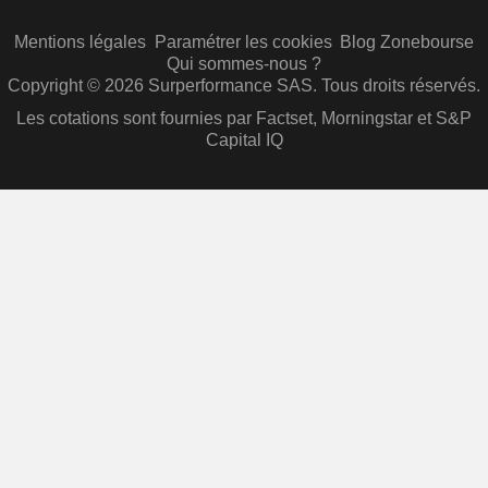
Mentions légales
Paramétrer les cookies
Blog Zonebourse
Qui sommes-nous ?
Copyright © 2026 Surperformance SAS. Tous droits réservés.
Les cotations sont fournies par Factset, Morningstar et S&P
Capital IQ