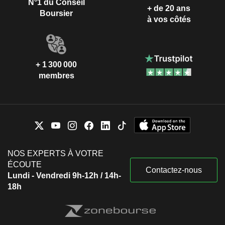
N°1 du Conseil
+ de 20 ans
Boursier
à vos côtés
+ 1 300 000
membres
NOS EXPERTS À VOTRE
ÉCOUTE
Contactez-nous
Lundi - Vendredi 9h-12h / 14h-
18h