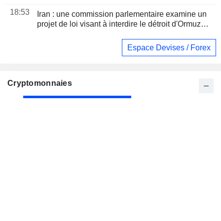
18:53
Iran : une commission parlementaire examine un
projet de loi visant à interdire le détroit d'Ormuz
aux navires américains et israéliens, selon Fars
Espace Devises / Forex
Cryptomonnaies