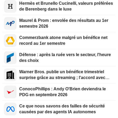
Hermès et Brunello Cucinelli, valeurs préférées
de Berenberg dans le luxe
Maurel & Prom : envolée des résultats au 1er
semestre 2026
Commerzbank atone malgré un bénéfice net
record au 1er semestre
Défense : après la ruée vers le secteur, l'heure
des choix
Warner Bros. publie un bénéfice trimestriel
surprise grâce au streaming ; l'accord avec
Paramount reçoit le feu vert du Royaume-Uni
ConocoPhillips : Andy O'Brien deviendra le
PDG en septembre 2026
Ce que nous savons des failles de sécurité
causées par des agents IA autonomes