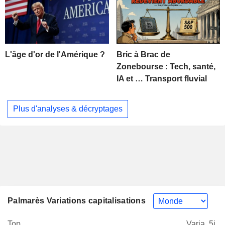
L'âge d'or de l'Amérique ?
Bric à Brac de
Zonebourse : Tech, santé,
IA et … Transport fluvial
Plus d'analyses & décryptages
Palmarès Variations capitalisations
Top
Varia. 5j.