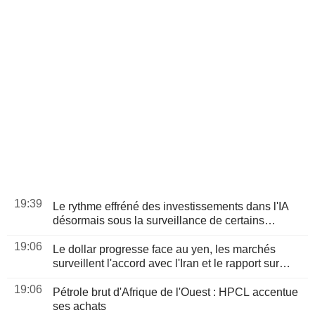
19:39
Le rythme effréné des investissements dans l'IA
désormais sous la surveillance de certains
responsables de la Fed
19:06
Le dollar progresse face au yen, les marchés
surveillent l'accord avec l'Iran et le rapport sur
l'emploi
19:06
Pétrole brut d'Afrique de l'Ouest : HPCL accentue
ses achats