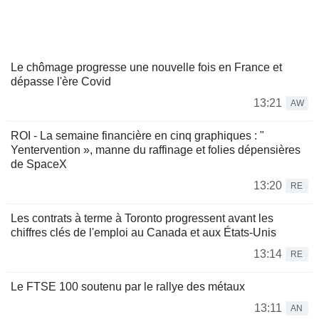
Le chômage progresse une nouvelle fois en France et
dépasse l'ère Covid
13:21
AW
ROI - La semaine financière en cinq graphiques : "
Yentervention », manne du raffinage et folies dépensières
de SpaceX
13:20
RE
Les contrats à terme à Toronto progressent avant les
chiffres clés de l'emploi au Canada et aux États-Unis
13:14
RE
Le FTSE 100 soutenu par le rallye des métaux
13:11
AN