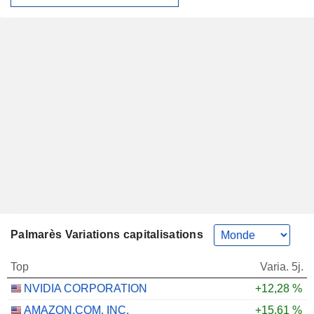
Palmarès Variations capitalisations
Top
Varia. 5j.
NVIDIA CORPORATION
+12,28 %
AMAZON.COM, INC.
+15,61 %