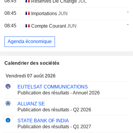
08:45
Réserves De Change
JUL
-
08:45
Importations
JUN
-
08:45
Compte Courant
JUN
Agenda économique
Calendrier des sociétés
Vendredi 07 août 2026
EUTELSAT COMMUNICATIONS
Publication des résultats - Annuel 2026
ALLIANZ SE
Publication des résultats - Q2 2026
STATE BANK OF INDIA
Publication des résultats - Q1 2027