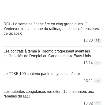
ROI - La semaine financière en cinq graphiques : "
Yentervention », manne du raffinage et folies dépensières
de SpaceX
13:20
RE
Les contrats à terme à Toronto progressent avant les
chiffres clés de l'emploi au Canada et aux États-Unis
13:14
RE
Le FTSE 100 soutenu par le rallye des métaux
13:11
AN
Les autorités congolaises remettent 15 prisonniers aux
rebelles du M23
13:02
RE