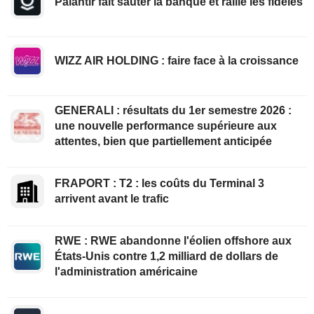
Palantir fait sauter la banque et rallie les fidèles
WIZZ AIR HOLDING : faire face à la croissance
GENERALI : résultats du 1er semestre 2026 :
une nouvelle performance supérieure aux
attentes, bien que partiellement anticipée
FRAPORT : T2 : les coûts du Terminal 3
arrivent avant le trafic
RWE : RWE abandonne l'éolien offshore aux
États-Unis contre 1,2 milliard de dollars de
l'administration américaine