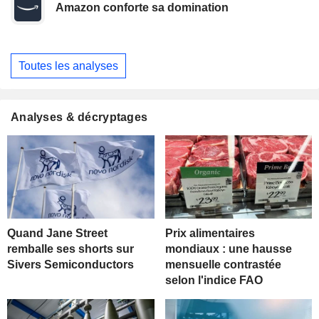
Amazon conforte sa domination
Toutes les analyses
Analyses & décryptages
Quand Jane Street
Prix alimentaires
remballe ses shorts sur
mondiaux : une hausse
Sivers Semiconductors
mensuelle contrastée
selon l'indice FAO