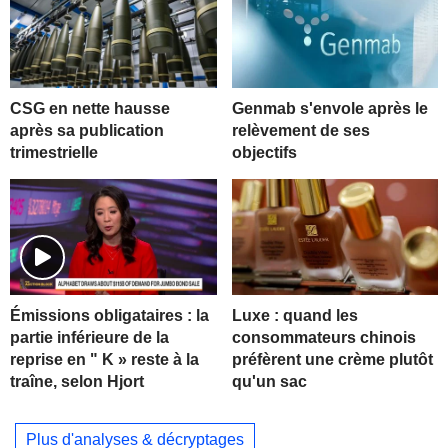
CSG en nette hausse
Genmab s'envole après le
après sa publication
relèvement de ses
trimestrielle
objectifs
Luxe : quand les
Émissions obligataires : la
consommateurs chinois
partie inférieure de la
préfèrent une crème plutôt
reprise en " K » reste à la
qu'un sac
traîne, selon Hjort
Plus d'analyses & décryptages