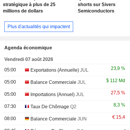
stratégique à plus de 25
shorts sur Sivers
millions de dollars
Semiconductors
Plus d'actualités qui impactent
Agenda économique
Vendredi 07 août 2026
23,9 %
05:00
Exportations (Annuelle)
JUL
$
112 Md
05:00
Balance Commerciale
JUL
27,5 %
05:00
Importations (Annuel)
JUL
8,3 %
07:30
Taux De Chômage
Q2
€
15,4
08:00
Balance Commerciale
JUN
-