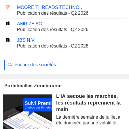
MOORE THREADS TECHNOLOGY CO., LTD.
Publication des résultats - Q2 2026
AMRIZE AG
Publication des résultats - Q2 2026
JBS N.V.
Publication des résultats - Q2 2026
Calendrier des sociétés
Portefeuilles Zonebourse
L'IA secoue les marchés,
les résultats reprennent la
main
La dernière semaine de juillet a
été dominée par une volatilité
spectaculaire, concentrée sur les