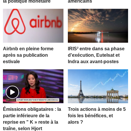
la politique monétaire
américains
Airbnb en pleine forme
IRIS² entre dans sa phase
après sa publication
d'exécution, Eutelsat et
estivale
Indra aux avant-postes
Trois actions à moins de 5
Émissions obligataires : la
fois les bénéfices, et
partie inférieure de la
alors ?
reprise en " K » reste à la
traîne, selon Hjort