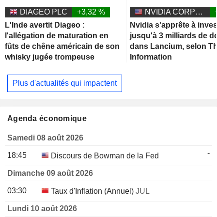
DIAGEO PLC
+3,32 %
NVIDIA CORPORATION
L'Inde avertit Diageo :
Nvidia s'apprête à inves
l'allégation de maturation en
jusqu'à 3 milliards de d
fûts de chêne américain de son
dans Lancium, selon T
whisky jugée trompeuse
Information
Plus d'actualités qui impactent
Agenda économique
Samedi 08 août 2026
-
18:45
Discours de Bowman de la Fed
Dimanche 09 août 2026
03:30
Taux d'Inflation (Annuel)
JUL
Lundi 10 août 2026