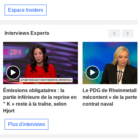
Espace Insiders
Interviews Experts
Émissions obligataires : la
Le PDG de Rheinmetall 
partie inférieure de la reprise en
mécontent » de la perte
" K » reste à la traîne, selon
contrat naval
Hjort
Plus d'interviews