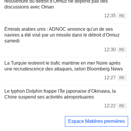
réouverture du détroit d'Ormuz ne dépend pas des
discussions avec Oman
12:35
RE
Émirats arabes unis : ADNOC annonce qu'un de ses
navires a été visé par un missile dans le détroit d'Ormuz
samedi
12:30
RE
La Turquie restreint le trafic maritime en mer Noire après
une recrudescence des attaques, selon Bloomberg News
12:27
RE
Le typhon Dolphin frappe l'île japonaise d'Okinawa, la
Chine suspend ses activités aéroportuaires
12:22
RE
Espace Matières premières