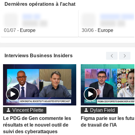
Dernières opérations à l'achat
░░░ ░░
░░░░░░ ░░░░
░░░░ ░░
░░░░ ░░
01/07
-
Europe
30/06
-
Europe
Interviews Business Insiders
Vincent Pilette
Dylan Field
Le PDG de Gen commente les
Figma parie sur les futu
résultats et le nouvel outil de
de travail de l'IA
suivi des cyberattaques