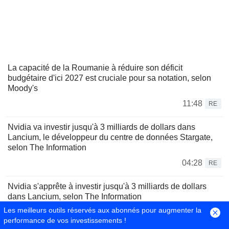
La capacité de la Roumanie à réduire son déficit
budgétaire d'ici 2027 est cruciale pour sa notation, selon
Moody's
11:48
RE
Nvidia va investir jusqu'à 3 milliards de dollars dans
Lancium, le développeur du centre de données Stargate,
selon The Information
04:28
RE
Nvidia s'apprête à investir jusqu'à 3 milliards de dollars
dans Lancium, selon The Information
Les meilleurs outils réservés aux abonnés pour augmenter la
03:43
RE
performance de vos investissements !