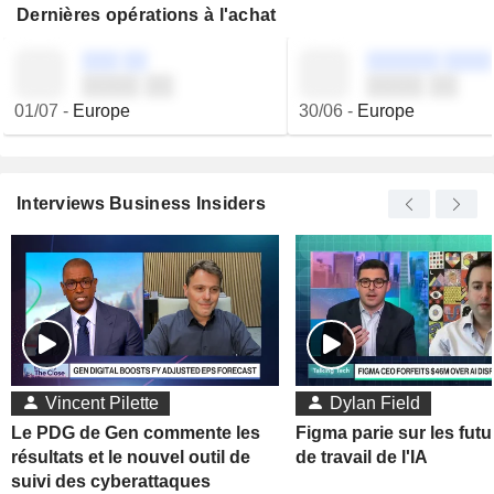
Dernières opérations à l'achat
░░░ ░░
░░░░░░ ░░░░
░░░░ ░░
░░░░ ░░
01/07
-
Europe
30/06
-
Europe
Interviews Business Insiders
Vincent Pilette
Dylan Field
Le PDG de Gen commente les
Figma parie sur les futu
résultats et le nouvel outil de
de travail de l'IA
suivi des cyberattaques