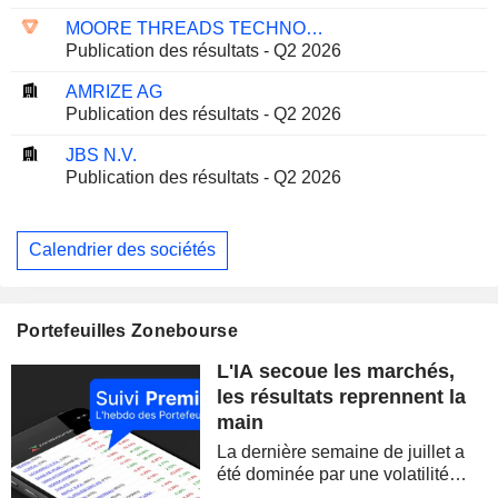
MOORE THREADS TECHNOLOGY CO., LTD.
Publication des résultats - Q2 2026
AMRIZE AG
Publication des résultats - Q2 2026
JBS N.V.
Publication des résultats - Q2 2026
Calendrier des sociétés
Portefeuilles Zonebourse
L'IA secoue les marchés,
les résultats reprennent la
main
La dernière semaine de juillet a
été dominée par une volatilité
spectaculaire, concentrée sur les