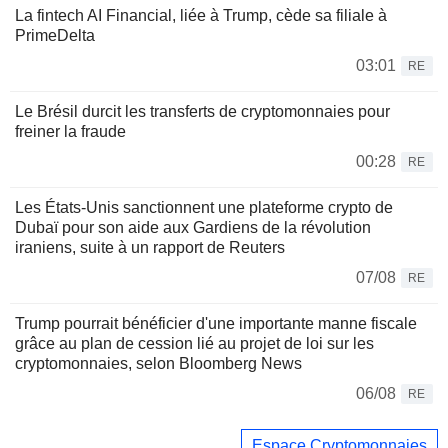
La fintech AI Financial, liée à Trump, cède sa filiale à
PrimeDelta
03:01
RE
Le Brésil durcit les transferts de cryptomonnaies pour
freiner la fraude
00:28
RE
Les États-Unis sanctionnent une plateforme crypto de
Dubaï pour son aide aux Gardiens de la révolution
iraniens, suite à un rapport de Reuters
07/08
RE
Trump pourrait bénéficier d'une importante manne fiscale
grâce au plan de cession lié au projet de loi sur les
cryptomonnaies, selon Bloomberg News
06/08
RE
Espace Cryptomonnaies