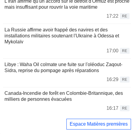
L'Iran affirme qu'un accord sur le détroit d'Ormuz est proche
mais insuffisant pour rouvrir la voie maritime
17:22
RE
La Russie affirme avoir frappé des navires et des
installations militaires soutenant l'Ukraine à Odessa et
Mykolaïv
17:00
RE
Libye : Waha Oil colmate une fuite sur l'oléoduc Zaqout-
Sidra, reprise du pompage après réparations
16:29
RE
Canada-Incendie de forêt en Colombie-Britannique, des
milliers de personnes évacuées
16:17
RE
Espace Matières premières