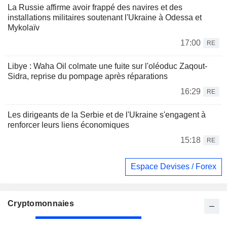
La Russie affirme avoir frappé des navires et des
installations militaires soutenant l'Ukraine à Odessa et
Mykolaïv
17:00
RE
Libye : Waha Oil colmate une fuite sur l'oléoduc Zaqout-
Sidra, reprise du pompage après réparations
16:29
RE
Les dirigeants de la Serbie et de l'Ukraine s'engagent à
renforcer leurs liens économiques
15:18
RE
Espace Devises / Forex
Cryptomonnaies