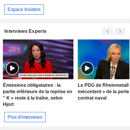
Espace Insiders
Interviews Experts
Émissions obligataires : la
Le PDG de Rheinmetall 
partie inférieure de la reprise en
mécontent » de la perte
" K » reste à la traîne, selon
contrat naval
Hjort
Plus d'interviews