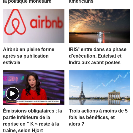
la politique monétaire
américains
Airbnb en pleine forme
IRIS² entre dans sa phase
après sa publication
d'exécution, Eutelsat et
estivale
Indra aux avant-postes
Trois actions à moins de 5
Émissions obligataires : la
fois les bénéfices, et
partie inférieure de la
alors ?
reprise en " K » reste à la
traîne, selon Hjort