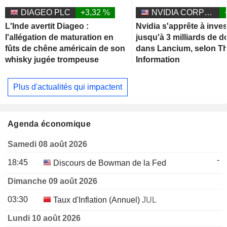
DIAGEO PLC
+3,32 %
NVIDIA CORPORATION
L'Inde avertit Diageo :
Nvidia s'apprête à inves
l'allégation de maturation en
jusqu'à 3 milliards de d
fûts de chêne américain de son
dans Lancium, selon T
whisky jugée trompeuse
Information
Plus d'actualités qui impactent
Agenda économique
Samedi 08 août 2026
-
18:45
Discours de Bowman de la Fed
Dimanche 09 août 2026
03:30
Taux d'Inflation (Annuel)
JUL
Lundi 10 août 2026