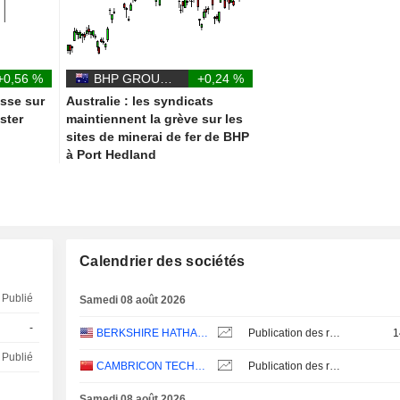
+0,56 %
BHP GROUP LIMITED
+0,24 %
esse sur
Australie : les syndicats
ster
maintiennent la grève sur les
sites de minerai de fer de BHP
à Port Hedland
Calendrier des sociétés
Publié
Samedi 08 août 2026
-
BERKSHIRE HATHAWAY INC.
Publication des résultats - Q2 2026
1
Publié
CAMBRICON TECHNOLOGIES CORPORATION LIMITED
Publication des résultats - Q2 2026
Samedi 08 août 2026