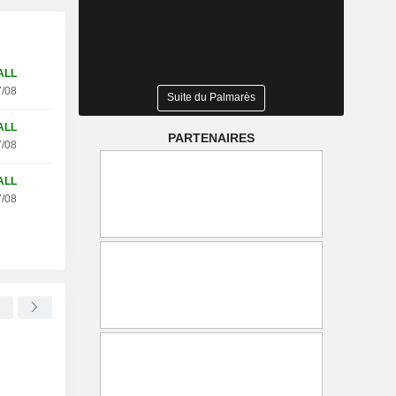
ALL
/08
Suite du Palmarès
ALL
PARTENAIRES
/08
ALL
/08