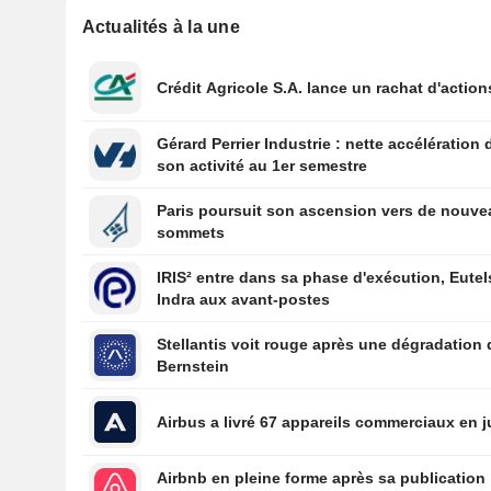
Actualités à la une
Crédit Agricole S.A. lance un rachat d'action
Gérard Perrier Industrie : nette accélération 
son activité au 1er semestre
Paris poursuit son ascension vers de nouv
sommets
IRIS² entre dans sa phase d'exécution, Eutel
Indra aux avant-postes
Stellantis voit rouge après une dégradation 
Bernstein
Airbus a livré 67 appareils commerciaux en ju
Airbnb en pleine forme après sa publication