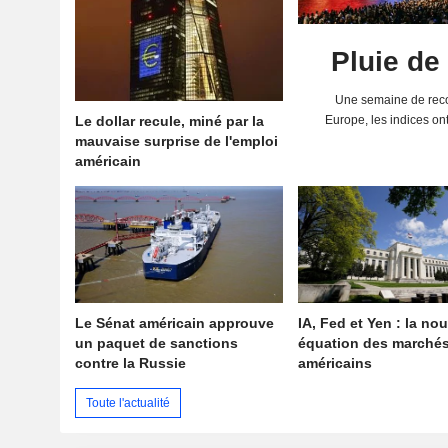
Pluie de
Une semaine de reco
Le dollar recule, miné par la
Europe, les indices on
mauvaise surprise de l'emploi
solides résultats 
américain
Le Sénat américain approuve
IA, Fed et Yen : la nou
un paquet de sanctions
équation des marché
contre la Russie
américains
Toute l'actualité