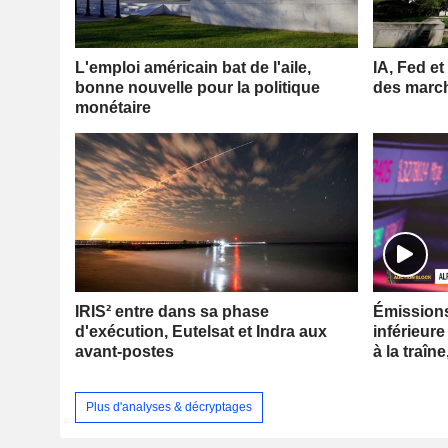
L'emploi américain bat de l'aile,
IA, Fed et
bonne nouvelle pour la politique
des marc
monétaire
IRIS² entre dans sa phase
Émissions 
d'exécution, Eutelsat et Indra aux
inférieure
avant-postes
à la traîne
Plus d'analyses & décryptages