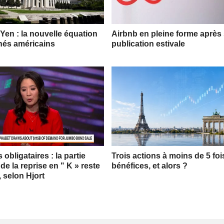
 Yen : la nouvelle équation
Airbnb en pleine forme après
hés américains
publication estivale
obligataires : la partie
Trois actions à moins de 5 foi
 de la reprise en " K » reste
bénéfices, et alors ?
, selon Hjort