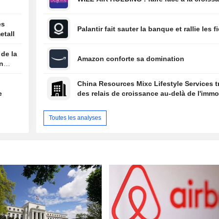
es
Palantir fait sauter la banque et rallie les f
etall
 de la
Amazon conforte sa domination
on
China Resources Mixc Lifestyle Services 
e
des relais de croissance au-delà de l'immob
Toutes les analyses