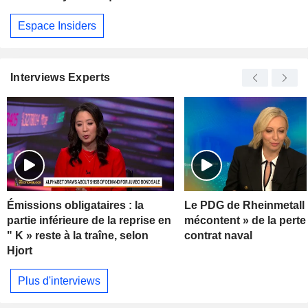
Espace Insiders
Interviews Experts
Émissions obligataires : la
Le PDG de Rheinmetall 
partie inférieure de la reprise en
mécontent » de la perte
" K » reste à la traîne, selon
contrat naval
Hjort
Plus d'interviews