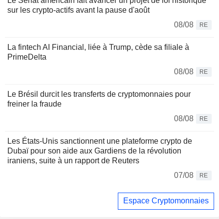
Le Sénat américain fait avancer un projet de loi historique
sur les crypto-actifs avant la pause d'août
08/08
RE
La fintech AI Financial, liée à Trump, cède sa filiale à
PrimeDelta
08/08
RE
Le Brésil durcit les transferts de cryptomonnaies pour
freiner la fraude
08/08
RE
Les États-Unis sanctionnent une plateforme crypto de
Dubaï pour son aide aux Gardiens de la révolution
iraniens, suite à un rapport de Reuters
07/08
RE
Espace Cryptomonnaies