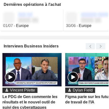
Dernières opérations à l'achat
░░░ ░░
░░░░░░ ░░░░
░░░░ ░░
░░░░ ░░
01/07
-
Europe
30/06
-
Europe
Interviews Business Insiders
Vincent Pilette
Dylan Field
Le PDG de Gen commente les
Figma parie sur les futu
résultats et le nouvel outil de
de travail de l'IA
suivi des cyberattaques