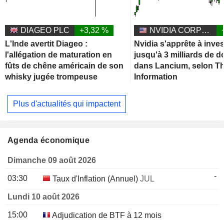
DIAGEO PLC
+3,32 %
NVIDIA CORPORATION
L'Inde avertit Diageo :
Nvidia s'apprête à inves
l'allégation de maturation en
jusqu'à 3 milliards de d
fûts de chêne américain de son
dans Lancium, selon T
whisky jugée trompeuse
Information
Plus d'actualités qui impactent
Agenda économique
Dimanche 09 août 2026
-
03:30
Taux d'Inflation (Annuel)
JUL
Lundi 10 août 2026
15:00
Adjudication de BTF à 12 mois