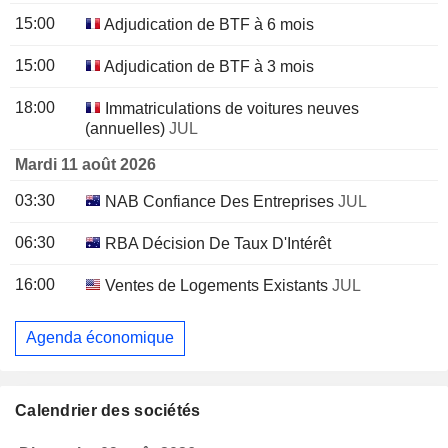
15:00
Adjudication de BTF à 6 mois
15:00
Adjudication de BTF à 3 mois
18:00
Immatriculations de voitures neuves
(annuelles)
JUL
Mardi 11 août 2026
03:30
NAB Confiance Des Entreprises
JUL
06:30
RBA Décision De Taux D'Intérêt
16:00
Ventes de Logements Existants
JUL
Agenda économique
Calendrier des sociétés