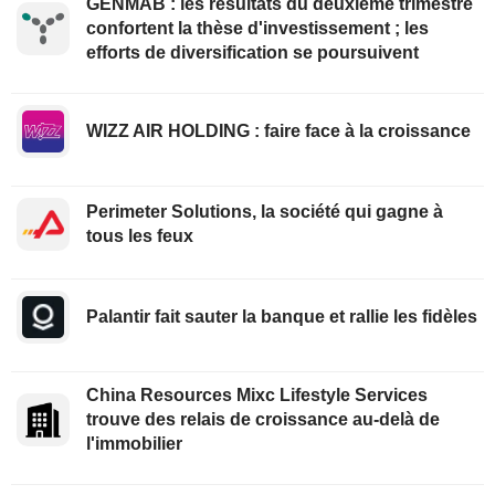
GENMAB : les résultats du deuxième trimestre
confortent la thèse d'investissement ; les
efforts de diversification se poursuivent
WIZZ AIR HOLDING : faire face à la croissance
Perimeter Solutions, la société qui gagne à
tous les feux
Palantir fait sauter la banque et rallie les fidèles
China Resources Mixc Lifestyle Services
trouve des relais de croissance au-delà de
l'immobilier