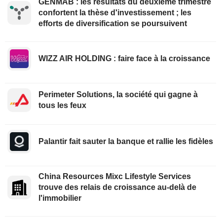
GENMAB : les résultats du deuxième trimestre
confortent la thèse d'investissement ; les
efforts de diversification se poursuivent
WIZZ AIR HOLDING : faire face à la croissance
Perimeter Solutions, la société qui gagne à
tous les feux
Palantir fait sauter la banque et rallie les fidèles
China Resources Mixc Lifestyle Services
trouve des relais de croissance au-delà de
l'immobilier