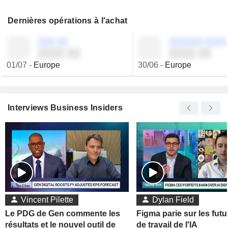
Dernières opérations à l'achat
░░░ ░░
░░░░░░ ░░░░
░░░░ ░░
░░░░ ░░
01/07
-
Europe
30/06
-
Europe
Interviews Business Insiders
Vincent Pilette
Dylan Field
Le PDG de Gen commente les
Figma parie sur les futu
résultats et le nouvel outil de
de travail de l'IA