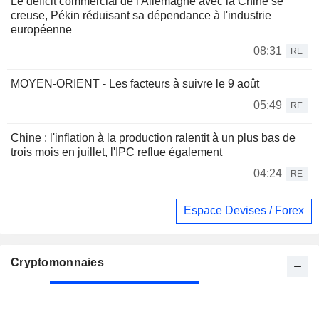
Le déficit commercial de l'Allemagne avec la Chine se
creuse, Pékin réduisant sa dépendance à l'industrie
européenne
08:31
RE
MOYEN-ORIENT - Les facteurs à suivre le 9 août
05:49
RE
Chine : l'inflation à la production ralentit à un plus bas de
trois mois en juillet, l'IPC reflue également
04:24
RE
Espace Devises / Forex
Cryptomonnaies