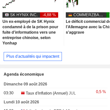
SK HYNIX INC.
-4,88 %
COMMERZBANK AG
Un ex-employé de SK Hynix
Le déficit commercial d
condamné à de la prison pour
l'Allemagne avec la Chi
fuite d'informations vers une
s'aggrave
entreprise chinoise, selon
Yonhap
Plus d'actualités qui impactent
Agenda économique
Dimanche 09 août 2026
0,5 %
03:30
Taux d'Inflation (Annuel)
JUL
Lundi 10 août 2026