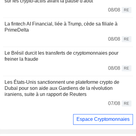
sur les crypto-actifs avant la pause d'août
08/08
RE
La fintech AI Financial, liée à Trump, cède sa filiale à
PrimeDelta
08/08
RE
Le Brésil durcit les transferts de cryptomonnaies pour
freiner la fraude
08/08
RE
Les États-Unis sanctionnent une plateforme crypto de
Dubaï pour son aide aux Gardiens de la révolution
iraniens, suite à un rapport de Reuters
07/08
RE
Espace Cryptomonnaies