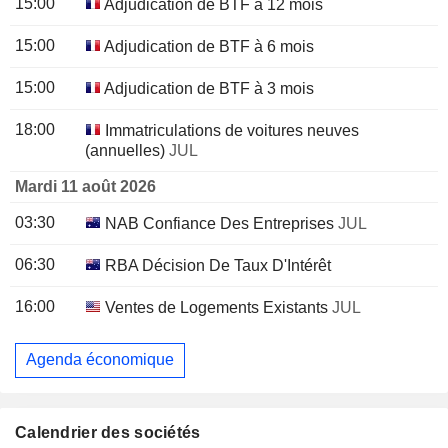
15:00
Adjudication de BTF à 12 mois
15:00
Adjudication de BTF à 6 mois
15:00
Adjudication de BTF à 3 mois
18:00
Immatriculations de voitures neuves
(annuelles)
JUL
Mardi 11 août 2026
03:30
NAB Confiance Des Entreprises
JUL
06:30
RBA Décision De Taux D'Intérêt
16:00
Ventes de Logements Existants
JUL
Agenda économique
Calendrier des sociétés