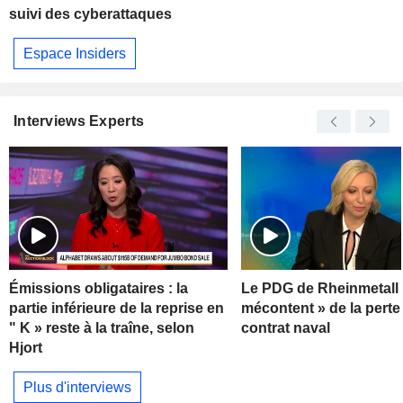
suivi des cyberattaques
Espace Insiders
Interviews Experts
Émissions obligataires : la
Le PDG de Rheinmetall 
partie inférieure de la reprise en
mécontent » de la perte
" K » reste à la traîne, selon
contrat naval
Hjort
Plus d'interviews