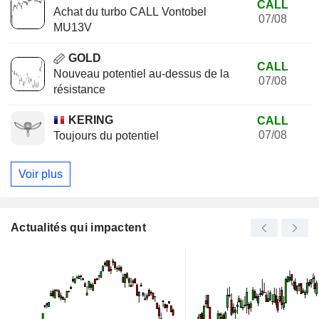
CALL
Achat du turbo CALL Vontobel
07/08
MU13V
GOLD
CALL
Nouveau potentiel au-dessus de la
07/08
résistance
KERING
CALL
07/08
Toujours du potentiel
Voir plus
Actualités qui impactent