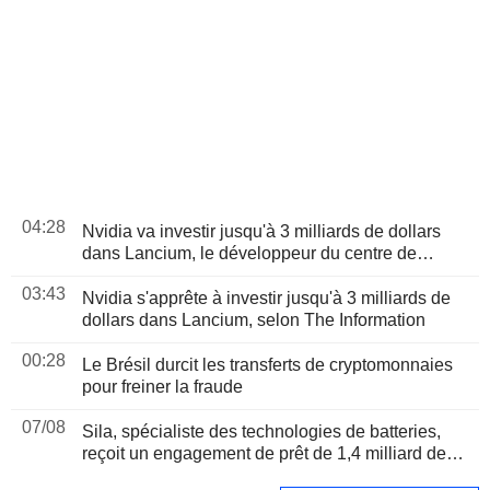
04:28
Nvidia va investir jusqu'à 3 milliards de dollars
dans Lancium, le développeur du centre de
données Stargate, selon The Information
03:43
Nvidia s'apprête à investir jusqu'à 3 milliards de
dollars dans Lancium, selon The Information
00:28
Le Brésil durcit les transferts de cryptomonnaies
pour freiner la fraude
07/08
Sila, spécialiste des technologies de batteries,
reçoit un engagement de prêt de 1,4 milliard de
dollars du Pentagone