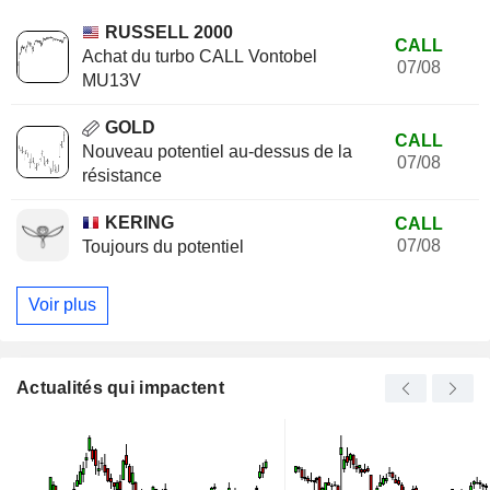
RUSSELL 2000
CALL
Achat du turbo CALL Vontobel
07/08
MU13V
GOLD
CALL
Nouveau potentiel au-dessus de la
07/08
résistance
KERING
CALL
07/08
Toujours du potentiel
Voir plus
Actualités qui impactent