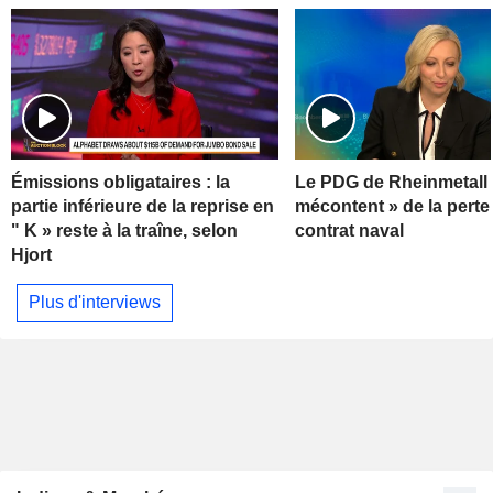
Émissions obligataires : la
Le PDG de Rheinmetall 
partie inférieure de la reprise en
mécontent » de la perte
" K » reste à la traîne, selon
contrat naval
Hjort
Plus d'interviews