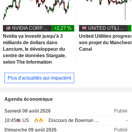
NVIDIA CORPORATION
+2,27 %
UNITED UTILITIES GROUP PLC
Nvidia va investir jusqu'à 3
United Utilities progres
milliards de dollars dans
son projet du Manchest
Lancium, le développeur du
Canal
centre de données Stargate,
selon The Information
Plus d'actualités qui impactent
Agenda économique
Samedi 08 août 2026
Publié
18:45
US
Discours de Bowman de la Fed
-
Dimanche 09 août 2026
Publié