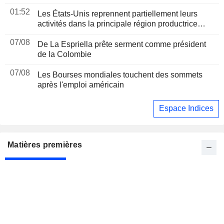
par Trump
01:52
Les États-Unis reprennent partiellement leurs
activités dans la principale région productrice
d'avocats au Mexique
07/08
De La Espriella prête serment comme président
de la Colombie
07/08
Les Bourses mondiales touchent des sommets
après l'emploi américain
Espace Indices
Matières premières