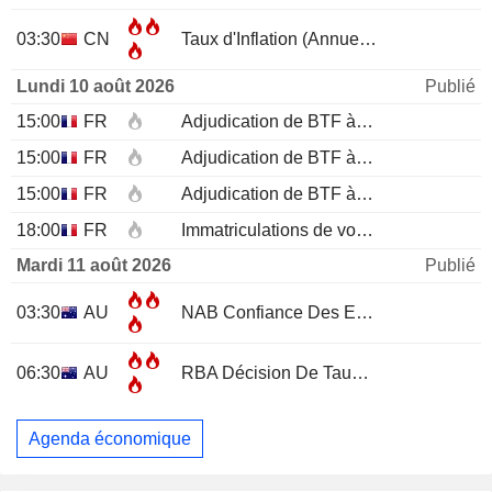
03:30
CN
Taux d'Inflation (Annuel)
JUL
Lundi 10 août 2026
Publié
15:00
FR
Adjudication de BTF à 12 mois
15:00
FR
Adjudication de BTF à 6 mois
15:00
FR
Adjudication de BTF à 3 mois
18:00
FR
Immatriculations de voitures neuves (annuelles)
Mardi 11 août 2026
Publié
03:30
AU
NAB Confiance Des Entreprises
JUL
06:30
AU
RBA Décision De Taux D'Intérêt
Agenda économique