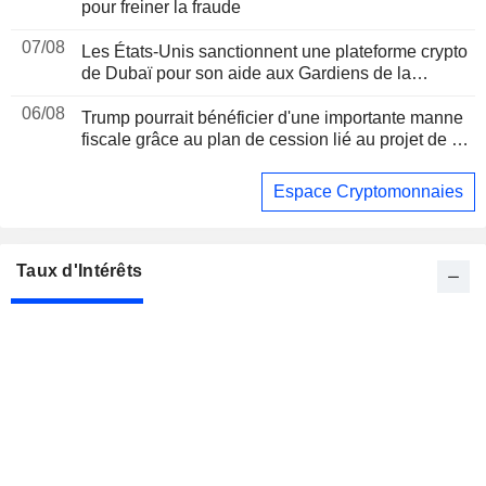
pour freiner la fraude
07/08
Les États-Unis sanctionnent une plateforme crypto
de Dubaï pour son aide aux Gardiens de la
révolution iraniens, suite à un rapport de Reuters
06/08
Trump pourrait bénéficier d'une importante manne
fiscale grâce au plan de cession lié au projet de loi
sur les cryptomonnaies, selon Bloomberg News
Espace Cryptomonnaies
Taux d'Intérêts