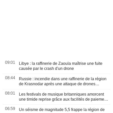
09:01
Libye : la raffinerie de Zaouïa maîtrise une fuite
causée par le crash d'un drone
08:44
Russie : incendie dans une raffinerie de la région
de Krasnodar après une attaque de drones
ukrainiens
08:01
Les festivals de musique britanniques amorcent
une timide reprise grâce aux facilités de paiement
et aux services premium
06:59
Un séisme de magnitude 5,5 frappe la région de