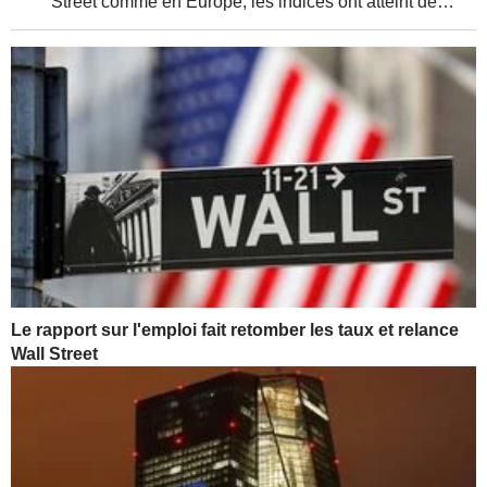
Street comme en Europe, les indices ont atteint de
nouveaux sommets, soutenus par de solides résultats
d'entreprises et une relative détente de la...
Le rapport sur l'emploi fait retomber les taux et relance
Wall Street