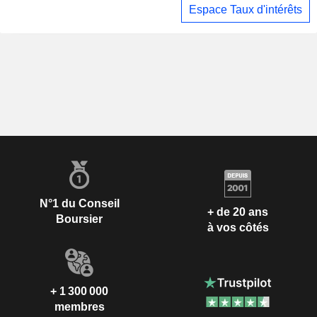
Espace Taux d'intérêts
N°1 du Conseil
+ de 20 ans
Boursier
à vos côtés
+ 1 300 000
membres