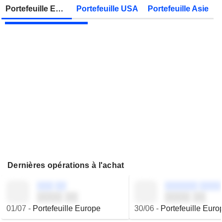
Zonebourse.
Portefeuille Europe
Portefeuille USA
Portefeuille Asie
JBS N.V.
Publication des résultats - Q2 2026
Dernières opérations à l'achat
░░░ ░░
░░░░░░ ░░░░
░░░░ ░░
░░░░ ░░
01/07
-
Portefeuille Europe
30/06
-
Portefeuille Euro