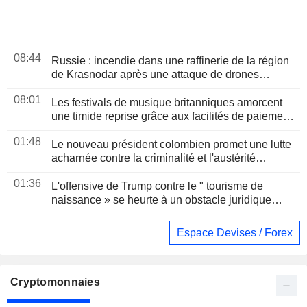
08:44
Russie : incendie dans une raffinerie de la région
de Krasnodar après une attaque de drones
ukrainiens
08:01
Les festivals de musique britanniques amorcent
une timide reprise grâce aux facilités de paiement
et aux services premium
01:48
Le nouveau président colombien promet une lutte
acharnée contre la criminalité et l'austérité
budgétaire lors de son discours d'investiture
01:36
L'offensive de Trump contre le " tourisme de
naissance » se heurte à un obstacle juridique
après un arrêt de la Cour suprême
Espace Devises / Forex
Cryptomonnaies