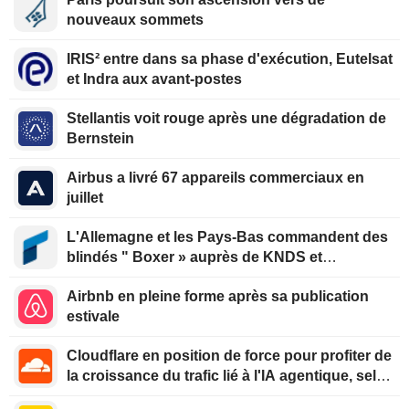
nouveaux sommets
IRIS² entre dans sa phase d'exécution, Eutelsat
et Indra aux avant-postes
Stellantis voit rouge après une dégradation de
Bernstein
Airbus a livré 67 appareils commerciaux en
juillet
L'Allemagne et les Pays-Bas commandent des
blindés " Boxer » auprès de KNDS et
Rheinmetall
Airbnb en pleine forme après sa publication
estivale
Cloudflare en position de force pour profiter de
la croissance du trafic lié à l'IA agentique, selon
Oppenheimer