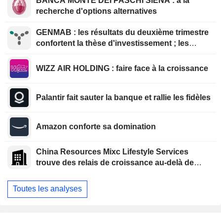
BANCA MONTE DEI PASCHI SIENA : à la
recherche d'options alternatives
GENMAB : les résultats du deuxième trimestre
confortent la thèse d'investissement ; les
efforts de diversification se poursuivent
WIZZ AIR HOLDING : faire face à la croissance
Palantir fait sauter la banque et rallie les fidèles
Amazon conforte sa domination
China Resources Mixc Lifestyle Services
trouve des relais de croissance au-delà de
l'immobilier
Toutes les analyses