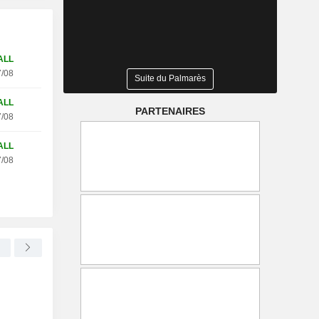
ALL
/08
Suite du Palmarès
ALL
PARTENAIRES
/08
ALL
/08