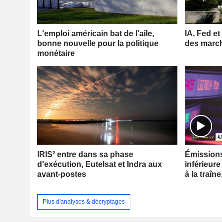
L'emploi américain bat de l'aile,
IA, Fed et
bonne nouvelle pour la politique
des marc
monétaire
IRIS² entre dans sa phase
Émissions 
d'exécution, Eutelsat et Indra aux
inférieure
avant-postes
à la traîne
Plus d'analyses & décryptages