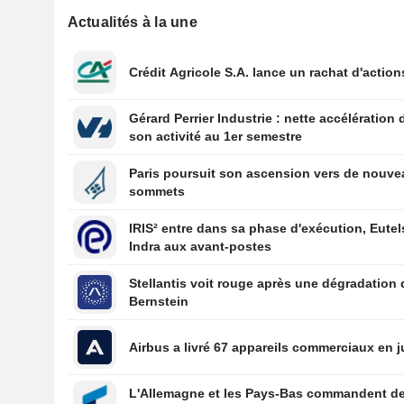
Actualités à la une
Crédit Agricole S.A. lance un rachat d'action
Gérard Perrier Industrie : nette accélération 
son activité au 1er semestre
Paris poursuit son ascension vers de nouv
sommets
IRIS² entre dans sa phase d'exécution, Eutel
Indra aux avant-postes
Stellantis voit rouge après une dégradation 
Bernstein
Airbus a livré 67 appareils commerciaux en ju
L'Allemagne et les Pays-Bas commandent d