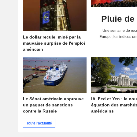
Pluie de
Une semaine de reco
Le dollar recule, miné par la
Europe, les indices on
mauvaise surprise de l'emploi
solides résultats 
américain
Le Sénat américain approuve
IA, Fed et Yen : la nou
un paquet de sanctions
équation des marché
contre la Russie
américains
Toute l'actualité