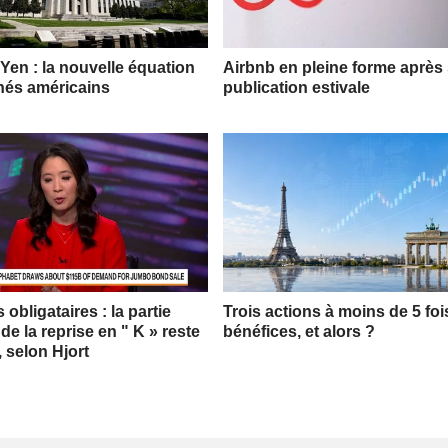
 Yen : la nouvelle équation
Airbnb en pleine forme après
hés américains
publication estivale
obligataires : la partie
Trois actions à moins de 5 foi
 de la reprise en " K » reste
bénéfices, et alors ?
, selon Hjort