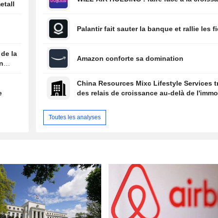
etall
Palantir fait sauter la banque et rallie les f
 de la
Amazon conforte sa domination
on
China Resources Mixc Lifestyle Services 
e
des relais de croissance au-delà de l'immob
Toutes les analyses