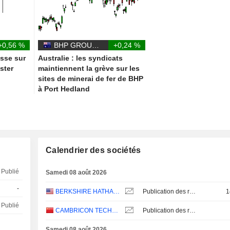
+0,56 %
BHP GROUP LIMITED
+0,24 %
esse sur
Australie : les syndicats
ster
maintiennent la grève sur les
sites de minerai de fer de BHP
à Port Hedland
Calendrier des sociétés
Publié
Samedi 08 août 2026
-
BERKSHIRE HATHAWAY INC.
Publication des résultats - Q2 2026
1
Publié
CAMBRICON TECHNOLOGIES CORPORATION LIMITED
Publication des résultats - Q2 2026
Samedi 08 août 2026