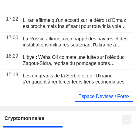
17:22
L'Iran affirme qu'un accord sur le détroit d'Ormuz
est proche mais insuffisant pour rouvrir la voie
maritime
17:00
La Russie affirme avoir frappé des navires et des
installations militaires soutenant l'Ukraine à
Odessa et Mykolaïv
16:29
Libye : Waha Oil colmate une fuite sur l'oléoduc
Zaqout-Sidra, reprise du pompage après
réparations
15:18
Les dirigeants de la Serbie et de l'Ukraine
s'engagent à renforcer leurs liens économiques
Espace Devises / Forex
Cryptomonnaies