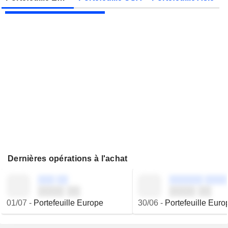
JBS N.V.
Publication des résultats - Q2 2026
Dernières opérations à l'achat
░░░ ░░
░░░░░░ ░░░░
░░░░ ░░
░░░░ ░░
01/07
-
Portefeuille Europe
30/06
-
Portefeuille Euro