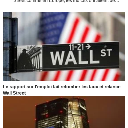
Street comme en Europe, les indices ont atteint de
nouveaux sommets, soutenus par de solides résultats
d'entreprises et une relative détente de la...
Le rapport sur l'emploi fait retomber les taux et relance
Wall Street