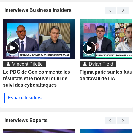
Interviews Business Insiders
Vincent Pilette
Dylan Field
Le PDG de Gen commente les
Figma parie sur les futu
résultats et le nouvel outil de
de travail de l'IA
suivi des cyberattaques
Espace Insiders
Interviews Experts