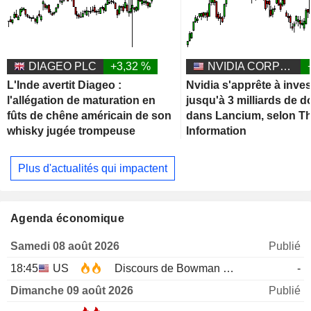
DIAGEO PLC
+3,32 %
NVIDIA CORPORATION
L'Inde avertit Diageo :
Nvidia s'apprête à inves
l'allégation de maturation en
jusqu'à 3 milliards de d
fûts de chêne américain de son
dans Lancium, selon T
whisky jugée trompeuse
Information
Plus d'actualités qui impactent
Agenda économique
Samedi 08 août 2026
Publié
18:45
US
Discours de Bowman de la Fed
-
Dimanche 09 août 2026
Publié