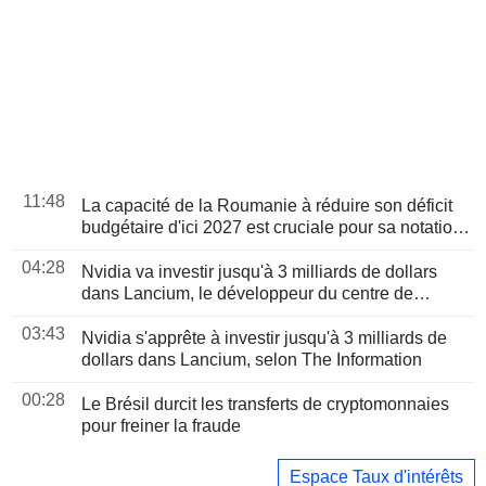
11:48
La capacité de la Roumanie à réduire son déficit
budgétaire d'ici 2027 est cruciale pour sa notation,
selon Moody's
04:28
Nvidia va investir jusqu'à 3 milliards de dollars
dans Lancium, le développeur du centre de
données Stargate, selon The Information
03:43
Nvidia s'apprête à investir jusqu'à 3 milliards de
dollars dans Lancium, selon The Information
00:28
Le Brésil durcit les transferts de cryptomonnaies
pour freiner la fraude
Espace Taux d'intérêts