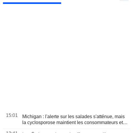
15:01
Michigan : l'alerte sur les salades s'atténue, mais
la cyclosporose maintient les consommateurs et
les distributeurs sous pression