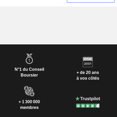
N°1 du Conseil
+ de 20 ans
Boursier
à vos côtés
+ 1 300 000
membres