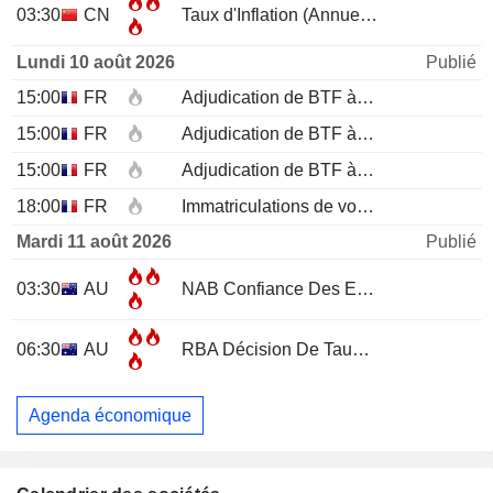
03:30
CN
Taux d'Inflation (Annuel)
JUL
Lundi 10 août 2026
Publié
15:00
FR
Adjudication de BTF à 12 mois
15:00
FR
Adjudication de BTF à 6 mois
15:00
FR
Adjudication de BTF à 3 mois
18:00
FR
Immatriculations de voitures neuves (annuelles)
Mardi 11 août 2026
Publié
03:30
AU
NAB Confiance Des Entreprises
JUL
06:30
AU
RBA Décision De Taux D'Intérêt
Agenda économique