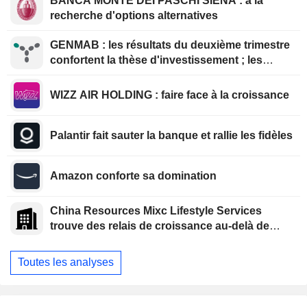
BANCA MONTE DEI PASCHI SIENA : à la
recherche d'options alternatives
GENMAB : les résultats du deuxième trimestre
confortent la thèse d'investissement ; les
efforts de diversification se poursuivent
WIZZ AIR HOLDING : faire face à la croissance
Palantir fait sauter la banque et rallie les fidèles
Amazon conforte sa domination
China Resources Mixc Lifestyle Services
trouve des relais de croissance au-delà de
l'immobilier
Toutes les analyses