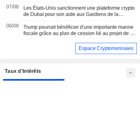
07/08
Les États-Unis sanctionnent une plateforme crypto
de Dubaï pour son aide aux Gardiens de la
révolution iraniens, suite à un rapport de Reuters
06/08
Trump pourrait bénéficier d'une importante manne
fiscale grâce au plan de cession lié au projet de loi
sur les cryptomonnaies, selon Bloomberg News
Espace Cryptomonnaies
Taux d'Intérêts