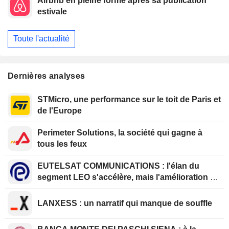
Airbnb en pleine forme après sa publication
estivale
Toute l'actualité
Dernières analyses
STMicro, une performance sur le toit de Paris et
de l'Europe
Perimeter Solutions, la société qui gagne à
tous les feux
EUTELSAT COMMUNICATIONS : l'élan du
segment LEO s'accélère, mais l'amélioration de
la rentabilité est différée
LANXESS : un narratif qui manque de souffle