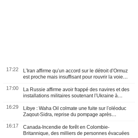
17:22
L'Iran affirme qu'un accord sur le détroit d'Ormuz
est proche mais insuffisant pour rouvrir la voie
maritime
17:00
La Russie affirme avoir frappé des navires et des
installations militaires soutenant l'Ukraine à
Odessa et Mykolaïv
16:29
Libye : Waha Oil colmate une fuite sur l'oléoduc
Zaqout-Sidra, reprise du pompage après
réparations
16:17
Canada-Incendie de forêt en Colombie-
Britannique, des milliers de personnes évacuées