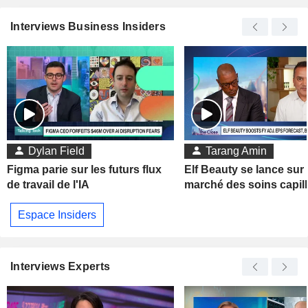
Interviews Business Insiders
Dylan Field
Tarang Amin
Figma parie sur les futurs flux
Elf Beauty se lance sur 
de travail de l'IA
marché des soins capill
Espace Insiders
Interviews Experts