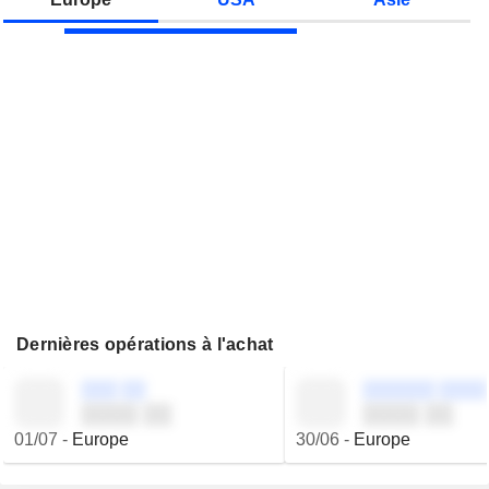
Dernières opérations à l'achat
░░░ ░░
░░░░░░ ░░░░
░░░░ ░░
░░░░ ░░
01/07
-
Europe
30/06
-
Europe