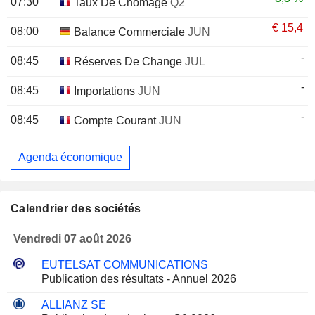
07:30
Taux De Chômage
Q2
€
15,4
08:00
Balance Commerciale
JUN
-
08:45
Réserves De Change
JUL
-
08:45
Importations
JUN
-
08:45
Compte Courant
JUN
Agenda économique
Calendrier des sociétés
Vendredi 07 août 2026
EUTELSAT COMMUNICATIONS
Publication des résultats - Annuel 2026
ALLIANZ SE