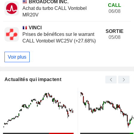
BROADCOM INC.
CALL
Achat du turbo CALL Vontobel
06/08
MR20V
VINCI
SORTIE
Prises de bénéfices sur le warrant
05/08
CALL Vontobel WC25V (+27.68%)
Voir plus
Actualités qui impactent