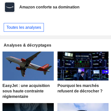
Amazon conforte sa domination
Toutes les analyses
Analyses & décryptages
EasyJet : une acquisition
Pourquoi les marchés
sous haute contrainte
refusent de décrocher ?
réglementaire