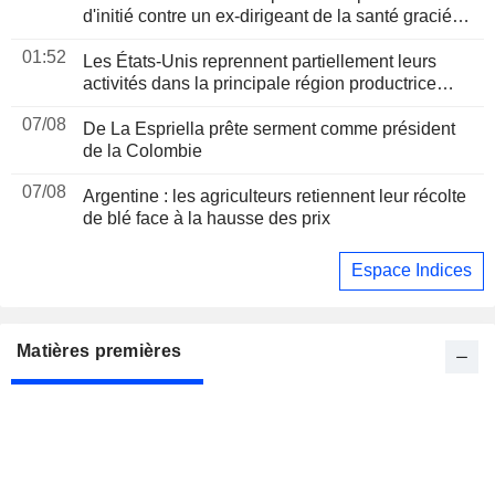
d'initié contre un ex-dirigeant de la santé gracié
par Trump
01:52
Les États-Unis reprennent partiellement leurs
activités dans la principale région productrice
d'avocats au Mexique
07/08
De La Espriella prête serment comme président
de la Colombie
07/08
Argentine : les agriculteurs retiennent leur récolte
de blé face à la hausse des prix
Espace Indices
Matières premières