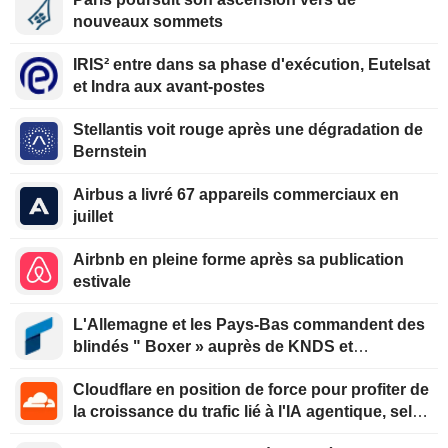
nouveaux sommets
IRIS² entre dans sa phase d'exécution, Eutelsat
et Indra aux avant-postes
Stellantis voit rouge après une dégradation de
Bernstein
Airbus a livré 67 appareils commerciaux en
juillet
Airbnb en pleine forme après sa publication
estivale
L'Allemagne et les Pays-Bas commandent des
blindés " Boxer » auprès de KNDS et
Rheinmetall
Cloudflare en position de force pour profiter de
la croissance du trafic lié à l'IA agentique, selon
Oppenheimer