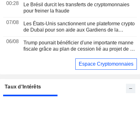
00:28
Le Brésil durcit les transferts de cryptomonnaies
pour freiner la fraude
07/08
Les États-Unis sanctionnent une plateforme crypto
de Dubaï pour son aide aux Gardiens de la
révolution iraniens, suite à un rapport de Reuters
06/08
Trump pourrait bénéficier d'une importante manne
fiscale grâce au plan de cession lié au projet de loi
sur les cryptomonnaies, selon Bloomberg News
Espace Cryptomonnaies
Taux d'Intérêts