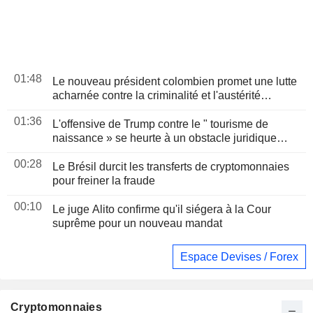
01:48
Le nouveau président colombien promet une lutte
acharnée contre la criminalité et l'austérité
budgétaire lors de son discours d'investiture
01:36
L'offensive de Trump contre le " tourisme de
naissance » se heurte à un obstacle juridique
après un arrêt de la Cour suprême
00:28
Le Brésil durcit les transferts de cryptomonnaies
pour freiner la fraude
00:10
Le juge Alito confirme qu'il siégera à la Cour
suprême pour un nouveau mandat
Espace Devises / Forex
Cryptomonnaies