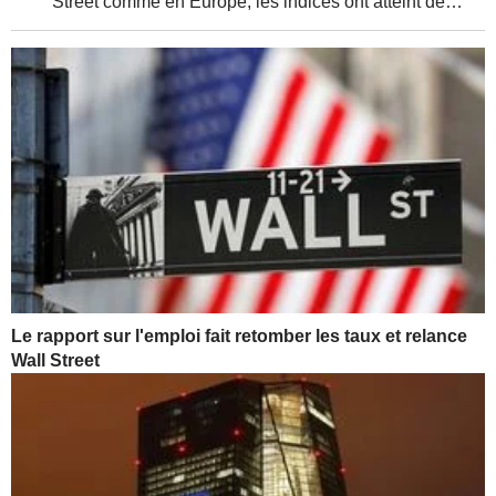
Street comme en Europe, les indices ont atteint de
nouveaux sommets, soutenus par de solides résultats
d'entreprises et une relative détente de la...
Le rapport sur l'emploi fait retomber les taux et relance
Wall Street