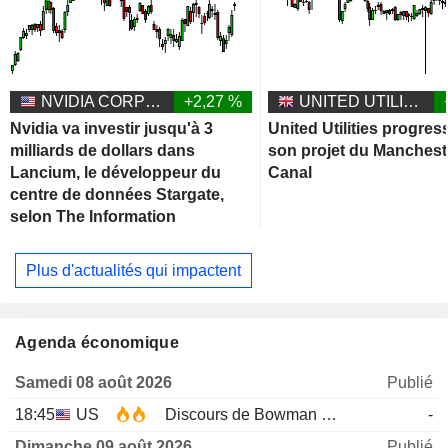
NVIDIA CORPORATION
+2,27 %
UNITED UTILITIES GROUP PLC
Nvidia va investir jusqu'à 3
United Utilities progres
milliards de dollars dans
son projet du Manchest
Lancium, le développeur du
Canal
centre de données Stargate,
selon The Information
Plus d'actualités qui impactent
Agenda économique
Samedi 08 août 2026
Publié
18:45
US
Discours de Bowman de la Fed
-
Dimanche 09 août 2026
Publié