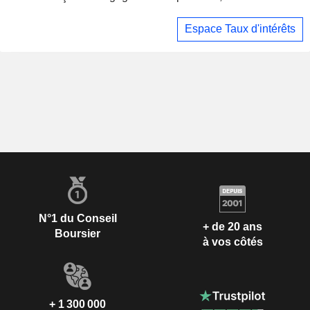
dollars du Pentagone
Espace Taux d'intérêts
N°1 du Conseil
+ de 20 ans
Boursier
à vos côtés
+ 1 300 000