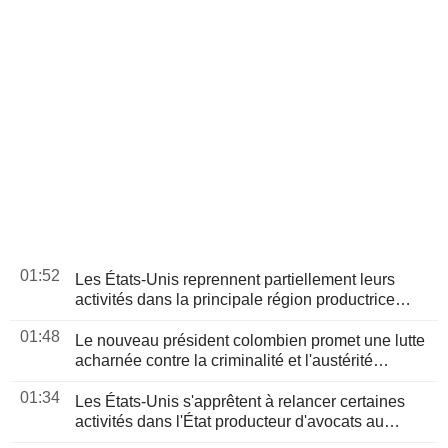
01:52
Les États-Unis reprennent partiellement leurs
activités dans la principale région productrice
d'avocats au Mexique
01:48
Le nouveau président colombien promet une lutte
acharnée contre la criminalité et l'austérité
budgétaire lors de son discours d'investiture
01:34
Les États-Unis s'apprêtent à relancer certaines
activités dans l'État producteur d'avocats au
Mexique