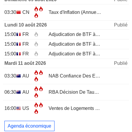
03:30
CN
Taux d'Inflation (Annuel)
JUL
Lundi 10 août 2026
Publié
15:00
FR
Adjudication de BTF à 12 mois
15:00
FR
Adjudication de BTF à 6 mois
15:00
FR
Adjudication de BTF à 3 mois
Mardi 11 août 2026
Publié
03:30
AU
NAB Confiance Des Entreprises
JUL
06:30
AU
RBA Décision De Taux D'Intérêt
16:00
US
Ventes de Logements Existants
JUL
Agenda économique