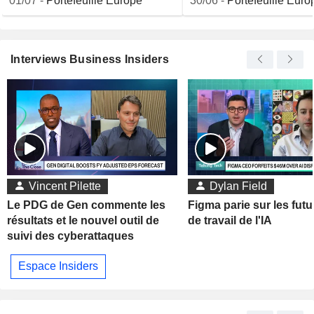
01/07
-
Portefeuille Europe
30/06
-
Portefeuille Euro
Interviews Business Insiders
Vincent Pilette
Dylan Field
Le PDG de Gen commente les
Figma parie sur les futu
résultats et le nouvel outil de
de travail de l'IA
suivi des cyberattaques
Espace Insiders