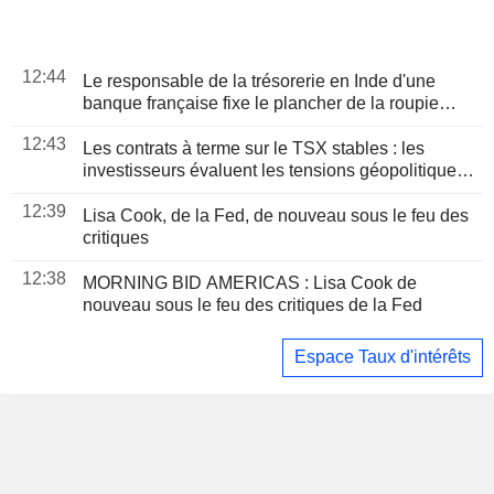
12:44
Le responsable de la trésorerie en Inde d'une
banque française fixe le plancher de la roupie
proche de sa " valeur réelle » à 96 pour un dollar
12:43
Les contrats à terme sur le TSX stables : les
investisseurs évaluent les tensions géopolitiques
et les résultats d'entreprises
12:39
Lisa Cook, de la Fed, de nouveau sous le feu des
critiques
12:38
MORNING BID AMERICAS : Lisa Cook de
nouveau sous le feu des critiques de la Fed
Espace Taux d'intérêts