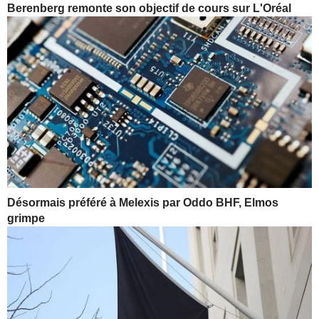
Berenberg remonte son objectif de cours sur L'Oréal
Désormais préféré à Melexis par Oddo BHF, Elmos
grimpe