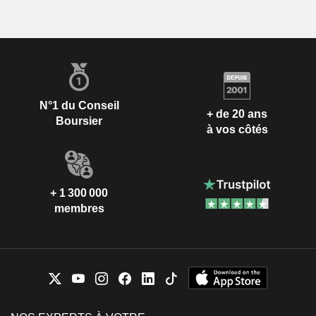
N°1 du Conseil
+ de 20 ans
Boursier
à vos côtés
+ 1 300 000
membres