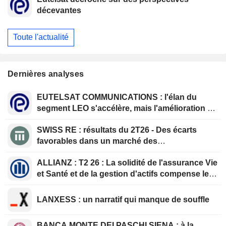
décevantes
Toute l'actualité
Dernières analyses
EUTELSAT COMMUNICATIONS : l'élan du
segment LEO s'accélère, mais l'amélioration de
la rentabilité est différée
SWISS RE : résultats du 2T26 - Des écarts
favorables dans un marché des
renouvellements qui se durcit
ALLIANZ : T2 26 : La solidité de l'assurance Vie
et Santé et de la gestion d'actifs compense le
ralentissement de l'assurance Dommages
LANXESS : un narratif qui manque de souffle
BANCA MONTE DEI PASCHI SIENA : à la