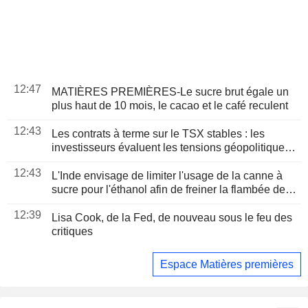
12:47
MATIÈRES PREMIÈRES-Le sucre brut égale un
plus haut de 10 mois, le cacao et le café reculent
12:43
Les contrats à terme sur le TSX stables : les
investisseurs évaluent les tensions géopolitiques
et les résultats d'entreprises
12:43
L'Inde envisage de limiter l'usage de la canne à
sucre pour l'éthanol afin de freiner la flambée des
cours du sucre
12:39
Lisa Cook, de la Fed, de nouveau sous le feu des
critiques
Espace Matières premières