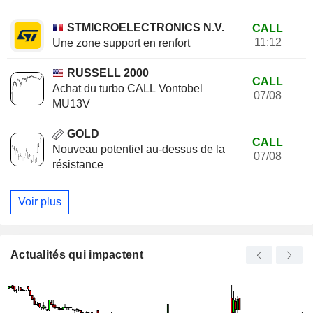
STMICROELECTRONICS N.V.
CALL
11:12
Une zone support en renfort
RUSSELL 2000
CALL
Achat du turbo CALL Vontobel
07/08
MU13V
GOLD
CALL
Nouveau potentiel au-dessus de la
07/08
résistance
Voir plus
Actualités qui impactent