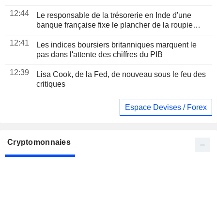
12:44
Le responsable de la trésorerie en Inde d'une
banque française fixe le plancher de la roupie
proche de sa " valeur réelle » à 96 pour un dollar
12:41
Les indices boursiers britanniques marquent le
pas dans l'attente des chiffres du PIB
12:39
Lisa Cook, de la Fed, de nouveau sous le feu des
critiques
Espace Devises / Forex
Cryptomonnaies