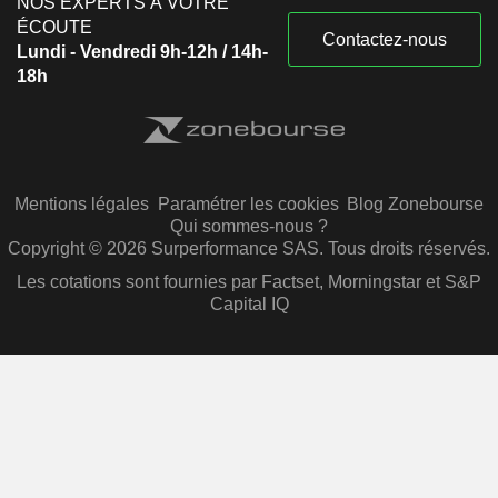
NOS EXPERTS À VOTRE
ÉCOUTE
Contactez-nous
Lundi - Vendredi 9h-12h / 14h-
18h
Mentions légales
Paramétrer les cookies
Blog Zonebourse
Qui sommes-nous ?
Copyright © 2026 Surperformance SAS. Tous droits réservés.
Les cotations sont fournies par Factset, Morningstar et S&P
Capital IQ