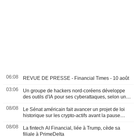
06:08
REVUE DE PRESSE - Financial Times - 10 août
03:06
Un groupe de hackers nord-coréens développe
des outils d'IA pour ses cyberattaques, selon un
rapport
08/08
Le Sénat américain fait avancer un projet de loi
historique sur les crypto-actifs avant la pause
d'août
08/08
La fintech AI Financial, liée à Trump, cède sa
filiale à PrimeDelta