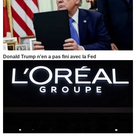
Donald Trump n'en a pas fini avec la Fed