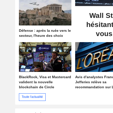
Wall St
hésitant
Défense : après la ruée vers le
vous 
secteur, l'heure des choix
BlackRock, Visa et Mastercard
Avis d'analystes Fran
valident la nouvelle
Jefferies relève sa
blockchain de Circle
recommandation sur L
Toute l'actualité