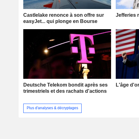
Castlelake renonce à son offre sur
Jefferies 
easyJet... qui plonge en Bourse
Deutsche Telekom bondit après ses
L'âge d'o
trimestriels et des rachats d'actions
Plus d'analyses & décryptages