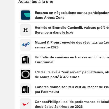
Actualités à la une
Eurazeo en négociations sur sa participatio
dans Aroma-Zone
Hermès et Brunello Cucinelli, valeurs préfér
Berenberg dans le luxe
Maurel & Prom : envolée des résultats au 1e
semestre 2026
Un trafic de camions en hausse en juillet ch
Eurotunnel
L'Oréal relevé à "conserver" par Jefferies, ob
de cours porté à 377 euros
Londres donne son feu vert au rachat de Wa
par Paramount
ConocoPhillips : solide performance et béné
doublés au 2e trimestre 2026