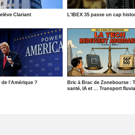
relève Clariant
L'IBEX 35 passe un cap histo
r de l'Amérique ?
Bric à Brac de Zonebourse : 
santé, IA et … Transport fluvia