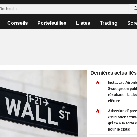
Conseils
Portefeuilles
Listes
Trading
Scr
Dernières actualités
Instacart, Airbnb,
Sweetgreen publi
résultats : la cl
clôture
Atlassian dépas
estimations trim
grâce à la forte
pour le cloud