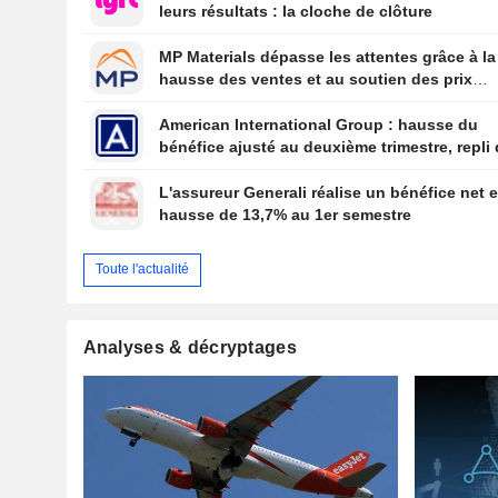
leurs résultats : la cloche de clôture
MP Materials dépasse les attentes grâce à la
hausse des ventes et au soutien des prix
américain
American International Group : hausse du
bénéfice ajusté au deuxième trimestre, repli
revenus de placements
L'assureur Generali réalise un bénéfice net 
hausse de 13,7% au 1er semestre
Toute l'actualité
Analyses & décryptages