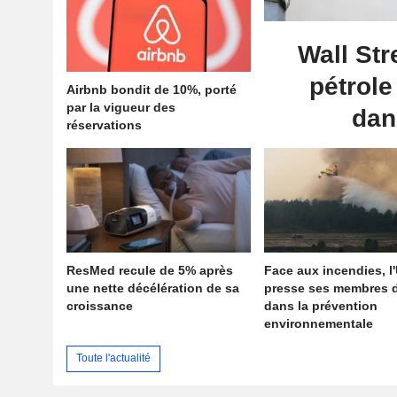
Wall Str
pétrole
Airbnb bondit de 10%, porté
par la vigueur des
dan
réservations
ResMed recule de 5% après
Face aux incendies, l
une nette décélération de sa
presse ses membres d
croissance
dans la prévention
environnementale
Toute l'actualité