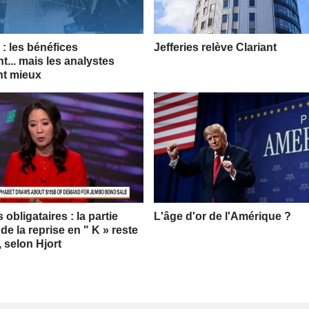
: les bénéfices
Jefferies relève Clariant
t... mais les analystes
nt mieux
obligataires : la partie
L'âge d'or de l'Amérique ?
 de la reprise en " K » reste
, selon Hjort