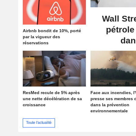
Wall Str
pétrole
Airbnb bondit de 10%, porté
par la vigueur des
dan
réservations
ResMed recule de 5% après
Face aux incendies, l
une nette décélération de sa
presse ses membres d
croissance
dans la prévention
environnementale
Toute l'actualité