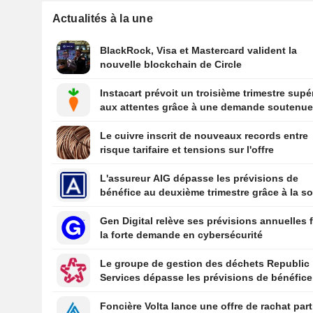
Actualités à la une
BlackRock, Visa et Mastercard valident la
nouvelle blockchain de Circle
Instacart prévoit un troisième trimestre supé
aux attentes grâce à une demande soutenu
Le cuivre inscrit de nouveaux records entre
risque tarifaire et tensions sur l'offre
L'assureur AIG dépasse les prévisions de
bénéfice au deuxième trimestre grâce à la so
de ses souscriptions
Gen Digital relève ses prévisions annuelles 
la forte demande en cybersécurité
Le groupe de gestion des déchets Republic
Services dépasse les prévisions de bénéfice
trimestriel grâce à une hausse de ses tarifs
Foncière Volta lance une offre de rachat part