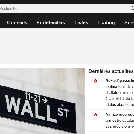
Conseils
Portefeuilles
Listes
Trading
Scr
Dernières actualités
Roku dépasse l
estimations de c
d'affaires trimes
à la solidité de la
et des abonnem
Amrize progress
trimestre et ada
ses prévisions 