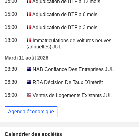
15:00
Adjudication de BTF à 12 mois
15:00
Adjudication de BTF à 6 mois
15:00
Adjudication de BTF à 3 mois
18:00
Immatriculations de voitures neuves
(annuelles)
JUL
Mardi 11 août 2026
03:30
NAB Confiance Des Entreprises
JUL
06:30
RBA Décision De Taux D'Intérêt
16:00
Ventes de Logements Existants
JUL
Agenda économique
Calendrier des sociétés