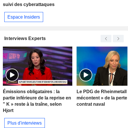
suivi des cyberattaques
Espace Insiders
Interviews Experts
Émissions obligataires : la
Le PDG de Rheinmetall 
partie inférieure de la reprise en
mécontent » de la perte
" K » reste à la traîne, selon
contrat naval
Hjort
Plus d'interviews