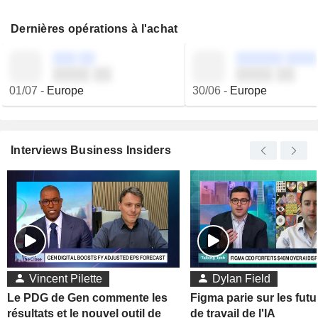
Dernières opérations à l'achat
░░░ ░░
░░░░░░ ░░░░
░░░░ ░░
░░░░ ░░
01/07
-
Europe
30/06
-
Europe
Interviews Business Insiders
Vincent Pilette
Dylan Field
Le PDG de Gen commente les
Figma parie sur les futu
résultats et le nouvel outil de
de travail de l'IA