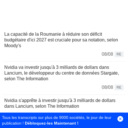
La capacité de la Roumanie à réduire son déficit
budgétaire d'ici 2027 est cruciale pour sa notation, selon
Moody's
08/08
RE
Nvidia va investir jusqu'à 3 milliards de dollars dans
Lancium, le développeur du centre de données Stargate,
selon The Information
08/08
RE
Nvidia s'apprête à investir jusqu'à 3 milliards de dollars
dans Lancium, selon The Information
08/08
RE
Tous les transcripts sur plus de 9000 sociétés, le jour de leur
publication !
Débloquez-les Maintenant !
Le Brésil durcit les transferts de cryptomonnaies pour