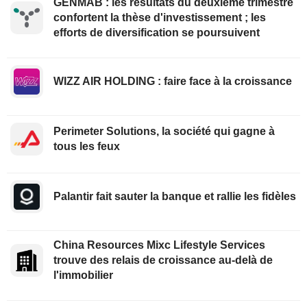
GENMAB : les résultats du deuxième trimestre
confortent la thèse d'investissement ; les
efforts de diversification se poursuivent
WIZZ AIR HOLDING : faire face à la croissance
Perimeter Solutions, la société qui gagne à
tous les feux
Palantir fait sauter la banque et rallie les fidèles
China Resources Mixc Lifestyle Services
trouve des relais de croissance au-delà de
l'immobilier