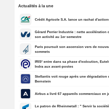
Actualités à la une
Crédit Agricole S.A. lance un rachat d'action
Gérard Perrier Industrie : nette accélération 
son activité au 1er semestre
Paris poursuit son ascension vers de nouv
sommets
IRIS² entre dans sa phase d'exécution, Eutel
Indra aux avant-postes
Stellantis voit rouge après une dégradation 
Bernstein
Airbus a livré 67 appareils commerciaux en ju
Le patron de Rheinmetall : " Servir la sociét