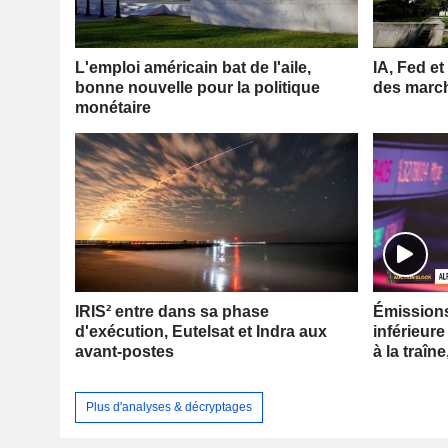
L'emploi américain bat de l'aile,
IA, Fed et
bonne nouvelle pour la politique
des marc
monétaire
IRIS² entre dans sa phase
Émissions 
d'exécution, Eutelsat et Indra aux
inférieure
avant-postes
à la traîne
Plus d'analyses & décryptages