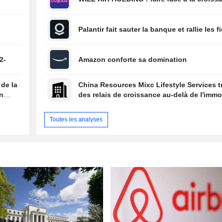
Palantir fait sauter la banque et rallie les f
2-
Amazon conforte sa domination
 de la
China Resources Mixc Lifestyle Services 
on
des relais de croissance au-delà de l'immob
Toutes les analyses