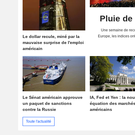
Pluie de
Une semaine de reco
Le dollar recule, miné par la
Europe, les indices on
mauvaise surprise de l'emploi
solides résultats 
américain
Le Sénat américain approuve
IA, Fed et Yen : la nou
un paquet de sanctions
équation des marché
contre la Russie
américains
Toute l'actualité