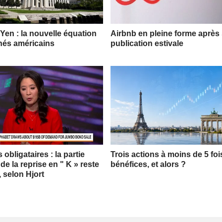
 Yen : la nouvelle équation
Airbnb en pleine forme après
hés américains
publication estivale
obligataires : la partie
Trois actions à moins de 5 foi
 de la reprise en " K » reste
bénéfices, et alors ?
, selon Hjort