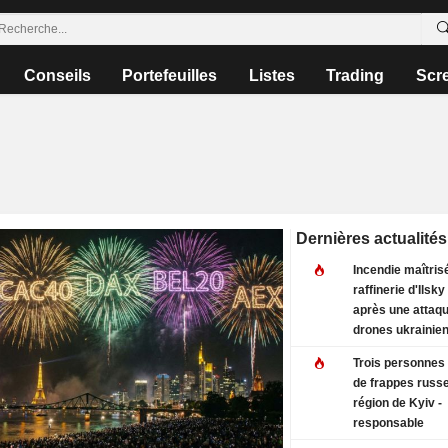
Conseils
Portefeuilles
Listes
Trading
Scr
Dernières actualités
Incendie maîtrisé
raffinerie d'Ilsk
après une attaq
drones ukrainie
Trois personnes 
de frappes russe
région de Kyiv -
responsable