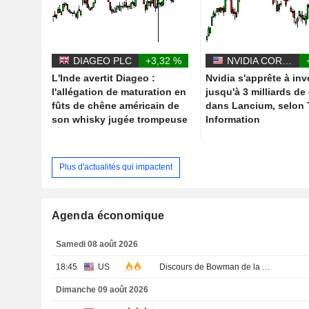
DIAGEO PLC
+3,32 %
NVIDIA CORPORATION
L'Inde avertit Diageo :
Nvidia s'apprête à inv
l'allégation de maturation en
jusqu'à 3 milliards de
fûts de chêne américain de
dans Lancium, selon
son whisky jugée trompeuse
Information
Plus d'actualités qui impactent
Agenda économique
Samedi 08 août 2026
18:45
US
Discours de Bowman de la Fed
Dimanche 09 août 2026