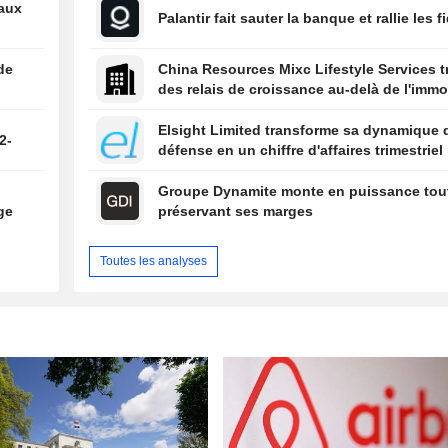
eaux
Palantir fait sauter la banque et rallie les f
de
China Resources Mixc Lifestyle Services 
des relais de croissance au-delà de l'immob
Elsight Limited transforme sa dynamique 
2-
défense en un chiffre d'affaires trimestriel
n
Groupe Dynamite monte en puissance tou
ge
préservant ses marges
Toutes les analyses