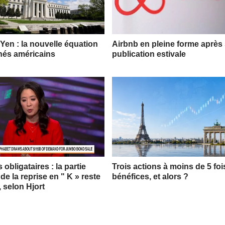
 Yen : la nouvelle équation
Airbnb en pleine forme après
hés américains
publication estivale
obligataires : la partie
Trois actions à moins de 5 foi
 de la reprise en " K » reste
bénéfices, et alors ?
, selon Hjort