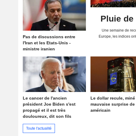
Pluie de
Une semaine de reco
Pas de discussions entre
Europe, les indices on
l'Iran et les Etats-Unis -
solides résultats 
ministre iranien
Le cancer de l'ancien
Le dollar recule, miné
président Joe Biden s'est
mauvaise surprise de 
propagé et il est très
américain
douloureux, dit son fils
Toute l'actualité