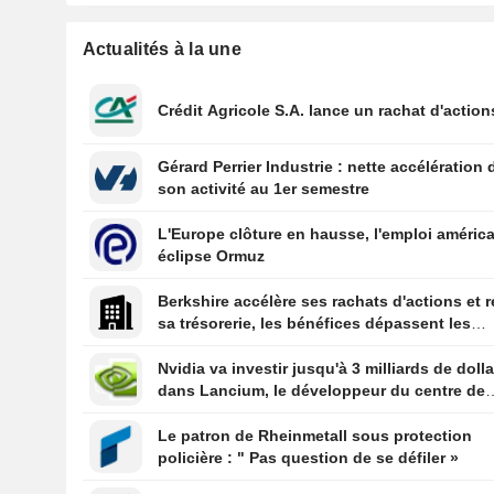
Actualités à la une
Crédit Agricole S.A. lance un rachat d'action
Gérard Perrier Industrie : nette accélération 
son activité au 1er semestre
L'Europe clôture en hausse, l'emploi améric
éclipse Ormuz
Berkshire accélère ses rachats d'actions et r
sa trésorerie, les bénéfices dépassent les
prévisions
Nvidia va investir jusqu'à 3 milliards de doll
dans Lancium, le développeur du centre de
données Stargate, selon The Information
Le patron de Rheinmetall sous protection
policière : " Pas question de se défiler »