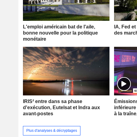
L'emploi américain bat de l'aile,
IA, Fed et
bonne nouvelle pour la politique
des marc
monétaire
IRIS² entre dans sa phase
Émissions 
d'exécution, Eutelsat et Indra aux
inférieure
avant-postes
à la traîne
Plus d'analyses & décryptages