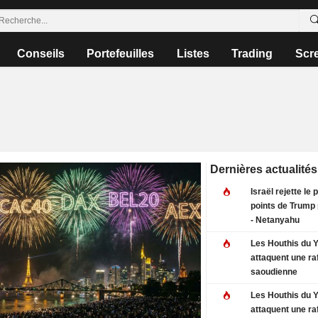
Conseils
Portefeuilles
Listes
Trading
Scr
Dernières actualités
Israël rejette le 
points de Trump
- Netanyahu
Les Houthis du
attaquent une raf
saoudienne
Les Houthis du
attaquent une raf