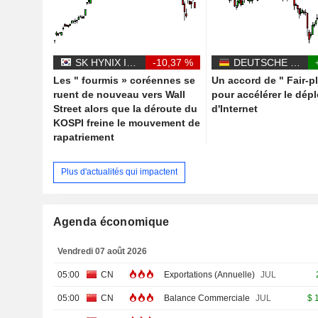
SK HYNIX INC.
-10,37 %
DEUTSCHE TELEKOM AG
Les " fourmis » coréennes se
Un accord de " Fair-p
ruent de nouveau vers Wall
pour accélérer le dép
Street alors que la déroute du
d'Internet
KOSPI freine le mouvement de
rapatriement
Plus d'actualités qui impactent
Agenda économique
Vendredi 07 août 2026
05:00
CN
Exportations (Annuelle)
JUL
05:00
CN
Balance Commerciale
JUL
$