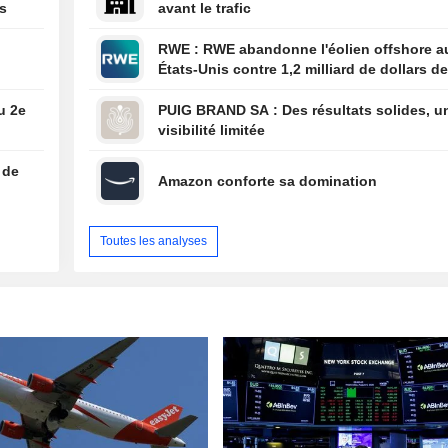
s
avant le trafic
RWE : RWE abandonne l'éolien offshore aux
États-Unis contre 1,2 milliard de dollars de
l'administration américaine
u 2e
PUIG BRAND SA : Des résultats solides, une
visibilité limitée
 de
Amazon conforte sa domination
Toutes les analyses