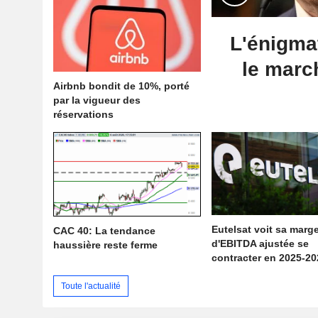
L'énigma
le march
Airbnb bondit de 10%, porté
par la vigueur des
réservations
Eutelsat voit sa marg
CAC 40:
La tendance
d'EBITDA ajustée se
haussière reste ferme
contracter en 2025-20
Toute l'actualité