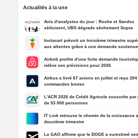
Actualités à la une
Avis d'analystes du jour : Roche et Sandoz
séduisent, UBS dégrade sèchement Sopra
Instacart prévoit un troisième trimestre supé
aux attentes grâce à une demande soutenu
Airbnb profite d'une forte demande touristiq
relève ses prévisions pour 2026
Airbus a livré 67 avions en juillet et reçu 204
commandes brutes
L'ACR 2026 de Crédit Agricole souscrite par
de 53 000 personnes
IT Link retrouve le chemin de la croissance 
deuxième trimestre
Le GAO affirme que le DOGE a surestimé se