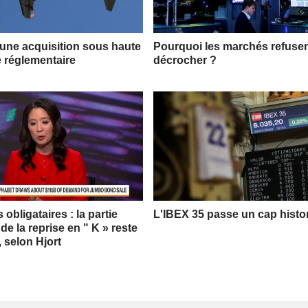
 une acquisition sous haute
Pourquoi les marchés refuse
e réglementaire
décrocher ?
obligataires : la partie
L'IBEX 35 passe un cap histo
 de la reprise en " K » reste
, selon Hjort