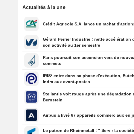
Actualités à la une
Crédit Agricole S.A. lance un rachat d'action
Gérard Perrier Industrie : nette accélération 
son activité au 1er semestre
Paris poursuit son ascension vers de nouv
sommets
IRIS² entre dans sa phase d'exécution, Eutel
Indra aux avant-postes
Stellantis voit rouge après une dégradation 
Bernstein
Airbus a livré 67 appareils commerciaux en ju
Le patron de Rheinmetall : " Servir la sociét