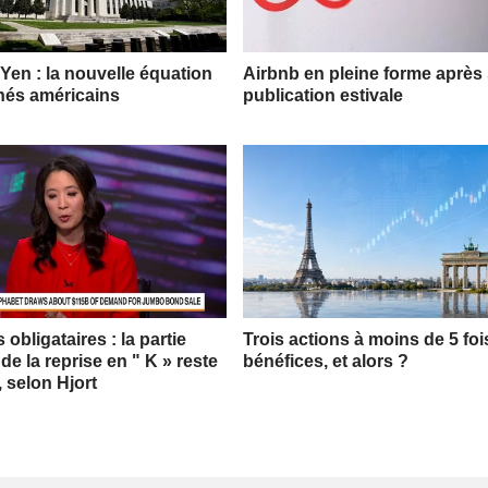
 Yen : la nouvelle équation
Airbnb en pleine forme après
hés américains
publication estivale
obligataires : la partie
Trois actions à moins de 5 foi
 de la reprise en " K » reste
bénéfices, et alors ?
, selon Hjort