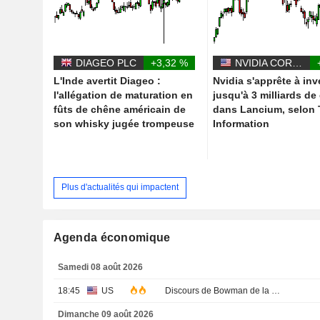
DIAGEO PLC
+3,32 %
NVIDIA CORPORATION
L'Inde avertit Diageo :
Nvidia s'apprête à inv
l'allégation de maturation en
jusqu'à 3 milliards de
fûts de chêne américain de
dans Lancium, selon
son whisky jugée trompeuse
Information
Plus d'actualités qui impactent
Agenda économique
Samedi 08 août 2026
18:45
US
Discours de Bowman de la Fed
Dimanche 09 août 2026