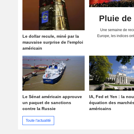
Pluie de
Une semaine de reco
Le dollar recule, miné par la
Europe, les indices on
mauvaise surprise de l'emploi
solides résultats 
américain
Le Sénat américain approuve
IA, Fed et Yen : la nou
un paquet de sanctions
équation des marché
contre la Russie
américains
Toute l'actualité