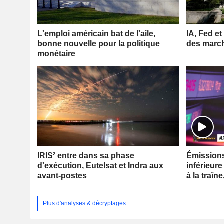
L'emploi américain bat de l'aile,
IA, Fed et
bonne nouvelle pour la politique
des marc
monétaire
IRIS² entre dans sa phase
Émissions 
d'exécution, Eutelsat et Indra aux
inférieure
avant-postes
à la traîne
Plus d'analyses & décryptages