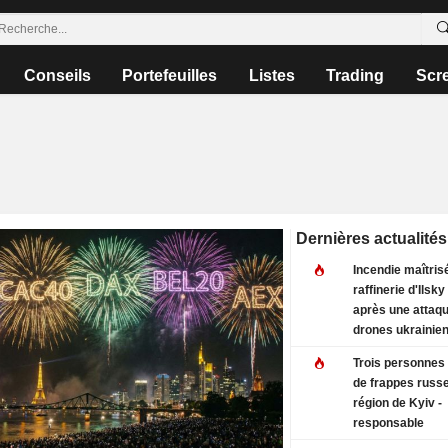
Conseils
Portefeuilles
Listes
Trading
Scr
Dernières actualités
Incendie maîtrisé
raffinerie d'Ilsk
après une attaq
drones ukrainie
Trois personnes 
de frappes russe
région de Kyiv -
responsable