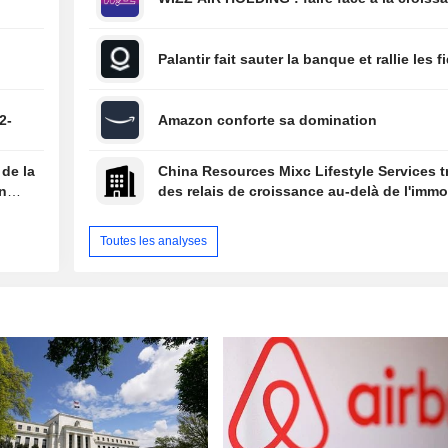
Palantir fait sauter la banque et rallie les f
2-
Amazon conforte sa domination
 de la
China Resources Mixc Lifestyle Services 
on
des relais de croissance au-delà de l'immob
Toutes les analyses