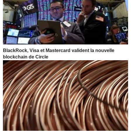
BlackRock, Visa et Mastercard valident la nouvelle
blockchain de Circle