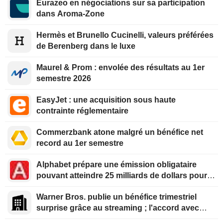
Eurazeo en négociations sur sa participation
dans Aroma-Zone
Hermès et Brunello Cucinelli, valeurs préférées
de Berenberg dans le luxe
Maurel & Prom : envolée des résultats au 1er
semestre 2026
EasyJet : une acquisition sous haute
contrainte réglementaire
Commerzbank atone malgré un bénéfice net
record au 1er semestre
Alphabet prépare une émission obligataire
pouvant atteindre 25 milliards de dollars pour
financer l'IA
Warner Bros. publie un bénéfice trimestriel
surprise grâce au streaming ; l'accord avec
Paramount reçoit le feu vert du Royaume-Uni