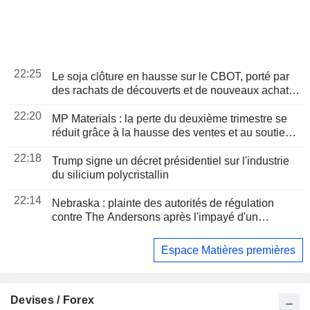
22:25
Le soja clôture en hausse sur le CBOT, porté par
des rachats de découverts et de nouveaux achats
chinois
22:20
MP Materials : la perte du deuxième trimestre se
réduit grâce à la hausse des ventes et au soutien
des prix aux États-Unis
22:18
Trump signe un décret présidentiel sur l'industrie
du silicium polycristallin
22:14
Nebraska : plainte des autorités de régulation
contre The Andersons après l'impayé d'un
agriculteur
Espace Matières premières
Devises / Forex