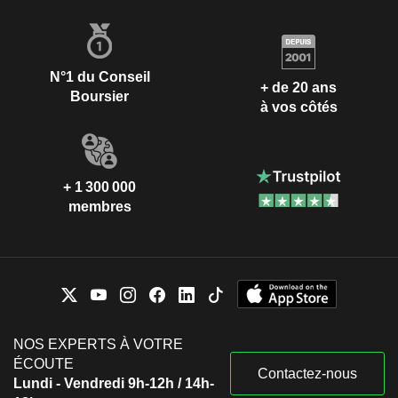
N°1 du Conseil
+ de 20 ans
Boursier
à vos côtés
+ 1 300 000
membres
NOS EXPERTS À VOTRE
ÉCOUTE
Contactez-nous
Lundi - Vendredi 9h-12h / 14h-