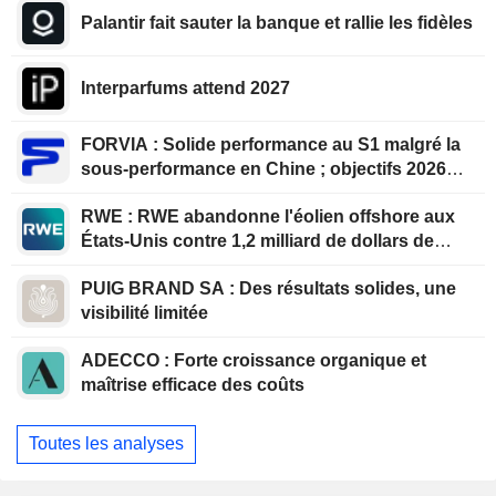
Palantir fait sauter la banque et rallie les fidèles
Interparfums attend 2027
FORVIA : Solide performance au S1 malgré la
sous-performance en Chine ; objectifs 2026
confirmés, désendettement en bonne voie
RWE : RWE abandonne l'éolien offshore aux
États-Unis contre 1,2 milliard de dollars de
l'administration américaine
PUIG BRAND SA : Des résultats solides, une
visibilité limitée
ADECCO : Forte croissance organique et
maîtrise efficace des coûts
Toutes les analyses