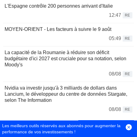
L'Espagne contrôle 200 personnes arrivant d'Italie
12:47
RE
MOYEN-ORIENT - Les facteurs à suivre le 9 août
05:49
RE
La capacité de la Roumanie à réduire son déficit
budgétaire d'ici 2027 est cruciale pour sa notation, selon
Moody's
08/08
RE
Nvidia va investir jusqu'à 3 milliards de dollars dans
Lancium, le développeur du centre de données Stargate,
selon The Information
08/08
RE
Espace Taux d'intérêts
Les meilleurs outils réservés aux abonnés pour augmenter la
performance de vos investissements !