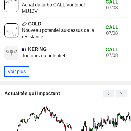
CALL
Achat du turbo CALL Vontobel
07/08
MU13V
GOLD
CALL
Nouveau potentiel au-dessus de la
07/08
résistance
KERING
CALL
07/08
Toujours du potentiel
Voir plus
Actualités qui impactent