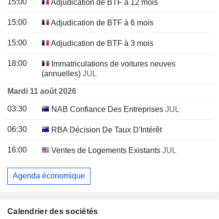
15:00
Adjudication de BTF à 12 mois
15:00
Adjudication de BTF à 6 mois
15:00
Adjudication de BTF à 3 mois
18:00
Immatriculations de voitures neuves
(annuelles)
JUL
Mardi 11 août 2026
03:30
NAB Confiance Des Entreprises
JUL
06:30
RBA Décision De Taux D'Intérêt
16:00
Ventes de Logements Existants
JUL
Agenda économique
Calendrier des sociétés