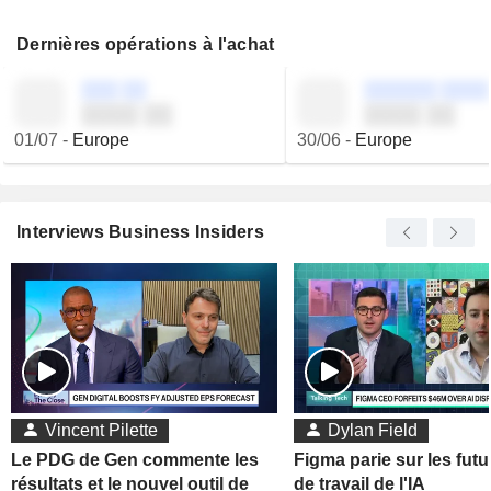
Dernières opérations à l'achat
░░░ ░░
░░░░░░ ░░░░
░░░░ ░░
░░░░ ░░
01/07
-
Europe
30/06
-
Europe
Interviews Business Insiders
Vincent Pilette
Dylan Field
Le PDG de Gen commente les
Figma parie sur les futu
résultats et le nouvel outil de
de travail de l'IA