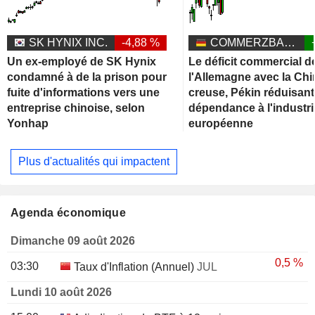
SK HYNIX INC.
-4,88 %
COMMERZBANK AG
Un ex-employé de SK Hynix
Le déficit commercial d
condamné à de la prison pour
l'Allemagne avec la Chi
fuite d'informations vers une
creuse, Pékin réduisant
entreprise chinoise, selon
dépendance à l'industri
Yonhap
européenne
Plus d'actualités qui impactent
Agenda économique
Dimanche 09 août 2026
0,5 %
03:30
Taux d'Inflation (Annuel)
JUL
Lundi 10 août 2026