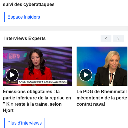
suivi des cyberattaques
Espace Insiders
Interviews Experts
Émissions obligataires : la
Le PDG de Rheinmetall 
partie inférieure de la reprise en
mécontent » de la perte
" K » reste à la traîne, selon
contrat naval
Hjort
Plus d'interviews