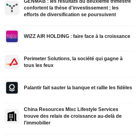
GENMAB : les résultats du deuxième trimestre
confortent la thèse d'investissement ; les
efforts de diversification se poursuivent
WIZZ AIR HOLDING : faire face à la croissance
Perimeter Solutions, la société qui gagne à
tous les feux
Palantir fait sauter la banque et rallie les fidèles
China Resources Mixc Lifestyle Services
trouve des relais de croissance au-delà de
l'immobilier