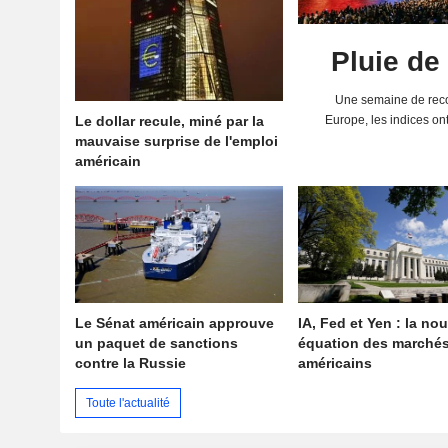
Pluie de
Une semaine de reco
Le dollar recule, miné par la
Europe, les indices on
mauvaise surprise de l'emploi
solides résultats 
américain
Le Sénat américain approuve
IA, Fed et Yen : la nou
un paquet de sanctions
équation des marché
contre la Russie
américains
Toute l'actualité