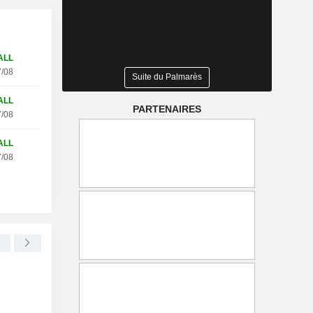
ALL
/08
Suite du Palmarès
ALL
PARTENAIRES
/08
ALL
/08