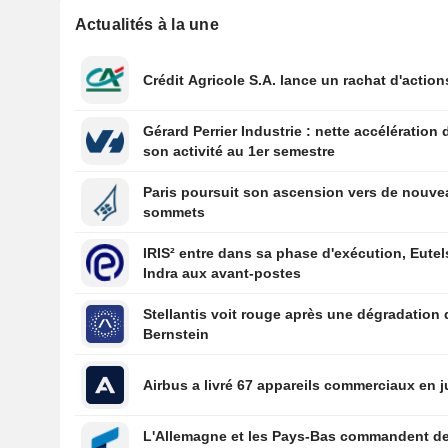
Actualités à la une
Crédit Agricole S.A. lance un rachat d'action
Gérard Perrier Industrie : nette accélération 
son activité au 1er semestre
Paris poursuit son ascension vers de nouv
sommets
IRIS² entre dans sa phase d'exécution, Eutel
Indra aux avant-postes
Stellantis voit rouge après une dégradation 
Bernstein
Airbus a livré 67 appareils commerciaux en ju
L'Allemagne et les Pays-Bas commandent d