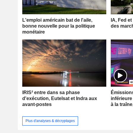
L'emploi américain bat de l'aile,
IA, Fed et
bonne nouvelle pour la politique
des marc
monétaire
IRIS² entre dans sa phase
Émissions 
d'exécution, Eutelsat et Indra aux
inférieure
avant-postes
à la traîne
Plus d'analyses & décryptages