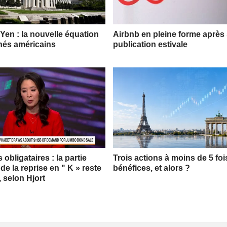
 Yen : la nouvelle équation
Airbnb en pleine forme après
hés américains
publication estivale
obligataires : la partie
Trois actions à moins de 5 foi
 de la reprise en " K » reste
bénéfices, et alors ?
, selon Hjort