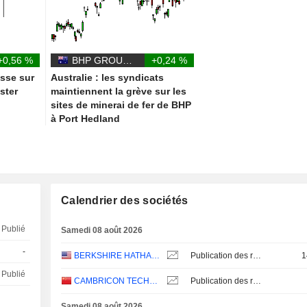
+0,56 %
BHP GROUP LIMITED
+0,24 %
esse sur
Australie : les syndicats
ster
maintiennent la grève sur les
sites de minerai de fer de BHP
à Port Hedland
Calendrier des sociétés
Publié
Samedi 08 août 2026
-
BERKSHIRE HATHAWAY INC.
Publication des résultats - Q2 2026
1
Publié
CAMBRICON TECHNOLOGIES CORPORATION LIMITED
Publication des résultats - Q2 2026
Samedi 08 août 2026