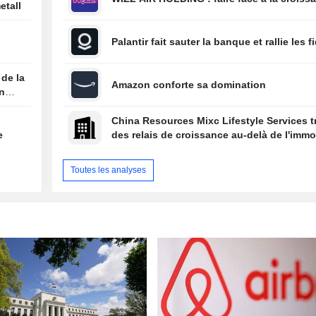
etall
Palantir fait sauter la banque et rallie les f
 de la
Amazon conforte sa domination
on
China Resources Mixc Lifestyle Services 
e
des relais de croissance au-delà de l'immob
Toutes les analyses