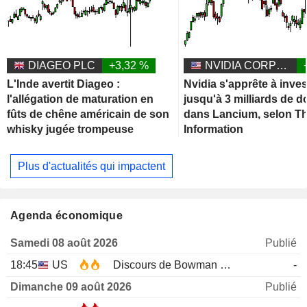
DIAGEO PLC
+3,32 %
NVIDIA CORPORATION
L'Inde avertit Diageo :
Nvidia s'apprête à inves
l'allégation de maturation en
jusqu'à 3 milliards de d
fûts de chêne américain de son
dans Lancium, selon T
whisky jugée trompeuse
Information
Plus d'actualités qui impactent
Agenda économique
Samedi 08 août 2026
Publié
18:45
US
Discours de Bowman de la Fed
-
Dimanche 09 août 2026
Publié