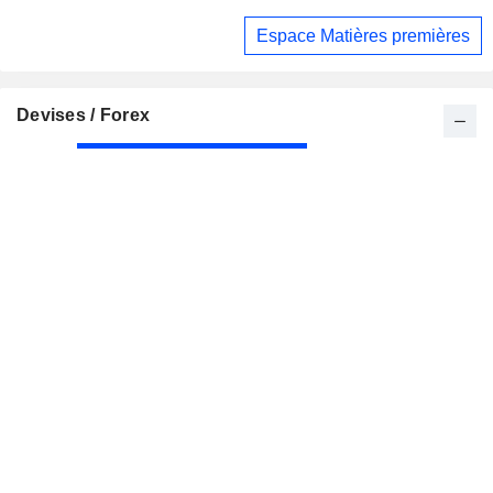
les distributeurs sous pression
Espace Matières premières
Devises / Forex