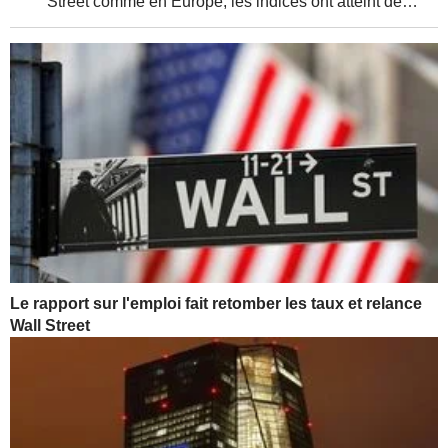
Street comme en Europe, les indices ont atteint de
nouveaux sommets, soutenus par de solides résultats
d'entreprises et une relative détente de la...
Le rapport sur l'emploi fait retomber les taux et relance
Wall Street