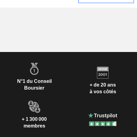
N°1 du Conseil
+ de 20 ans
Boursier
à vos côtés
+ 1 300 000
membres