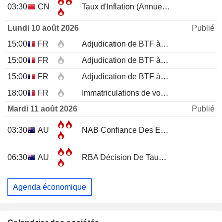
03:30
CN
Taux d'Inflation (Annuel)
JUL
Lundi 10 août 2026
Publié
15:00
FR
Adjudication de BTF à 12 mois
15:00
FR
Adjudication de BTF à 6 mois
15:00
FR
Adjudication de BTF à 3 mois
18:00
FR
Immatriculations de voitures neuves (annuelles)
Mardi 11 août 2026
Publié
03:30
AU
NAB Confiance Des Entreprises
JUL
06:30
AU
RBA Décision De Taux D'Intérêt
Agenda économique