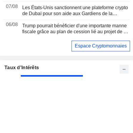
07/08
Les États-Unis sanctionnent une plateforme crypto
de Dubaï pour son aide aux Gardiens de la
révolution iraniens, suite à un rapport de Reuters
06/08
Trump pourrait bénéficier d'une importante manne
fiscale grâce au plan de cession lié au projet de loi
sur les cryptomonnaies, selon Bloomberg News
Espace Cryptomonnaies
Taux d'Intérêts