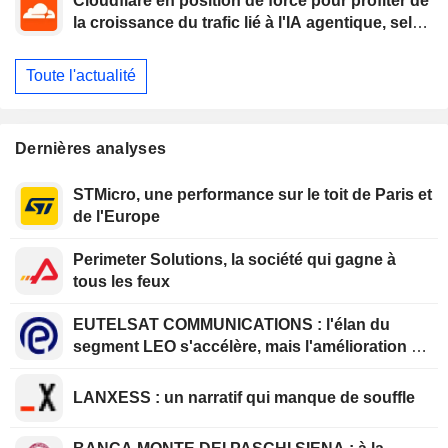
Cloudflare en position de force pour profiter de
la croissance du trafic lié à l'IA agentique, selon
Oppenheimer
Toute l'actualité
Dernières analyses
STMicro, une performance sur le toit de Paris et
de l'Europe
Perimeter Solutions, la société qui gagne à
tous les feux
EUTELSAT COMMUNICATIONS : l'élan du
segment LEO s'accélère, mais l'amélioration de
la rentabilité est différée
LANXESS : un narratif qui manque de souffle