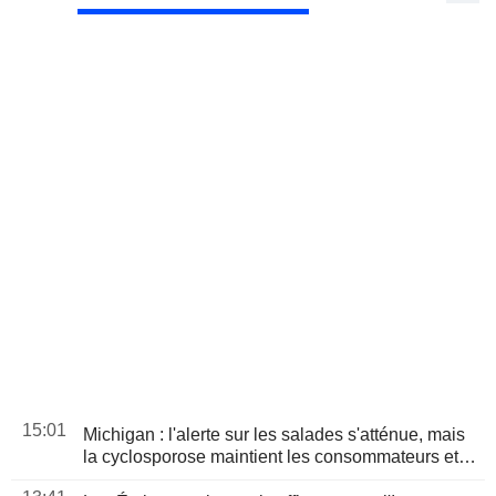
15:01
Michigan : l'alerte sur les salades s'atténue, mais
la cyclosporose maintient les consommateurs et
les distributeurs sous pression