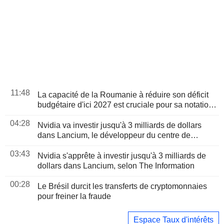
11:48
La capacité de la Roumanie à réduire son déficit
budgétaire d'ici 2027 est cruciale pour sa notation,
selon Moody's
04:28
Nvidia va investir jusqu'à 3 milliards de dollars
dans Lancium, le développeur du centre de
données Stargate, selon The Information
03:43
Nvidia s'apprête à investir jusqu'à 3 milliards de
dollars dans Lancium, selon The Information
00:28
Le Brésil durcit les transferts de cryptomonnaies
pour freiner la fraude
Espace Taux d'intérêts