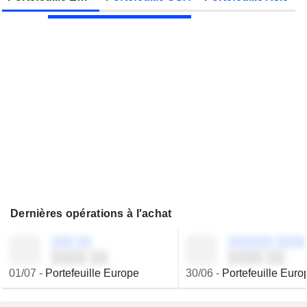
JBS N.V.
Publication des résultats - Q2 2026
Dernières opérations à l'achat
░░░ ░░
░░░░░░ ░░░░
░░░░ ░░
░░░░ ░░
01/07
-
Portefeuille Europe
30/06
-
Portefeuille Euro