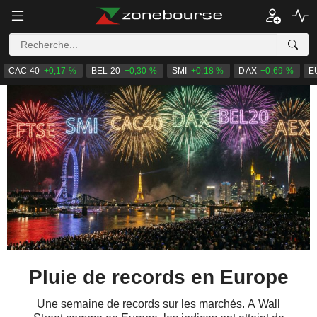
CAC 40
+0,17 %
BEL 20
+0,30 %
SMI
+0,18 %
DAX
+0,69 %
E
Pluie de records en Europe
Une semaine de records sur les marchés. A Wall