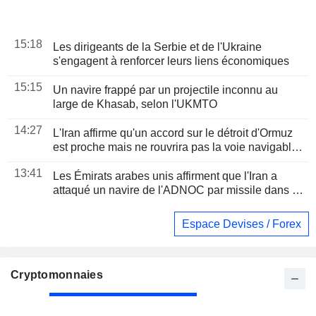
15:18
Les dirigeants de la Serbie et de l'Ukraine
s'engagent à renforcer leurs liens économiques
15:15
Un navire frappé par un projectile inconnu au
large de Khasab, selon l'UKMTO
14:27
L'Iran affirme qu'un accord sur le détroit d'Ormuz
est proche mais ne rouvrira pas la voie navigable
seul
13:41
Les Émirats arabes unis affirment que l'Iran a
attaqué un navire de l'ADNOC par missile dans le
détroit d'Ormuz
Espace Devises / Forex
Cryptomonnaies