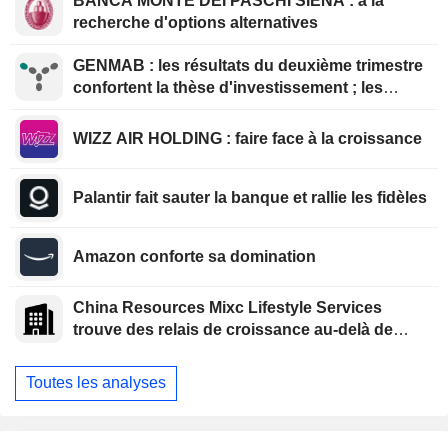
BANCA MONTE DEI PASCHI SIENA : à la
recherche d'options alternatives
GENMAB : les résultats du deuxième trimestre
confortent la thèse d'investissement ; les
efforts de diversification se poursuivent
WIZZ AIR HOLDING : faire face à la croissance
Palantir fait sauter la banque et rallie les fidèles
Amazon conforte sa domination
China Resources Mixc Lifestyle Services
trouve des relais de croissance au-delà de
l'immobilier
Toutes les analyses