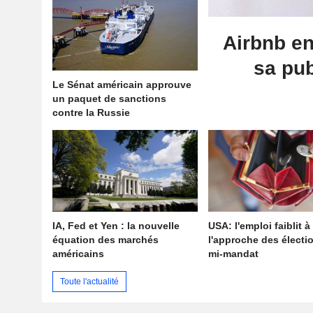
Airbnb en
sa pub
Le Sénat américain approuve
un paquet de sanctions
contre la Russie
IA, Fed et Yen : la nouvelle
USA: l'emploi faiblit à
équation des marchés
l'approche des électi
américains
mi-mandat
Toute l'actualité