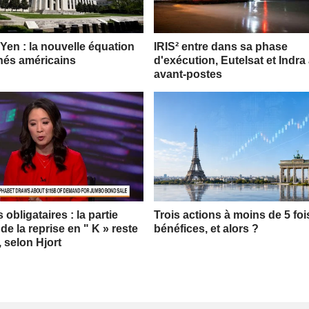
 Yen : la nouvelle équation
IRIS² entre dans sa phase
hés américains
d'exécution, Eutelsat et Indra
avant-postes
obligataires : la partie
Trois actions à moins de 5 foi
 de la reprise en " K » reste
bénéfices, et alors ?
, selon Hjort