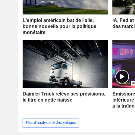
L'emploi américain bat de l'aile,
IA, Fed et
bonne nouvelle pour la politique
des marc
monétaire
Daimler Truck relève ses prévisions,
Émissions 
le titre en nette baisse
inférieure
à la traîne
Plus d'analyses & décryptages