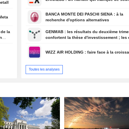
etall
BANCA MONTE DEI PASCHI SIENA : à la
 Meta
recherche d'options alternatives
 de la
GENMAB : les résultats du deuxième trimestre
on
confortent la thèse d'investissement ; les 
de diversification se poursuivent
WIZZ AIR HOLDING : faire face à la cro
Toutes les analyses