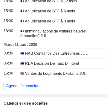
15:00
Adjudication de BTF à 12 mois
15:00
Adjudication de BTF à 6 mois
15:00
Adjudication de BTF à 3 mois
18:00
Immatriculations de voitures neuves
(annuelles)
JUL
Mardi 11 août 2026
03:30
NAB Confiance Des Entreprises
JUL
06:30
RBA Décision De Taux D'Intérêt
16:00
Ventes de Logements Existants
JUL
Agenda économique
Calendrier des sociétés