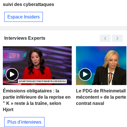
suivi des cyberattaques
Espace Insiders
Interviews Experts
Émissions obligataires : la
Le PDG de Rheinmetall 
partie inférieure de la reprise en
mécontent » de la perte
" K » reste à la traîne, selon
contrat naval
Hjort
Plus d'interviews