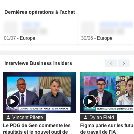
Dernières opérations à l'achat
░░░ ░░
░░░░░░ ░░░░
░░░░ ░░
░░░░ ░░
01/07
-
Europe
30/06
-
Europe
Interviews Business Insiders
Vincent Pilette
Dylan Field
Le PDG de Gen commente les
Figma parie sur les futu
résultats et le nouvel outil de
de travail de l'IA