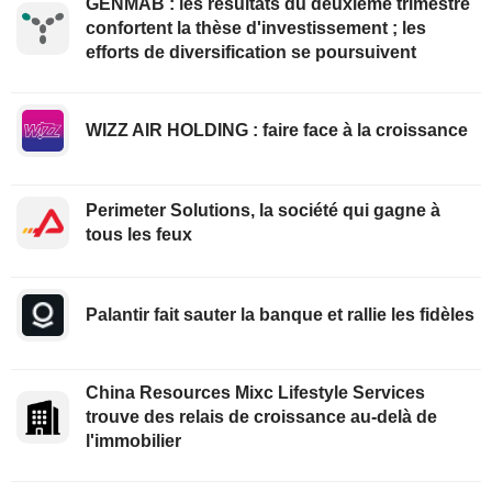
GENMAB : les résultats du deuxième trimestre
confortent la thèse d'investissement ; les
efforts de diversification se poursuivent
WIZZ AIR HOLDING : faire face à la croissance
Perimeter Solutions, la société qui gagne à
tous les feux
Palantir fait sauter la banque et rallie les fidèles
China Resources Mixc Lifestyle Services
trouve des relais de croissance au-delà de
l'immobilier