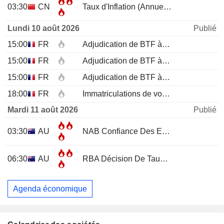
03:30
CN
Taux d'Inflation (Annuel)
JUL
Lundi 10 août 2026
Publié
15:00
FR
Adjudication de BTF à 12 mois
15:00
FR
Adjudication de BTF à 6 mois
15:00
FR
Adjudication de BTF à 3 mois
18:00
FR
Immatriculations de voitures neuves (annuelles)
Mardi 11 août 2026
Publié
03:30
AU
NAB Confiance Des Entreprises
JUL
06:30
AU
RBA Décision De Taux D'Intérêt
Agenda économique