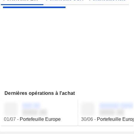
JBS N.V.
Publication des résultats - Q2 2026
Dernières opérations à l'achat
░░░ ░░
░░░░░░ ░░░░
░░░░ ░░
░░░░ ░░
01/07
-
Portefeuille Europe
30/06
-
Portefeuille Euro