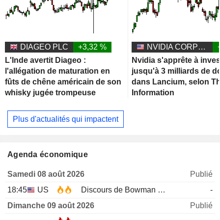
DIAGEO PLC
+3,32 %
NVIDIA CORPORATION
L'Inde avertit Diageo :
Nvidia s'apprête à inves
l'allégation de maturation en
jusqu'à 3 milliards de d
fûts de chêne américain de son
dans Lancium, selon T
whisky jugée trompeuse
Information
Plus d'actualités qui impactent
Agenda économique
Samedi 08 août 2026
Publié
18:45
US
Discours de Bowman de la Fed
-
Dimanche 09 août 2026
Publié