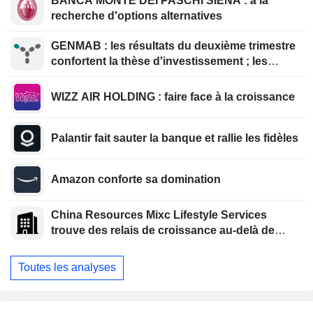
BANCA MONTE DEI PASCHI SIENA : à la
recherche d'options alternatives
GENMAB : les résultats du deuxième trimestre
confortent la thèse d'investissement ; les
efforts de diversification se poursuivent
WIZZ AIR HOLDING : faire face à la croissance
Palantir fait sauter la banque et rallie les fidèles
Amazon conforte sa domination
China Resources Mixc Lifestyle Services
trouve des relais de croissance au-delà de
l'immobilier
Toutes les analyses