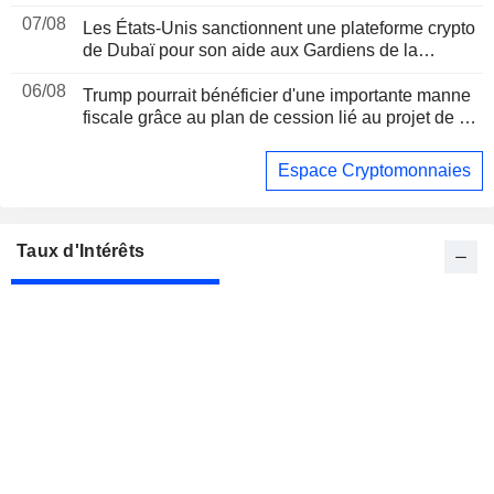
07/08
Les États-Unis sanctionnent une plateforme crypto
de Dubaï pour son aide aux Gardiens de la
révolution iraniens, suite à un rapport de Reuters
06/08
Trump pourrait bénéficier d'une importante manne
fiscale grâce au plan de cession lié au projet de loi
sur les cryptomonnaies, selon Bloomberg News
Espace Cryptomonnaies
Taux d'Intérêts