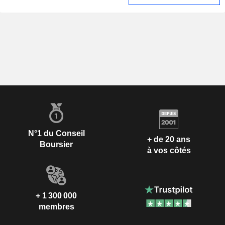
N°1 du Conseil
+ de 20 ans
Boursier
à vos côtés
+ 1 300 000
membres