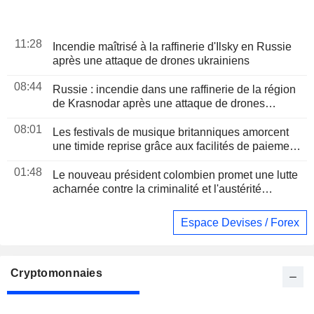
11:28
Incendie maîtrisé à la raffinerie d'Ilsky en Russie
après une attaque de drones ukrainiens
08:44
Russie : incendie dans une raffinerie de la région
de Krasnodar après une attaque de drones
ukrainiens
08:01
Les festivals de musique britanniques amorcent
une timide reprise grâce aux facilités de paiement
et au haut de gamme
01:48
Le nouveau président colombien promet une lutte
acharnée contre la criminalité et l'austérité
budgétaire lors de son discours d'investiture
Espace Devises / Forex
Cryptomonnaies