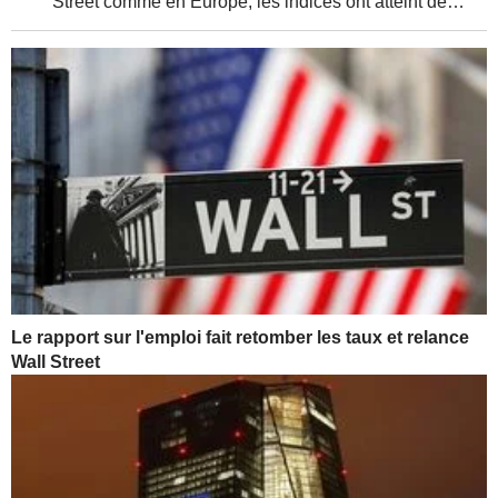
Street comme en Europe, les indices ont atteint de
nouveaux sommets, soutenus par de solides résultats
d'entreprises et une relative détente de la...
Le rapport sur l'emploi fait retomber les taux et relance
Wall Street