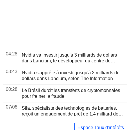
04:28
Nvidia va investir jusqu'à 3 milliards de dollars
dans Lancium, le développeur du centre de
données Stargate, selon The Information
03:43
Nvidia s'apprête à investir jusqu'à 3 milliards de
dollars dans Lancium, selon The Information
00:28
Le Brésil durcit les transferts de cryptomonnaies
pour freiner la fraude
07/08
Sila, spécialiste des technologies de batteries,
reçoit un engagement de prêt de 1,4 milliard de
dollars du Pentagone
Espace Taux d'intérêts