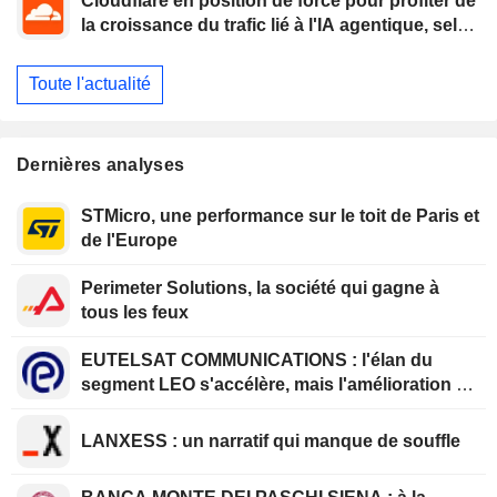
Cloudflare en position de force pour profiter de
la croissance du trafic lié à l'IA agentique, selon
Oppenheimer
Toute l'actualité
Dernières analyses
STMicro, une performance sur le toit de Paris et
de l'Europe
Perimeter Solutions, la société qui gagne à
tous les feux
EUTELSAT COMMUNICATIONS : l'élan du
segment LEO s'accélère, mais l'amélioration de
la rentabilité est différée
LANXESS : un narratif qui manque de souffle