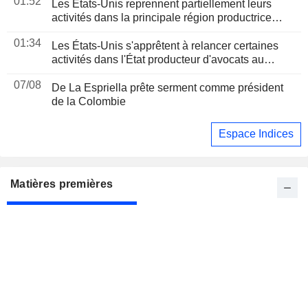
01:52
Les États-Unis reprennent partiellement leurs
activités dans la principale région productrice
d'avocats au Mexique
01:34
Les États-Unis s'apprêtent à relancer certaines
activités dans l'État producteur d'avocats au
Mexique
07/08
De La Espriella prête serment comme président
de la Colombie
Espace Indices
Matières premières