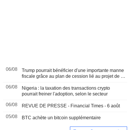
06/08
Trump pourrait bénéficier d'une importante manne
fiscale grâce au plan de cession lié au projet de loi
sur les cryptomonnaies, selon Bloomberg News
06/08
Nigeria : la taxation des transactions crypto
pourrait freiner l'adoption, selon le secteur
06/08
REVUE DE PRESSE - Financial Times - 6 août
05/08
BTC achète un bitcoin supplémentaire