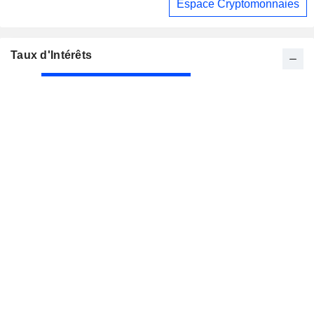
Espace Cryptomonnaies
Taux d'Intérêts