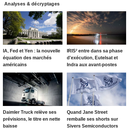
Analyses & décryptages
IA, Fed et Yen : la nouvelle
IRIS² entre dans sa phase
équation des marchés
d'exécution, Eutelsat et
américains
Indra aux avant-postes
Daimler Truck relève ses
Quand Jane Street
prévisions, le titre en nette
remballe ses shorts sur
baisse
Sivers Semiconductors