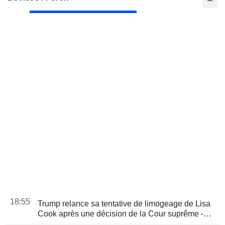
18:55
Trump relance sa tentative de limogeage de Lisa
Cook après une décision de la Cour suprême -
ABC News