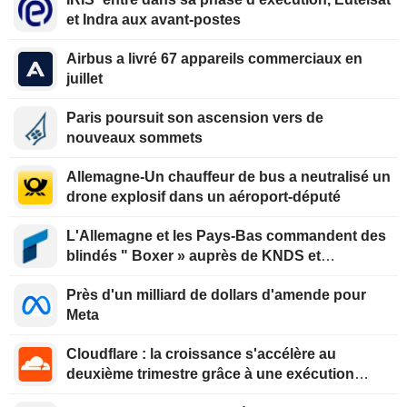
et Indra aux avant-postes
Airbus a livré 67 appareils commerciaux en
juillet
Paris poursuit son ascension vers de
nouveaux sommets
Allemagne-Un chauffeur de bus a neutralisé un
drone explosif dans un aéroport-député
L'Allemagne et les Pays-Bas commandent des
blindés " Boxer » auprès de KNDS et
Rheinmetall
Près d'un milliard de dollars d'amende pour
Meta
Cloudflare : la croissance s'accélère au
deuxième trimestre grâce à une exécution
optimisée et au virage vers la facturation à la