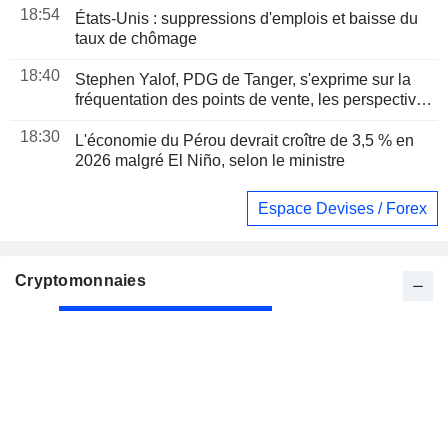
18:54
États-Unis : suppressions d'emplois et baisse du
taux de chômage
18:40
Stephen Yalof, PDG de Tanger, s'exprime sur la
fréquentation des points de vente, les perspectives
des ventes de fin d'année et l'IA
18:30
L'économie du Pérou devrait croître de 3,5 % en
2026 malgré El Niño, selon le ministre
Espace Devises / Forex
Cryptomonnaies