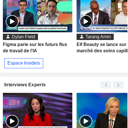
Dylan Field
Tarang Amin
Figma parie sur les futurs flux
Elf Beauty se lance sur 
de travail de l'IA
marché des soins capill
Espace Insiders
Interviews Experts