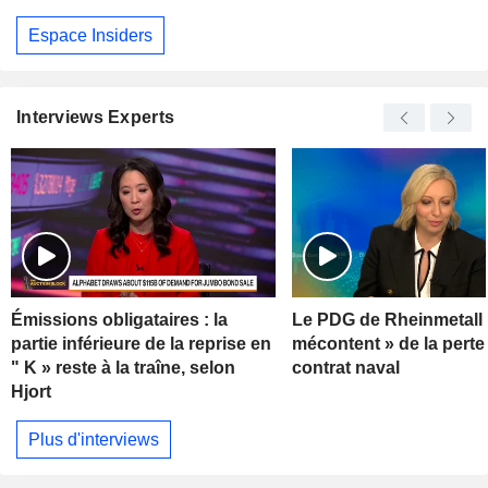
Espace Insiders
Interviews Experts
Émissions obligataires : la
Le PDG de Rheinmetall 
partie inférieure de la reprise en
mécontent » de la perte
" K » reste à la traîne, selon
contrat naval
Hjort
Plus d'interviews