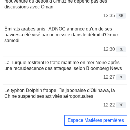
réouverture du détroit d'Ormuz ne dépend pas des
discussions avec Oman
12:35
RE
Émirats arabes unis : ADNOC annonce qu'un de ses
navires a été visé par un missile dans le détroit d'Ormuz
samedi
12:30
RE
La Turquie restreint le trafic maritime en mer Noire après
une recrudescence des attaques, selon Bloomberg News
12:27
RE
Le typhon Dolphin frappe l'île japonaise d'Okinawa, la
Chine suspend ses activités aéroportuaires
12:22
RE
Espace Matières premières