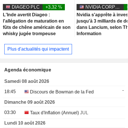
DIAGEO PLC
+3,32 %
NVIDIA CORPORATION
L'Inde avertit Diageo :
Nvidia s'apprête à inves
l'allégation de maturation en
jusqu'à 3 milliards de d
fûts de chêne américain de son
dans Lancium, selon T
whisky jugée trompeuse
Information
Plus d'actualités qui impactent
Agenda économique
Samedi 08 août 2026
-
18:45
Discours de Bowman de la Fed
Dimanche 09 août 2026
03:30
Taux d'Inflation (Annuel)
JUL
Lundi 10 août 2026