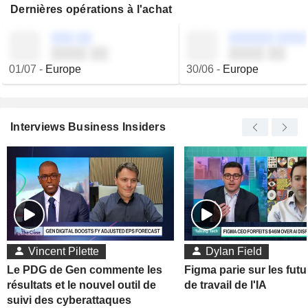
Dernières opérations à l'achat
░░░ ░░
░░░░░░ ░░░░
░░░░ ░░
░░░░ ░░
01/07
-
Europe
30/06
-
Europe
Interviews Business Insiders
Vincent Pilette
Dylan Field
Le PDG de Gen commente les
Figma parie sur les futu
résultats et le nouvel outil de
de travail de l'IA
suivi des cyberattaques