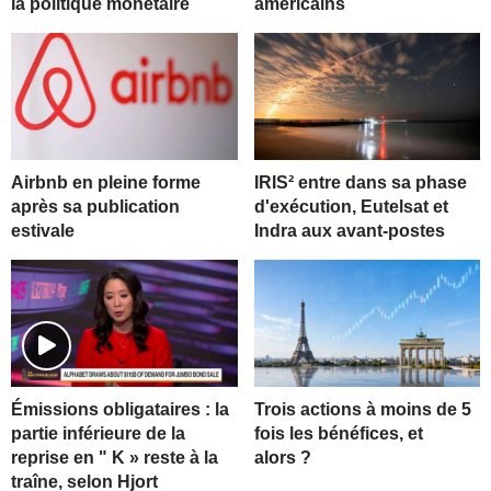
la politique monétaire
américains
Airbnb en pleine forme
IRIS² entre dans sa phase
après sa publication
d'exécution, Eutelsat et
estivale
Indra aux avant-postes
Trois actions à moins de 5
Émissions obligataires : la
fois les bénéfices, et
partie inférieure de la
alors ?
reprise en " K » reste à la
traîne, selon Hjort