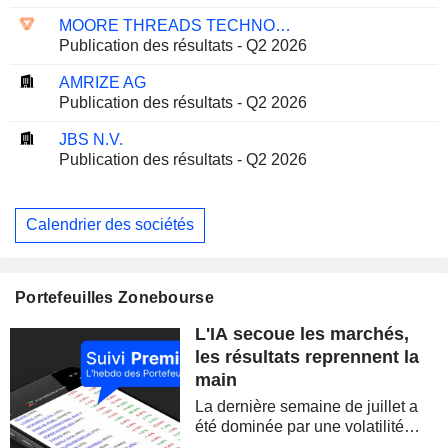
MOORE THREADS TECHNOLOGY CO., LTD.
Publication des résultats - Q2 2026
AMRIZE AG
Publication des résultats - Q2 2026
JBS N.V.
Publication des résultats - Q2 2026
Calendrier des sociétés
Portefeuilles Zonebourse
L'IA secoue les marchés,
les résultats reprennent la
main
La dernière semaine de juillet a
été dominée par une volatilité
spectaculaire, concentrée sur les