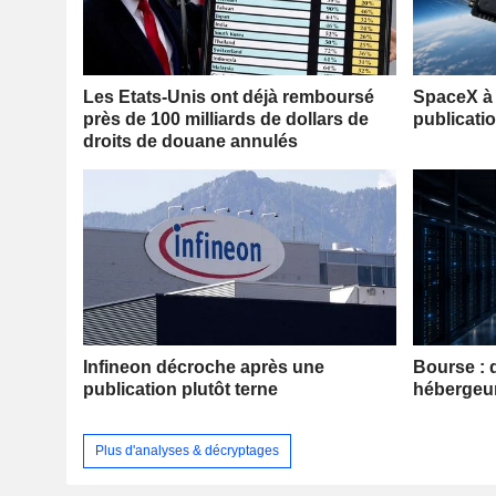
Les Etats-Unis ont déjà remboursé
SpaceX à 
près de 100 milliards de dollars de
publicati
droits de douane annulés
Infineon décroche après une
Bourse : 
publication plutôt terne
hébergeu
Plus d'analyses & décryptages