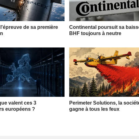
l'épreuve de sa première
Continental poursuit sa bais
on
BHF toujours à neutre
que valent ces 3
Perimeter Solutions, la sociét
rs européens ?
gagne à tous les feux