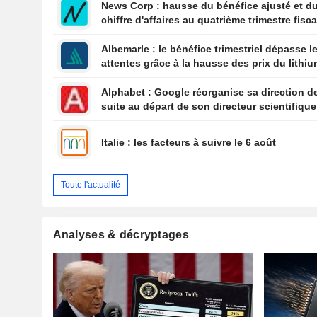
News Corp : hausse du bénéfice ajusté et d
chiffre d'affaires au quatrième trimestre fisca
l'action grimpe de 4 %
Albemarle : le bénéfice trimestriel dépasse l
attentes grâce à la hausse des prix du lithi
Alphabet : Google réorganise sa direction de
suite au départ de son directeur scientifique
Dean
Italie : les facteurs à suivre le 6 août
Toute l'actualité
Analyses & décryptages