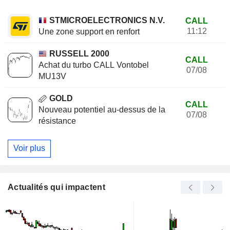
STMICROELECTRONICS N.V.
CALL
11:12
Une zone support en renfort
RUSSELL 2000
CALL
Achat du turbo CALL Vontobel
07/08
MU13V
GOLD
CALL
Nouveau potentiel au-dessus de la
07/08
résistance
Voir plus
Actualités qui impactent