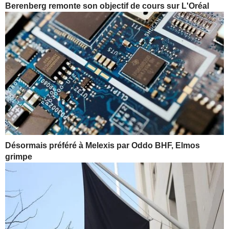
Berenberg remonte son objectif de cours sur L'Oréal
Désormais préféré à Melexis par Oddo BHF, Elmos
grimpe