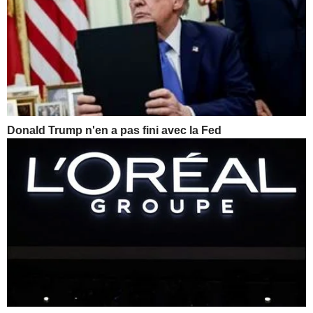
Donald Trump n'en a pas fini avec la Fed