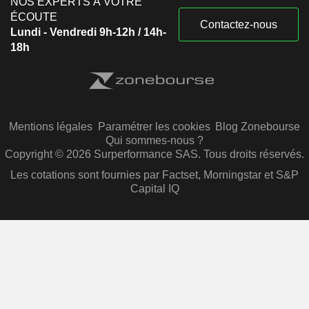
NOS EXPERTS À VOTRE
ÉCOUTE
Contactez-nous
Lundi - Vendredi 9h-12h / 14h-
18h
Mentions légales
Paramétrer les cookies
Blog Zonebourse
Qui sommes-nous ?
Copyright © 2026 Surperformance SAS. Tous droits réservés.
Les cotations sont fournies par Factset, Morningstar et S&P
Capital IQ