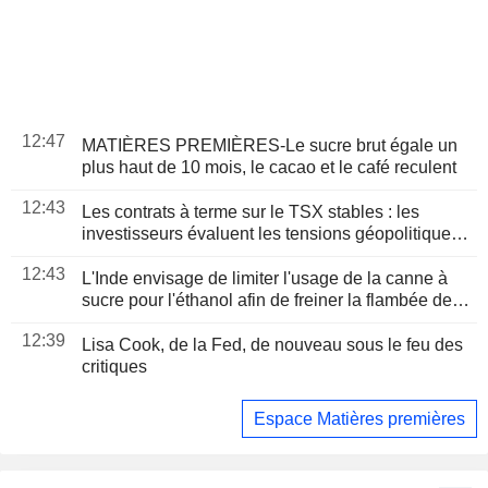
12:47
MATIÈRES PREMIÈRES-Le sucre brut égale un
plus haut de 10 mois, le cacao et le café reculent
12:43
Les contrats à terme sur le TSX stables : les
investisseurs évaluent les tensions géopolitiques
et les résultats d'entreprises
12:43
L'Inde envisage de limiter l'usage de la canne à
sucre pour l'éthanol afin de freiner la flambée des
cours du sucre
12:39
Lisa Cook, de la Fed, de nouveau sous le feu des
critiques
Espace Matières premières