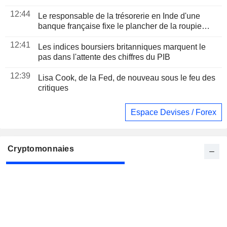
12:44
Le responsable de la trésorerie en Inde d'une
banque française fixe le plancher de la roupie
proche de sa " valeur réelle » à 96 pour un dollar
12:41
Les indices boursiers britanniques marquent le
pas dans l'attente des chiffres du PIB
12:39
Lisa Cook, de la Fed, de nouveau sous le feu des
critiques
Espace Devises / Forex
Cryptomonnaies