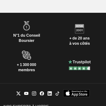
N°1 du Conseil
+ de 20 ans
Boursier
à vos côtés
+ 1 300 000
membres