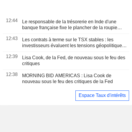
12:44
Le responsable de la trésorerie en Inde d'une
banque française fixe le plancher de la roupie
proche de sa " valeur réelle » à 96 pour un dollar
12:43
Les contrats à terme sur le TSX stables : les
investisseurs évaluent les tensions géopolitiques
et les résultats d'entreprises
12:39
Lisa Cook, de la Fed, de nouveau sous le feu des
critiques
12:38
MORNING BID AMERICAS : Lisa Cook de
nouveau sous le feu des critiques de la Fed
Espace Taux d'intérêts