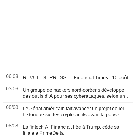
06:08
REVUE DE PRESSE - Financial Times - 10 août
03:06
Un groupe de hackers nord-coréens développe
des outils d'IA pour ses cyberattaques, selon un
rapport
08/08
Le Sénat américain fait avancer un projet de loi
historique sur les crypto-actifs avant la pause
d'août
08/08
La fintech AI Financial, liée à Trump, cède sa
filiale à PrimeDelta