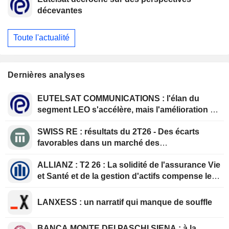
décevantes
Toute l'actualité
Dernières analyses
EUTELSAT COMMUNICATIONS : l'élan du
segment LEO s'accélère, mais l'amélioration de
la rentabilité est différée
SWISS RE : résultats du 2T26 - Des écarts
favorables dans un marché des
renouvellements qui se durcit
ALLIANZ : T2 26 : La solidité de l'assurance Vie
et Santé et de la gestion d'actifs compense le
ralentissement de l'assurance Dommages
LANXESS : un narratif qui manque de souffle
BANCA MONTE DEI PASCHI SIENA : à la