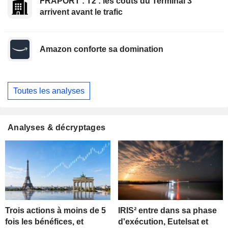
FRAPORT : T2 : les coûts du Terminal 3
arrivent avant le trafic
Amazon conforte sa domination
Toutes les analyses
Analyses & décryptages
Trois actions à moins de 5
IRIS² entre dans sa phase
fois les bénéfices, et
d'exécution, Eutelsat et