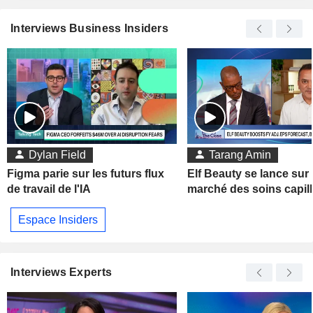
Interviews Business Insiders
Dylan Field
Tarang Amin
Figma parie sur les futurs flux
Elf Beauty se lance sur 
de travail de l'IA
marché des soins capill
Espace Insiders
Interviews Experts