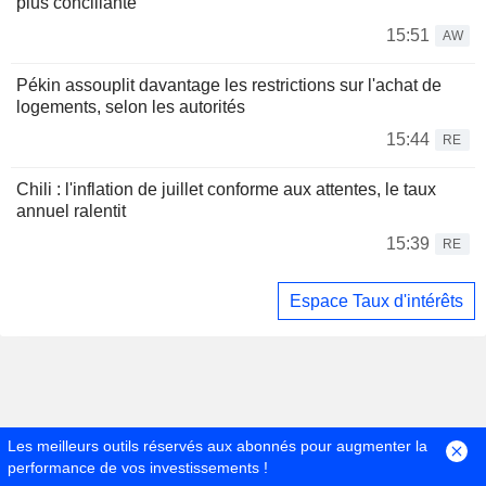
plus conciliante
15:51
AW
Pékin assouplit davantage les restrictions sur l'achat de
logements, selon les autorités
15:44
RE
Chili : l'inflation de juillet conforme aux attentes, le taux
annuel ralentit
15:39
RE
Espace Taux d'intérêts
Les meilleurs outils réservés aux abonnés pour augmenter la
performance de vos investissements !