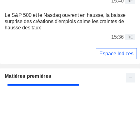
15:40
RE
Le S&P 500 et le Nasdaq ouvrent en hausse, la baisse
surprise des créations d'emplois calme les craintes de
hausse des taux
15:36
RE
Espace Indices
Matières premières