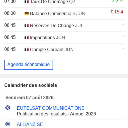
07:30
Taux De Chômage
Q2
€
15,4
08:00
Balance Commerciale
JUN
-
08:45
Réserves De Change
JUL
-
08:45
Importations
JUN
-
08:45
Compte Courant
JUN
Agenda économique
Calendrier des sociétés
Vendredi 07 août 2026
EUTELSAT COMMUNICATIONS
Publication des résultats - Annuel 2026
ALLIANZ SE