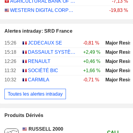
AGRICULTURAL BANK OF CHINA LIMITED
-7,13 %
WESTERN DIGITAL CORPORATION
-19,83 %
Alertes intraday: SRD France
15:26
JCDECAUX SE
-0,81 %
Major Resis
15:18
DASSAULT SYSTÈMES SE
+2,49 %
Major Resis
12:26
RENAULT
+0,46 %
Major Resis
11:32
SOCIÉTÉ BIC
+1,66 %
Major Resis
10:32
CARMILA
-0,71 %
Major Resis
Toutes les alertes intraday
Produits Dérivés
RUSSELL 2000
CALL