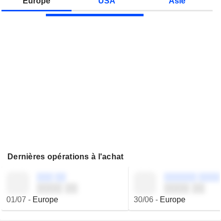
Europe
USA
Asie
Dernières opérations à l'achat
░░░ ░░
░░░░░░ ░░░░
░░░░ ░░
░░░░ ░░
01/07
-
Europe
30/06
-
Europe