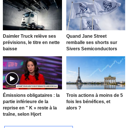
Daimler Truck relève ses
Quand Jane Street
prévisions, le titre en nette
remballe ses shorts sur
baisse
Sivers Semiconductors
Trois actions à moins de 5
Émissions obligataires : la
fois les bénéfices, et
partie inférieure de la
alors ?
reprise en " K » reste à la
traîne, selon Hjort