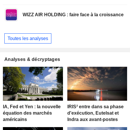
WIZZ AIR HOLDING : faire face à la croissance
Toutes les analyses
Analyses & décryptages
IA, Fed et Yen : la nouvelle
IRIS² entre dans sa phase
équation des marchés
d'exécution, Eutelsat et
américains
Indra aux avant-postes