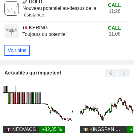
GOLD
CALL
Nouveau potentiel au-dessus de la
11:26
résistance
KERING
CALL
11:08
Toujours du potentiel
Voir plus
Actualités qui impactent
NEOVACS
+82,35 %
KINGSPAN GROUP PLC
+