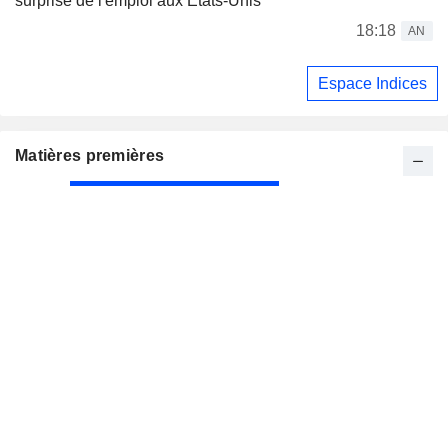
surprise de l'emploi aux États-Unis
18:18
AN
Espace Indices
Matières premières