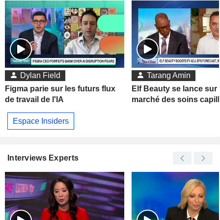
Dylan Field
Tarang Amin
Figma parie sur les futurs flux
Elf Beauty se lance sur 
de travail de l'IA
marché des soins capill
Espace Insiders
Interviews Experts