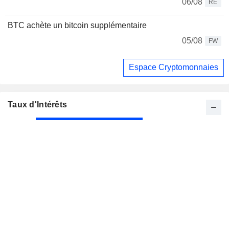
06/08
RE
BTC achète un bitcoin supplémentaire
05/08
FW
Espace Cryptomonnaies
Taux d'Intérêts