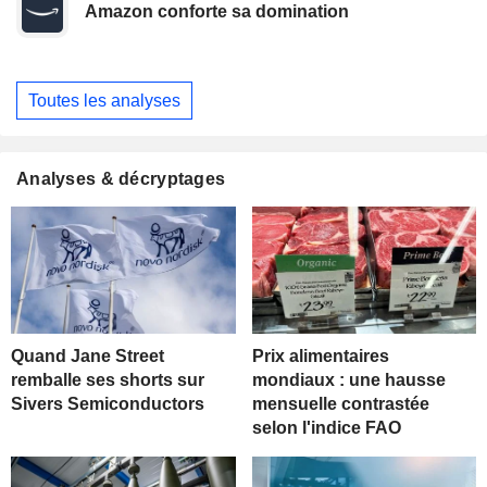
Amazon conforte sa domination
Toutes les analyses
Analyses & décryptages
Quand Jane Street
Prix alimentaires
remballe ses shorts sur
mondiaux : une hausse
Sivers Semiconductors
mensuelle contrastée
selon l'indice FAO