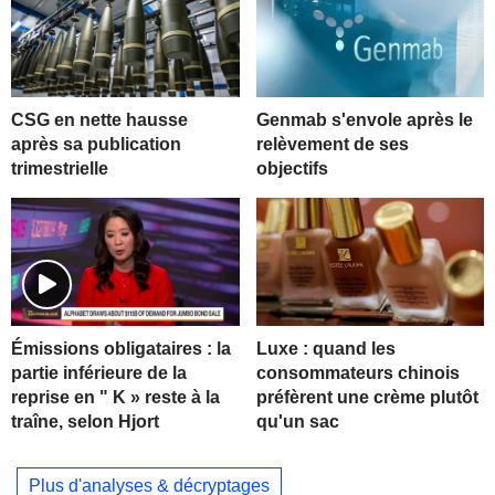
CSG en nette hausse
Genmab s'envole après le
après sa publication
relèvement de ses
trimestrielle
objectifs
Luxe : quand les
Émissions obligataires : la
consommateurs chinois
partie inférieure de la
préfèrent une crème plutôt
reprise en " K » reste à la
qu'un sac
traîne, selon Hjort
Plus d'analyses & décryptages