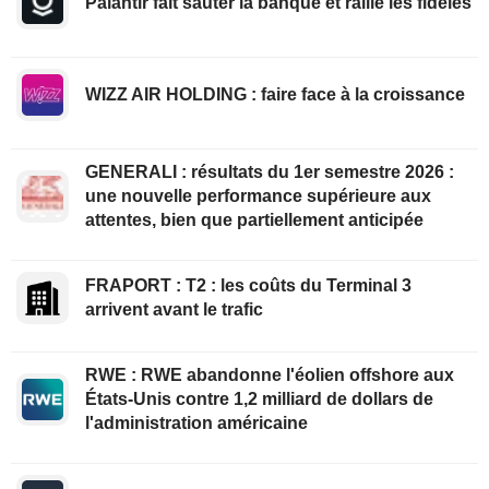
Palantir fait sauter la banque et rallie les fidèles
WIZZ AIR HOLDING : faire face à la croissance
GENERALI : résultats du 1er semestre 2026 :
une nouvelle performance supérieure aux
attentes, bien que partiellement anticipée
FRAPORT : T2 : les coûts du Terminal 3
arrivent avant le trafic
RWE : RWE abandonne l'éolien offshore aux
États-Unis contre 1,2 milliard de dollars de
l'administration américaine