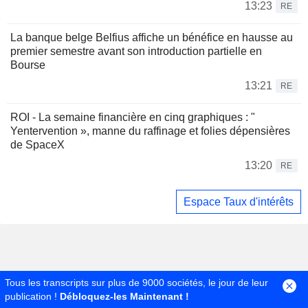
13:23
RE
La banque belge Belfius affiche un bénéfice en hausse au
premier semestre avant son introduction partielle en
Bourse
13:21
RE
ROI - La semaine financière en cinq graphiques : "
Yentervention », manne du raffinage et folies dépensières
de SpaceX
13:20
RE
Espace Taux d'intérêts
Tous les transcripts sur plus de 9000 sociétés, le jour de leur
publication !
Débloquez-les Maintenant !