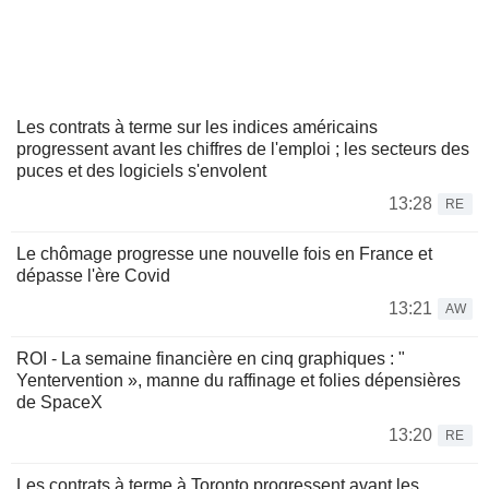
Les contrats à terme sur les indices américains
progressent avant les chiffres de l'emploi ; les secteurs des
puces et des logiciels s'envolent
13:28
RE
Le chômage progresse une nouvelle fois en France et
dépasse l'ère Covid
13:21
AW
ROI - La semaine financière en cinq graphiques : "
Yentervention », manne du raffinage et folies dépensières
de SpaceX
13:20
RE
Les contrats à terme à Toronto progressent avant les