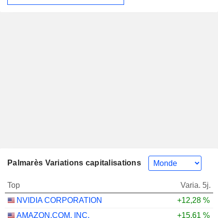
Palmarès Variations capitalisations
Top
Varia. 5j.
NVIDIA CORPORATION
+12,28 %
AMAZON.COM, INC.
+15,61 %