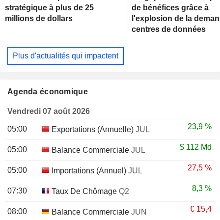
stratégique à plus de 25
de bénéfices grâce à
millions de dollars
l'explosion de la dema
centres de données
Plus d'actualités qui impactent
Agenda économique
Vendredi 07 août 2026
23,9 %
05:00
Exportations (Annuelle)
JUL
$
112 Md
05:00
Balance Commerciale
JUL
27,5 %
05:00
Importations (Annuel)
JUL
8,3 %
07:30
Taux De Chômage
Q2
€
15,4
08:00
Balance Commerciale
JUN